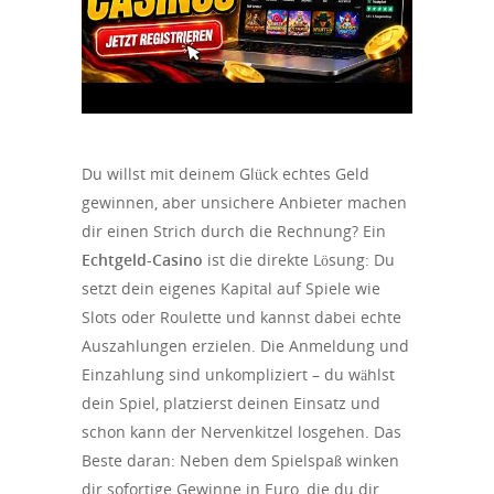
Du willst mit deinem Glück echtes Geld
gewinnen, aber unsichere Anbieter machen
dir einen Strich durch die Rechnung? Ein
Echtgeld-Casino
ist die direkte Lösung: Du
setzt dein eigenes Kapital auf Spiele wie
Slots oder Roulette und kannst dabei echte
Auszahlungen erzielen. Die Anmeldung und
Einzahlung sind unkompliziert – du wählst
dein Spiel, platzierst deinen Einsatz und
schon kann der Nervenkitzel losgehen. Das
Beste daran: Neben dem Spielspaß winken
dir sofortige Gewinne in Euro, die du dir