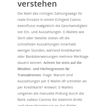
verstehen
Die Wahl des richtigen Zahlungswegs für
reale Einsätze in einem Echtgeld-Casino
beeinflusst maßgeblich die Geschwindigkeit
von Ein- und Auszahlungen. E-Wallets wie
Skrill oder Neteller bieten oft die
schnellsten Auszahlungen innerhalb
weniger Stunden, während Kreditkarten
oder Banküberweisungen mehrere Werktage
dauern können.
Achten Sie stets auf die
Mindest- und Höchstgrenzen für
Transaktionen.
Frage: Warum sind
Auszahlungen per E-Wallet oft schneller als
per Kreditkarte? Antwort: E-Wallets
umgehen die manuelle Prüfung durch die
Bank, sodass Casinos die Gewinne direkt
und ohne Verzögerung an das Wallet