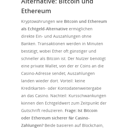
Alternative: Bitcoin und
Ethereum
Kryptowährungen wie
Bitcoin und Ethereum
als Echtgeld-Alternative
ermöglichen
direkte Ein- und Auszahlungen ohne
Banken. Transaktionen werden in Minuten
bestätigt, wobei Ether oft günstiger und
schneller als Bitcoin ist. Der Nutzer benötigt
eine private Wallet, von der er Coins an die
Casino-Adresse sendet; Auszahlungen
landen wieder dort. Vorteil: keine
Kreditkarten- oder Kontodatenweitergabe
an das Casino. Nachteil: Kursschwankungen
können den Echtgeldwert zum Zeitpunkt der
Gutschrift reduzieren.
Frage: Ist Bitcoin
oder Ethereum sicherer für Casino-
Zahlungen?
Beide basieren auf Blockchain,