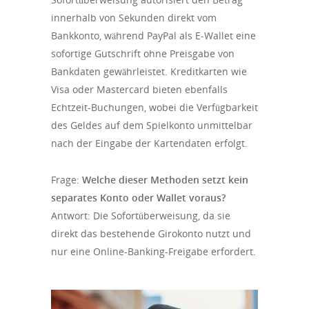
innerhalb von Sekunden direkt vom
Bankkonto, während PayPal als E-Wallet eine
sofortige Gutschrift ohne Preisgabe von
Bankdaten gewährleistet. Kreditkarten wie
Visa oder Mastercard bieten ebenfalls
Echtzeit-Buchungen, wobei die Verfügbarkeit
des Geldes auf dem Spielkonto unmittelbar
nach der Eingabe der Kartendaten erfolgt.
Frage:
Welche dieser Methoden setzt kein
separates Konto oder Wallet voraus?
Antwort: Die Sofortüberweisung, da sie
direkt das bestehende Girokonto nutzt und
nur eine Online-Banking-Freigabe erfordert.