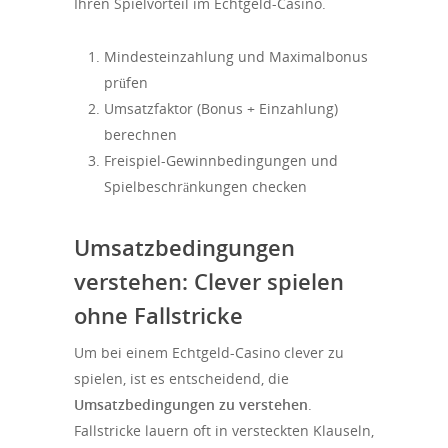
Ihren Spielvorteil im Echtgeld-Casino.
Mindesteinzahlung und Maximalbonus
prüfen
Umsatzfaktor (Bonus + Einzahlung)
berechnen
Freispiel-Gewinnbedingungen und
Spielbeschränkungen checken
Umsatzbedingungen
verstehen: Clever spielen
ohne Fallstricke
Um bei einem Echtgeld-Casino clever zu
spielen, ist es entscheidend, die
Umsatzbedingungen zu verstehen
.
Fallstricke lauern oft in versteckten Klauseln,