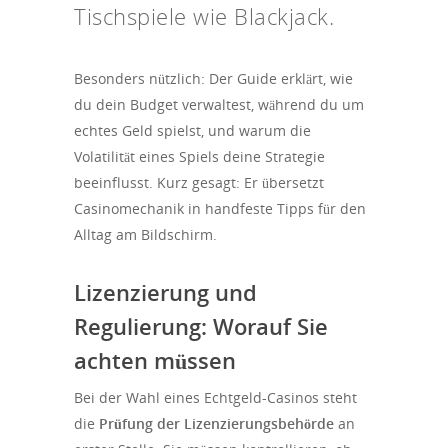
Tischspiele wie Blackjack.
Besonders nützlich: Der Guide erklärt, wie
du dein Budget verwaltest, während du um
echtes Geld spielst, und warum die
Volatilität eines Spiels deine Strategie
beeinflusst. Kurz gesagt: Er übersetzt
Casinomechanik in handfeste Tipps für den
Alltag am Bildschirm.
Lizenzierung und
Regulierung: Worauf Sie
achten müssen
Bei der Wahl eines Echtgeld-Casinos steht
die
Prüfung der Lizenzierungsbehörde
an