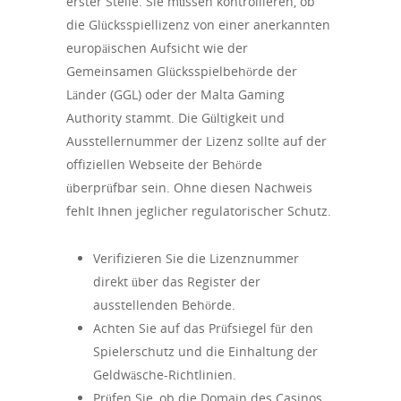
erster Stelle. Sie müssen kontrollieren, ob
die Glücksspiellizenz von einer anerkannten
europäischen Aufsicht wie der
Gemeinsamen Glücksspielbehörde der
Länder (GGL) oder der Malta Gaming
Authority stammt. Die Gültigkeit und
Ausstellernummer der Lizenz sollte auf der
offiziellen Webseite der Behörde
überprüfbar sein. Ohne diesen Nachweis
fehlt Ihnen jeglicher regulatorischer Schutz.
Verifizieren Sie die Lizenznummer
direkt über das Register der
ausstellenden Behörde.
Achten Sie auf das Prüfsiegel für den
Spielerschutz und die Einhaltung der
Geldwäsche-Richtlinien.
Prüfen Sie, ob die Domain des Casinos