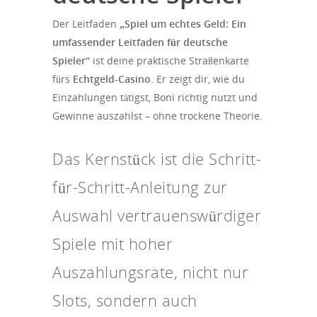
Der Leitfaden
„Spiel um echtes Geld: Ein
umfassender Leitfaden für deutsche
Spieler“
ist deine praktische Straßenkarte
fürs
Echtgeld-Casino
. Er zeigt dir, wie du
Einzahlungen tätigst, Boni richtig nutzt und
Gewinne auszahlst – ohne trockene Theorie.
Das Kernstück ist die Schritt-
für-Schritt-Anleitung zur
Auswahl vertrauenswürdiger
Spiele mit hoher
Auszahlungsrate, nicht nur
Slots, sondern auch