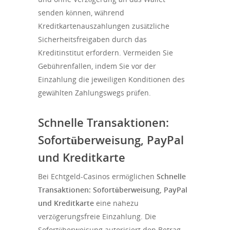
senden können, während
Kreditkartenauszahlungen zusätzliche
Sicherheitsfreigaben durch das
Kreditinstitut erfordern. Vermeiden Sie
Gebührenfallen, indem Sie vor der
Einzahlung die jeweiligen Konditionen des
gewählten Zahlungswegs prüfen.
Schnelle Transaktionen:
Sofortüberweisung, PayPal
und Kreditkarte
Bei Echtgeld-Casinos ermöglichen
Schnelle
Transaktionen: Sofortüberweisung, PayPal
und Kreditkarte
eine nahezu
verzögerungsfreie Einzahlung. Die
Sofortüberweisung autorisiert den Betrag