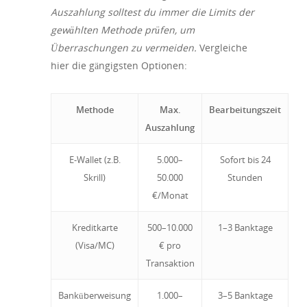
Auszahlung solltest du immer die Limits der
gewählten Methode prüfen, um
Überraschungen zu vermeiden.
Vergleiche
hier die gängigsten Optionen:
Methode
Max.
Bearbeitungszeit
Auszahlung
E-Wallet (z.B.
5.000–
Sofort bis 24
Skrill)
50.000
Stunden
€/Monat
Kreditkarte
500–10.000
1–3 Banktage
(Visa/MC)
€ pro
Transaktion
Banküberweisung
1.000–
3–5 Banktage