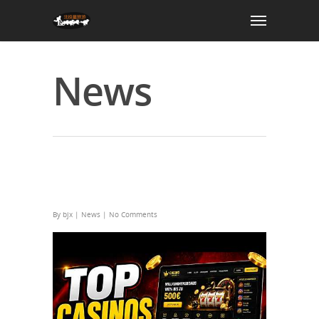
News
Echtgeld-Casino mit Top-
Auszahlungen – Jetzt durchstarten
und gewinnen
By
bjx
|
News
|
No Comments