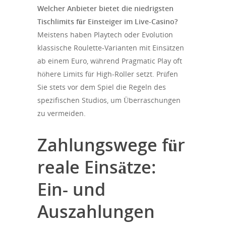
Welcher Anbieter bietet die niedrigsten
Tischlimits für Einsteiger im Live-Casino?
Meistens haben Playtech oder Evolution
klassische Roulette-Varianten mit Einsätzen
ab einem Euro, während Pragmatic Play oft
höhere Limits für High-Roller setzt. Prüfen
Sie stets vor dem Spiel die Regeln des
spezifischen Studios, um Überraschungen
zu vermeiden.
Zahlungswege für
reale Einsätze:
Ein- und
Auszahlungen