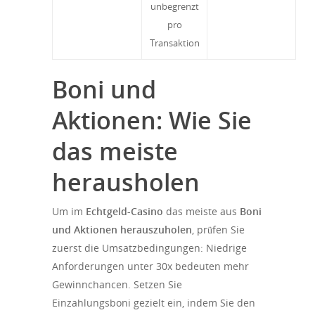
unbegrenzt
pro
Transaktion
Boni und
Aktionen: Wie Sie
das meiste
herausholen
Um im
Echtgeld-Casino
das meiste aus
Boni
und Aktionen herauszuholen
, prüfen Sie
zuerst die Umsatzbedingungen: Niedrige
Anforderungen unter 30x bedeuten mehr
Gewinnchancen. Setzen Sie
Einzahlungsboni gezielt ein, indem Sie den