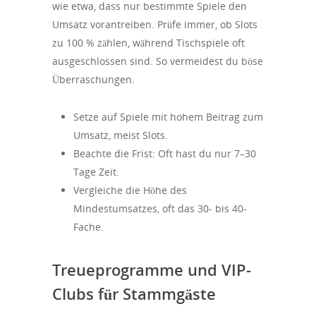
wie etwa, dass nur bestimmte Spiele den
Umsatz vorantreiben. Prüfe immer, ob Slots
zu 100 % zählen, während Tischspiele oft
ausgeschlossen sind. So vermeidest du böse
Überraschungen.
Setze auf Spiele mit hohem Beitrag zum
Umsatz, meist Slots.
Beachte die Frist: Oft hast du nur 7–30
Tage Zeit.
Vergleiche die Höhe des
Mindestumsatzes, oft das 30- bis 40-
Fache.
Treueprogramme und VIP-
Clubs für Stammgäste