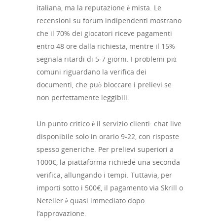
italiana, ma la reputazione è mista. Le
recensioni su forum indipendenti mostrano
che il 70% dei giocatori riceve pagamenti
entro 48 ore dalla richiesta, mentre il 15%
segnala ritardi di 5-7 giorni. I problemi più
comuni riguardano la verifica dei
documenti, che può bloccare i prelievi se
non perfettamente leggibili.
Un punto critico è il servizio clienti: chat live
disponibile solo in orario 9-22, con risposte
spesso generiche. Per prelievi superiori a
1000€, la piattaforma richiede una seconda
verifica, allungando i tempi. Tuttavia, per
importi sotto i 500€, il pagamento via Skrill o
Neteller è quasi immediato dopo
l’approvazione.