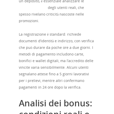
un deposito, è essenziale analizzare le
betlabel reviews
degli utenti reali, che
spesso rivelano criticità nascoste nelle
promozioni.
La registrazione è standard: richiede
documenti d’identità e indirizzo, con verifica
che può durare da poche ore a due giorni. I
metodi di pagamento includono carte,
bonifici e wallet digitali, ma l’accredito delle
vincite varia sensibilmente. Alcuni utenti
segnalano attese fino a 5 giorni lavorativi
per i prelievi, mentre altri confermano
pagamenti in 24 ore dopo la verifica.
Analisi dei bonus: