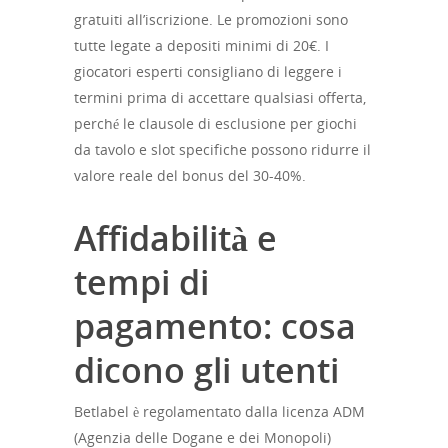
gratuiti all’iscrizione. Le promozioni sono
tutte legate a depositi minimi di 20€. I
giocatori esperti consigliano di leggere i
termini prima di accettare qualsiasi offerta,
perché le clausole di esclusione per giochi
da tavolo e slot specifiche possono ridurre il
valore reale del bonus del 30-40%.
Affidabilità e
tempi di
pagamento: cosa
dicono gli utenti
Betlabel è regolamentato dalla licenza ADM
(Agenzia delle Dogane e dei Monopoli)