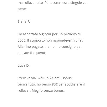
ma rollover alto. Per scommesse singole va
bene.
Elena F.
Ho aspettato 6 giorni per un prelievo di
300€. Il supporto non rispondeva in chat.
Alla fine pagato, ma non lo consiglio per
giocate frequenti.
Luca D.
Prelievo via Skrill in 24 ore. Bonus
benvenuto: ho perso 80€ per soddisfare il
rollover. Meglio senza bonus.