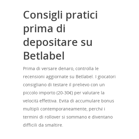
Consigli pratici
prima di
depositare su
Betlabel
Prima di versare denaro, controlla le
recensioni aggiornate su Betlabel. I giocatori
consigliano di testare il prelievo con un
piccolo importo (20-30€) per valutare la
velocità effettiva. Evita di accumulare bonus
multipli contemporaneamente, perché i
termini di rollover si sommano e diventano
difficili da smaltire.