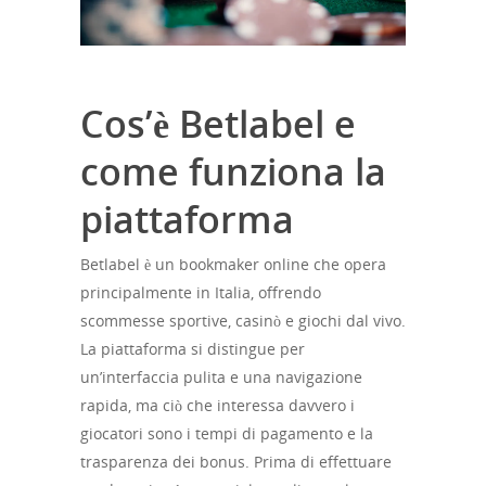
Cos’è Betlabel e
come funziona la
piattaforma
Betlabel è un bookmaker online che opera
principalmente in Italia, offrendo
scommesse sportive, casinò e giochi dal vivo.
La piattaforma si distingue per
un’interfaccia pulita e una navigazione
rapida, ma ciò che interessa davvero i
giocatori sono i tempi di pagamento e la
trasparenza dei bonus. Prima di effettuare