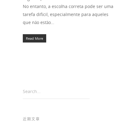
No entanto, a escolha correta pode ser uma
tarefa difícil, especialmente para aqueles
que não estão…
Read More
Search...
近期文章
Descubre la Emoción de Olymp Casino