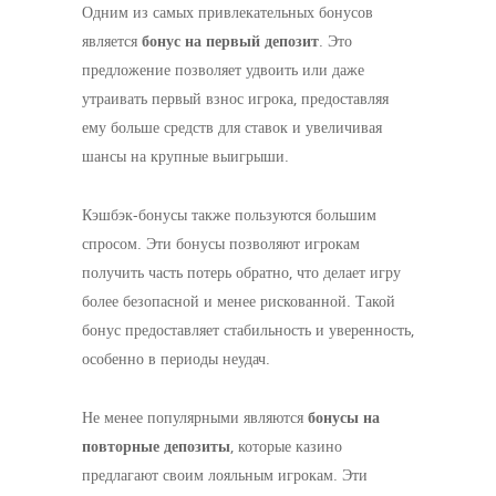
Одним из самых привлекательных бонусов
является
бонус на первый депозит
. Это
предложение позволяет удвоить или даже
утраивать первый взнос игрока, предоставляя
ему больше средств для ставок и увеличивая
шансы на крупные выигрыши.
Кэшбэк-бонусы также пользуются большим
спросом. Эти бонусы позволяют игрокам
получить часть потерь обратно, что делает игру
более безопасной и менее рискованной. Такой
бонус предоставляет стабильность и уверенность,
особенно в периоды неудач.
Не менее популярными являются
бонусы на
повторные депозиты
, которые казино
предлагают своим лояльным игрокам. Эти