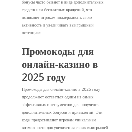
бонусы часто бывают в виде дополнительных
средств или бесплатных вращений, что
позволяет игрокам поддерживать свою
активность и увеличивать выигрышный
потенциал.
Промокоды для
онлайн-казино в
2025 году
Промокоды для онлайн-казино в 2025 году
продолжают оставаться одним из самых
эффективных инструментов для получения
дополнительных бонусов и привилегий. Эти
коды предоставляют игрокам уникальные
возможности для увеличения своих выигрышей