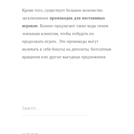
Кроме того, существует большое количество
эксклюзивных
промокодов для постоянных
игроков
. Казино предлагают такие коды своим
лояльным клиентам, чтобы побудить их
продолжать играть. Эти промокоды могут
включать в себя бонусы на депозиты, бесплатные
вращения или другие выгодные предложения.
Search...