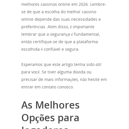
melhores cassinos online em 2026. Lembre-
se de que a escolha do melhor cassino
online depende das suas necessidades e
preferências. Além disso, é importante
lembrar que a segurança é fundamental,
então certifique-se de que a plataforma
escolhida é confiável e segura.
Esperamos que este artigo tenha sido útil
para você. Se tiver alguma dúvida ou
precisar de mais informações, não hesite em
entrar em contato conosco.
As Melhores
Opções para