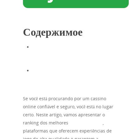
Содержимое
As Melhores Opções para
Jogadores Brasileiros
Como Escolher o Melhor
Cassino Online para Você
Se você está procurando por um cassino
online confiável e seguro, você está no lugar
certo. Neste artigo, vamos apresentar o
ranking dos melhores
cassinos online
,
plataformas que oferecem experiências de
jogo de alta qualidade e garantem a