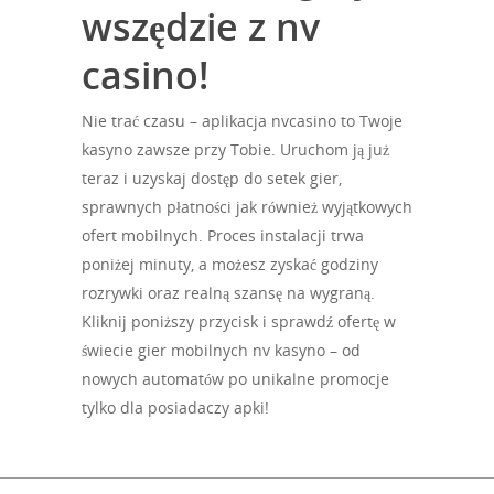
wszędzie z nv
casino!
Nie trać czasu – aplikacja nvcasino to Twoje
kasyno zawsze przy Tobie. Uruchom ją już
teraz i uzyskaj dostęp do setek gier,
sprawnych płatności jak również wyjątkowych
ofert mobilnych. Proces instalacji trwa
poniżej minuty, a możesz zyskać godziny
rozrywki oraz realną szansę na wygraną.
Kliknij poniższy przycisk i sprawdź ofertę w
świecie gier mobilnych nv kasyno – od
nowych automatów po unikalne promocje
tylko dla posiadaczy apki!