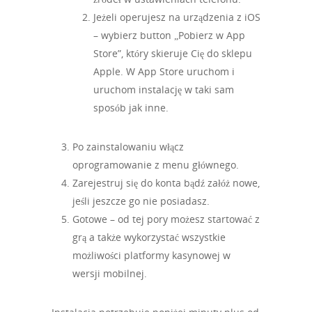
Jeżeli operujesz na urządzenia z iOS
– wybierz button „Pobierz w App
Store”, który skieruje Cię do sklepu
Apple. W App Store uruchom i
uruchom instalację w taki sam
sposób jak inne.
Po zainstalowaniu włącz
oprogramowanie z menu głównego.
Zarejestruj się do konta bądź załóż nowe,
jeśli jeszcze go nie posiadasz.
Gotowe – od tej pory możesz startować z
grą a także wykorzystać wszystkie
możliwości platformy kasynowej w
wersji mobilnej.