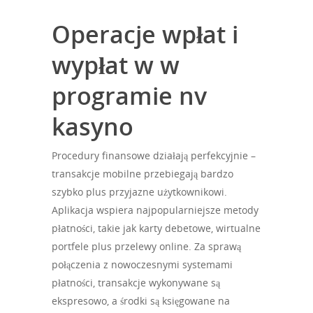
Operacje wpłat i
wypłat w w
programie nv
kasyno
Procedury finansowe działają perfekcyjnie –
transakcje mobilne przebiegają bardzo
szybko plus przyjazne użytkownikowi.
Aplikacja wspiera najpopularniejsze metody
płatności, takie jak karty debetowe, wirtualne
portfele plus przelewy online. Za sprawą
połączenia z nowoczesnymi systemami
płatności, transakcje wykonywane są
ekspresowo, a środki są księgowane na