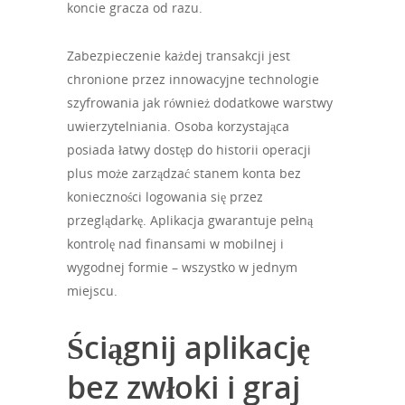
koncie gracza od razu.
Zabezpieczenie każdej transakcji jest
chronione przez innowacyjne technologie
szyfrowania jak również dodatkowe warstwy
uwierzytelniania. Osoba korzystająca
posiada łatwy dostęp do historii operacji
plus może zarządzać stanem konta bez
konieczności logowania się przez
przeglądarkę. Aplikacja gwarantuje pełną
kontrolę nad finansami w mobilnej i
wygodnej formie – wszystko w jednym
miejscu.
Ściągnij aplikację
bez zwłoki i graj