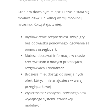
Granie w dowolnym miejscu i czasie stała się
możliwa dzięki unikalnej wersji mobilnej
nvcasino. Korzystając z niej:
Błyskawicznie rozpoczniesz swoje gry
bez obowiązku ponownego logowania za
pomocą przeglądarki.
Możesz dostawać informacje w czasie
rzeczywistym o nowych promocjach,
rozgrywkach i dodatkach.
Będziesz mieć dostęp do specjalnych
ofert, których nie znajdziesz w wersji
przeglądarkowej.
Wykorzystasz zoptymalizowanego oraz
wydajnego systemu transakcji
mobilnych.