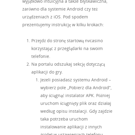
wyjątkowo intuicyjna a także błyskawiczna,
zarówno dla systemie Android czy też
urządzeniach z iOS. Pod spodem
prezentujemy instrukcję w kilku krokach:
Przejdź do stronę startową nvcasino
korzystając z przeglądarki na swoim
telefonie.
Na portalu odszukaj sekcję dotyczącą
aplikacji do gry.
Jeżeli posiadasz systemu Android –
wybierz pole „Pobierz dla Android”,
aby ściągnąć instalator APK. Później
uruchom ściągnięty plik oraz działaj
według opisu instalacji. Gdy zajdzie
taka potrzeba uruchom
instalowanie aplikacji z innych
źródeł w ustawieniach telefonu.