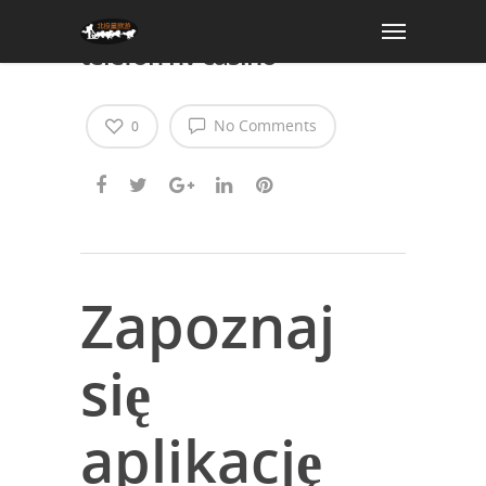
Zapoznaj się aplikację na
telefon nv casino
No Comments
0
Zapoznaj
się
aplikację