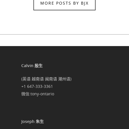
MORE POSTS BY BJX
Calvin 殷生
(英语 越南语 闽南语 潮州语)
+1 647-333-3361
微信:tony-ontario
Joseph 朱生