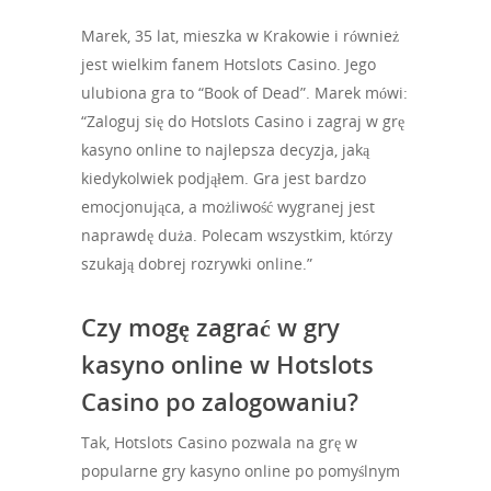
Marek, 35 lat, mieszka w Krakowie i również
jest wielkim fanem Hotslots Casino. Jego
ulubiona gra to “Book of Dead”. Marek mówi:
“Zaloguj się do Hotslots Casino i zagraj w grę
kasyno online to najlepsza decyzja, jaką
kiedykolwiek podjąłem. Gra jest bardzo
emocjonująca, a możliwość wygranej jest
naprawdę duża. Polecam wszystkim, którzy
szukają dobrej rozrywki online.”
Czy mogę zagrać w gry
kasyno online w Hotslots
Casino po zalogowaniu?
Tak, Hotslots Casino pozwala na grę w
popularne gry kasyno online po pomyślnym