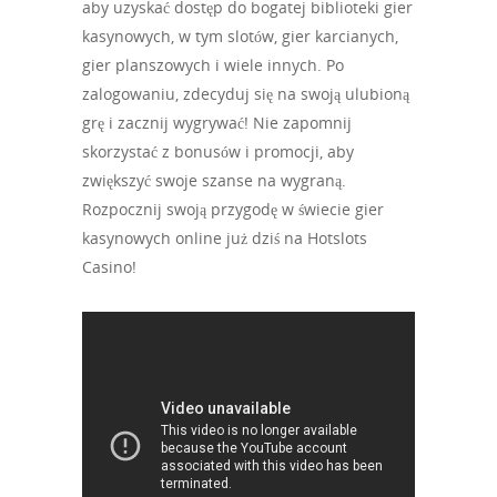
aby uzyskać dostęp do bogatej biblioteki gier
kasynowych, w tym slotów, gier karcianych,
gier planszowych i wiele innych. Po
zalogowaniu, zdecyduj się na swoją ulubioną
grę i zacznij wygrywać! Nie zapomnij
skorzystać z bonusów i promocji, aby
zwiększyć swoje szanse na wygraną.
Rozpocznij swoją przygodę w świecie gier
kasynowych online już dziś na Hotslots
Casino!