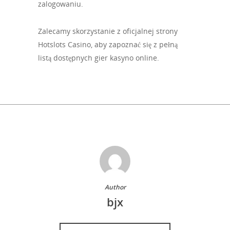
zalogowaniu.
Zalecamy skorzystanie z oficjalnej strony
Hotslots Casino, aby zapoznać się z pełną
listą dostępnych gier kasyno online.
Author
bjx