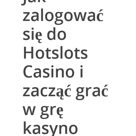
zalogować
się do
Hotslots
Casino i
zacząć grać
w grę
kasyno