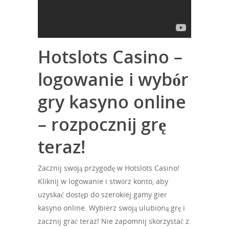
Hotslots Casino –
logowanie i wybór
gry kasyno online
– rozpocznij grę
teraz!
Zacznij swoją przygodę w Hotslots Casino!
Kliknij w logowanie i stwórz konto, aby
uzyskać dostęp do szerokiej gamy gier
kasyno online. Wybierz swoją ulubioną grę i
zacznij grać teraz! Nie zapomnij skorzystać z