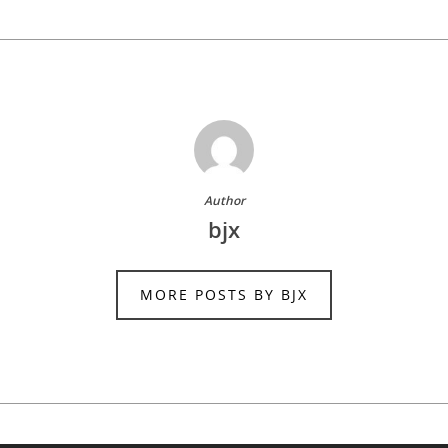
Author
bjx
MORE POSTS BY BJX