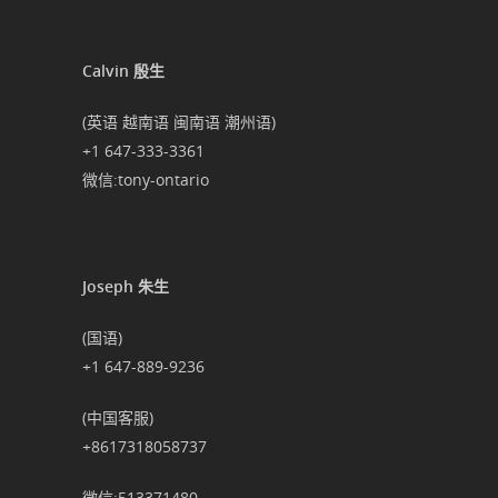
Calvin 殷生
(英语 越南语 闽南语 潮州语)
+1 647-333-3361
微信:tony-ontario
Joseph 朱生
(国语)
+1 647-889-9236
(中国客服)
+8617318058737
微信:513371480