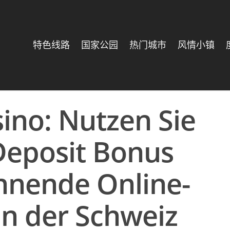
特色线路
国家公园
热门城市
风情小镇
ino: Nutzen Sie
Deposit Bonus
nnende Online-
in der Schweiz