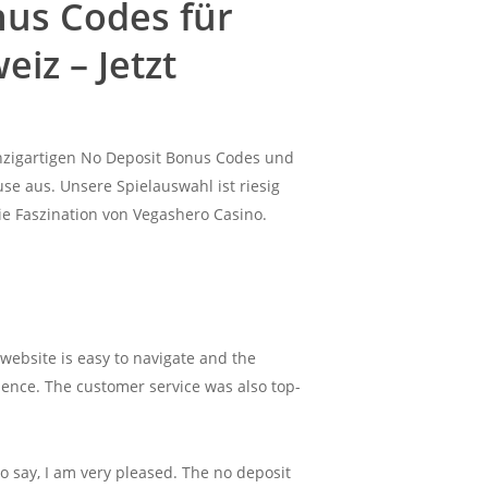
nus Codes für
iz – Jetzt
einzigartigen No Deposit Bonus Codes und
e aus. Unsere Spielauswahl ist riesig
ie Faszination von Vegashero Casino.
 website is easy to navigate and the
rience. The customer service was also top-
o say, I am very pleased. The no deposit