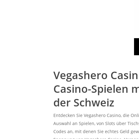
Vegashero Casino
Casino-Spielen m
der Schweiz
Entdecken Sie Vegashero Casino, die Onl
Auswahl an Spielen, von Slots über Tisch
Codes an, mit denen Sie echtes Geld gew