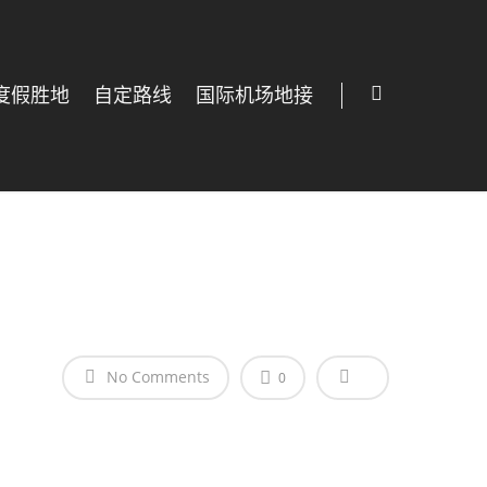
度假胜地
自定路线
国际机场地接
No Comments
0