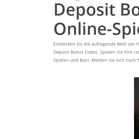
Deposit B
Online-Spi
Entdecken Sie die aufregende Welt von V
Deposit Bonus Codes. Spielen Sie Ihre Li
Spielen und Boni. Melden Sie sich noch h