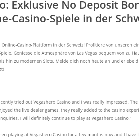
o: Exklusive No Deposit Bo
-Casino-Spiele in der Schwe
e Online-Casino-Plattform in der Schweiz! Profitiere von unseren 
-Spiele. Geniesse die Atmosphäre von Las Vegas bequem von zu Haus
 bis hin zu modernen Slots. Melde dich noch heute an und erlebe d
t!
ecently tried out Vegashero Casino and I was really impressed. The
enjoyed the live dealer games, they really added to the casino expe
quiries. I will definitely continue to play at Vegashero Casino.”
 been playing at Vegashero Casino for a few months now and I have t