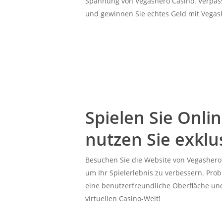
Spannung von Vegashero Casino. Verpasse
und gewinnen Sie echtes Geld mit Vegash
Spielen Sie Onli
nutzen Sie exklu
Besuchen Sie die Website von Vegashero 
um Ihr Spielerlebnis zu verbessern. Probi
eine benutzerfreundliche Oberfläche und
virtuellen Casino-Welt!