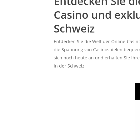
Entdecken Sie di
Casino und exkl
Schweiz
Entdecken Sie die Welt der Online-Casin
die Spannung von Casinospielen bequem v
sich noch heute an und erhalten Sie Ih
in der Schweiz.