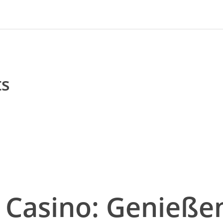
ts
Deposit Bonus Codes für spannende Online-Spiele in der Schweiz
Casino: Exklusive No Deposit Bonus Codes für Schweizer Spieler
Casinos mit Vegashero Casino und exklusiven No Deposit Bonus Cod
ervenkitzel von Online-Casino-Spielen mit exklusiven No Deposit 
i Vegashero Casino und nutzen Sie exklusive No Deposit Bonus Cod
sit Bonus Codes für spannende Online-Casino-Spiele in der Schweiz
 Casino: Genieße