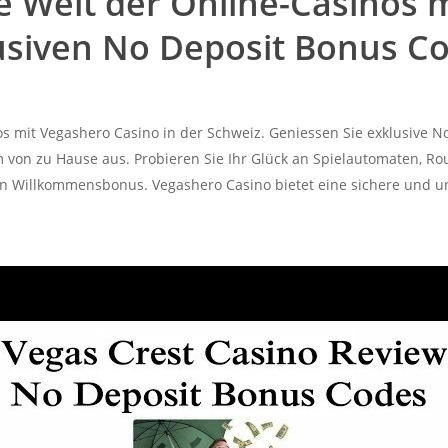
e Welt der Online-Casinos 
usiven No Deposit Bonus Co
os mit Vegashero Casino in der Schweiz. Geniessen Sie exklusive 
on zu Hause aus. Probieren Sie Ihr Glück an Spielautomaten, Rou
ren Willkommensbonus. Vegashero Casino bietet eine sichere und 