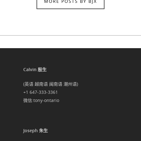
MORE POSTS BY BJX
Calvin 殷生
(英语 越南语 闽南语 潮州语)
+1 647-333-3361
微信:tony-ontario
Joseph 朱生