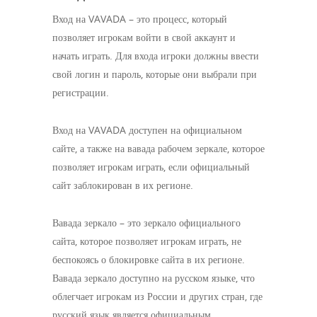
Вход на VAVADA – это процесс, который
позволяет игрокам войти в свой аккаунт и
начать играть. Для входа игроки должны ввести
свой логин и пароль, которые они выбрали при
регистрации.
Вход на VAVADA доступен на официальном
сайте, а также на вавада рабочем зеркале, которое
позволяет игрокам играть, если официальный
сайт заблокирован в их регионе.
Вавада зеркало – это зеркало официального
сайта, которое позволяет игрокам играть, не
беспокоясь о блокировке сайта в их регионе.
Вавада зеркало доступно на русском языке, что
облегчает игрокам из России и других стран, где
русский язык является официальным.