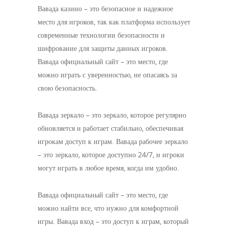
Вавада казино – это безопасное и надежное
место для игроков, так как платформа использует
современные технологии безопасности и
шифрование для защиты данных игроков.
Вавада официальный сайт – это место, где
можно играть с уверенностью, не опасаясь за
свою безопасность.
Вавада зеркало – это зеркало, которое регулярно
обновляется и работает стабильно, обеспечивая
игрокам доступ к играм. Вавада рабочее зеркало
– это зеркало, которое доступно 24/7, и игроки
могут играть в любое время, когда им удобно.
Вавада официальный сайт – это место, где
можно найти все, что нужно для комфортной
игры. Вавада вход – это доступ к играм, который