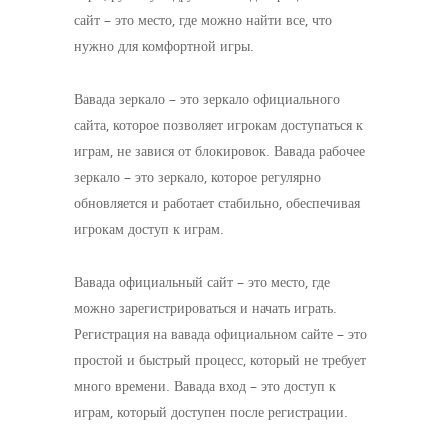
сайт – это место, где можно найти все, что
нужно для комфортной игры.
Вавада зеркало – это зеркало официального
сайта, которое позволяет игрокам доступаться к
играм, не завися от блокировок. Вавада рабочее
зеркало – это зеркало, которое регулярно
обновляется и работает стабильно, обеспечивая
игрокам доступ к играм.
Вавада официальный сайт – это место, где
можно зарегистрироваться и начать играть.
Регистрация на вавада официальном сайте – это
простой и быстрый процесс, который не требует
много времени. Вавада вход – это доступ к
играм, который доступен после регистрации.