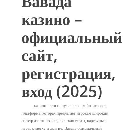
Вавада
казино –
официальный
сайт,
регистрация,
вход (2025)
вавада
казино – это популярная онлайн-игровая
платформа, которая предлагает игрокам широкий
спектр азартных игр, включая слоты, карточные
игры, рулетку и другие. Вавада официальный