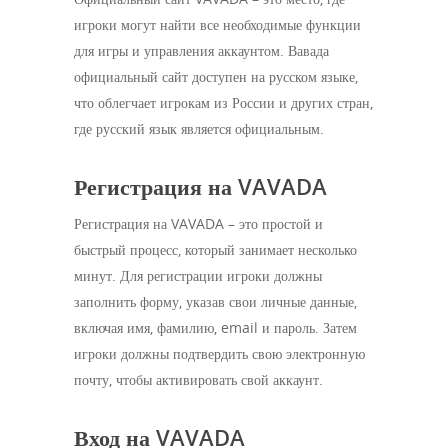
игроки могут найти все необходимые функции
для игры и управления аккаунтом. Вавада
официальный сайт доступен на русском языке,
что облегчает игрокам из России и других стран,
где русский язык является официальным.
Регистрация на VAVADA
Регистрация на VAVADA – это простой и
быстрый процесс, который занимает несколько
минут. Для регистрации игроки должны
заполнить форму, указав свои личные данные,
включая имя, фамилию, email и пароль. Затем
игроки должны подтвердить свою электронную
почту, чтобы активировать свой аккаунт.
Вход на VAVADA