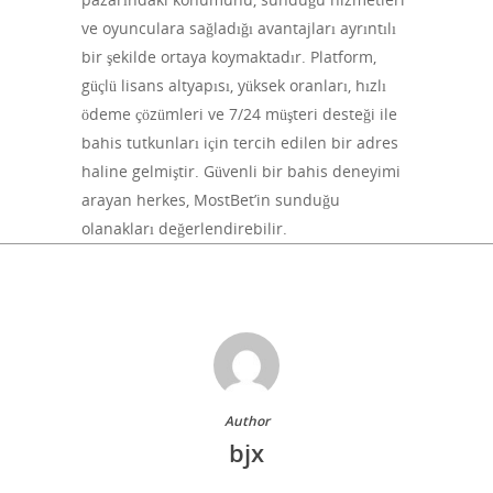
ve oyunculara sağladığı avantajları ayrıntılı
bir şekilde ortaya koymaktadır. Platform,
güçlü lisans altyapısı, yüksek oranları, hızlı
ödeme çözümleri ve 7/24 müşteri desteği ile
bahis tutkunları için tercih edilen bir adres
haline gelmiştir. Güvenli bir bahis deneyimi
arayan herkes, MostBet’in sunduğu
olanakları değerlendirebilir.
Author
bjx