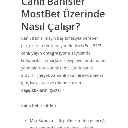
Canlı Bahisler
MostBet Üzerinde
Nasıl Çalışır?
Canlı bahis, maçın başlamasıyla beraber
gerçekleşen bir deneyimdir. MostBet,
24/7
canlı yayın entegrasyonu
sayesinde
kullanıcıların maçları izleyip aynı anda bahis
yapmalarına olanak tanır. Canlı bahis
arayüzü,
gerçek zamanlı skor
,
örnek olaylar
(gol, kart, atak) ve
dinamik oran
değişikliklerini
gösterir.
Canlı Bahis Türleri
Maç Sonucu
– İlk golün kimden geleceği,
maç sonunda galip gelecek takım.