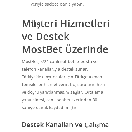
veriyle sadece bahis yapın.
Müşteri Hizmetleri
ve Destek
MostBet Üzerinde
MostBet, 7/24
canlı sohbet
,
e‑posta
ve
telefon
kanallarıyla destek sunar.
Türkiye’deki oyuncular için
Türkçe uzman
temsilciler
hizmet verir; bu, soruların hızlı
ve doğru yanıtlanmasını sağlar. Ortalama
yanıt süresi, canlı sohbet üzerinden
30
saniye
olarak kaydedilmiştir.
Destek Kanalları ve Çalışma