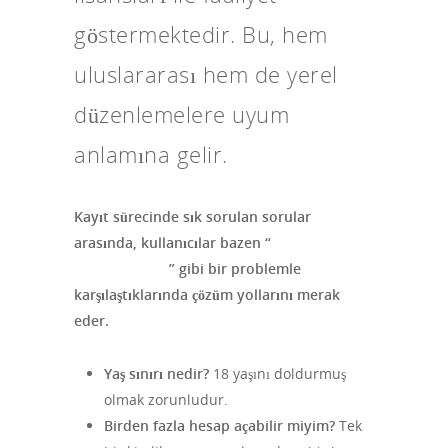
göstermektedir. Bu, hem
uluslararası hem de yerel
düzenlemelere uyum
anlamına gelir.
Kayıt sürecinde sık sorulan sorular
arasında, kullanıcılar bazen “
Mostbet giriş
yapamıyorum
” gibi bir problemle
karşılaştıklarında çözüm yollarını merak
eder.
Yaş sınırı nedir?
18 yaşını doldurmuş
olmak zorunludur.
Birden fazla hesap açabilir miyim?
Tek