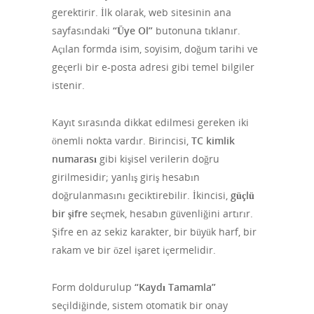
gerektirir. İlk olarak, web sitesinin ana
sayfasındaki
“Üye Ol”
butonuna tıklanır.
Açılan formda isim, soyisim, doğum tarihi ve
geçerli bir e‑posta adresi gibi temel bilgiler
istenir.
Kayıt sırasında dikkat edilmesi gereken iki
önemli nokta vardır. Birincisi,
TC kimlik
numarası
gibi kişisel verilerin doğru
girilmesidir; yanlış giriş hesabın
doğrulanmasını geciktirebilir. İkincisi,
güçlü
bir şifre
seçmek, hesabın güvenliğini artırır.
Şifre en az sekiz karakter, bir büyük harf, bir
rakam ve bir özel işaret içermelidir.
Form doldurulup
“Kaydı Tamamla”
seçildiğinde, sistem otomatik bir onay