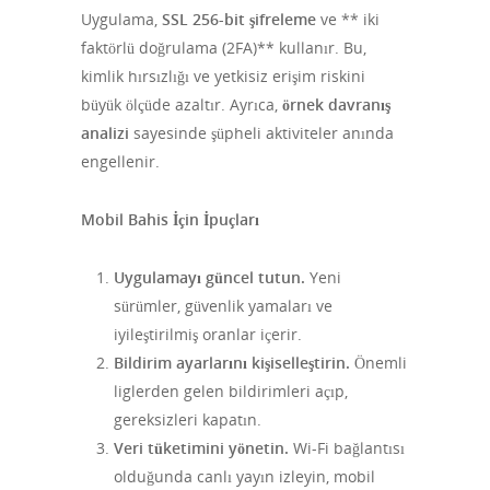
Uygulama,
SSL 256‑bit şifreleme
ve ** iki
faktörlü doğrulama (2FA)** kullanır. Bu,
kimlik hırsızlığı ve yetkisiz erişim riskini
büyük ölçüde azaltır. Ayrıca,
örnek davranış
analizi
sayesinde şüpheli aktiviteler anında
engellenir.
Mobil Bahis İçin İpuçları
Uygulamayı güncel tutun.
Yeni
sürümler, güvenlik yamaları ve
iyileştirilmiş oranlar içerir.
Bildirim ayarlarını kişiselleştirin.
Önemli
liglerden gelen bildirimleri açıp,
gereksizleri kapatın.
Veri tüketimini yönetin.
Wi‑Fi bağlantısı
olduğunda canlı yayın izleyin, mobil