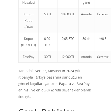
Havalesi
günü
Kupon
50 TL
10.000 TL
Anında
Ücretsiz
Kodu
(Özel)
Kripto
0,001
0,05 BTC
30 dk
%0,5
(BTC/ETH)
BTC
FastPay
30 TL
12.000 TL
Anında
Ücretsiz
Tablodaki veriler, MostBet’in 2024 yılı
itibarıyla Türkiye pazarına sunduğu en
güncel koşulları yansıtır.
Papara
ve
FastPay
,
en hızlı ve en düşük ücretli seçenekler olarak
öne çıkar.