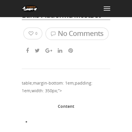
Turkiye’de En Guvenilir
Bahis Platformu MostBet
No Comments
0
table;margin-bottom: 1em;padding:
1em;width: 350px;”>
Content
MostBet Üzerinde Kayıt Olma ve Hesap
Açma