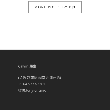
MORE POSTS BY BJX
Calvin 殷生
(英语 越南语 闽南语 潮州语)
+1 647-333-3361
微信:tony-ontario