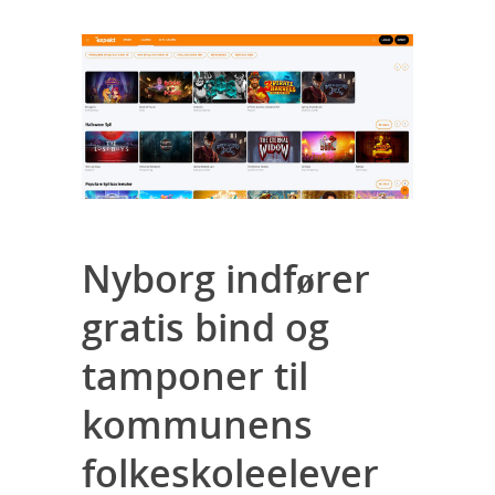
Nyborg indfører
gratis bind og
tamponer til
kommunens
folkeskoleelever