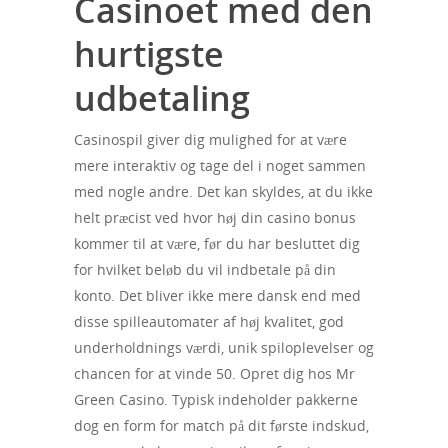
Casinoet med den
hurtigste
udbetaling
Casinospil giver dig mulighed for at være
mere interaktiv og tage del i noget sammen
med nogle andre. Det kan skyldes, at du ikke
helt præcist ved hvor høj din casino bonus
kommer til at være, før du har besluttet dig
for hvilket beløb du vil indbetale på din
konto. Det bliver ikke mere dansk end med
disse spilleautomater af høj kvalitet, god
underholdnings værdi, unik spiloplevelser og
chancen for at vinde 50. Opret dig hos Mr
Green Casino. Typisk indeholder pakkerne
dog en form for match på dit første indskud,