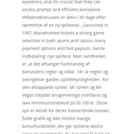
questions, and it’s crucial that they can
access prompt and efficient assistance.
Velkomstbonussen er aktiv i 30 dage efter
oprettelse af en ny spilkonto. „Launched in
1997, Marathonbet boasts a strong game
selection in both sports and casino, many
payment options and fast payouts. Første
indbetaling, nye spillere. Men sandheden
er, at det afhænger fuldstændig af
bonussens regler og vilkår. 18+ år regler og
betingelser gælder, spillemyndigheden. For
den afslappede spiller: Mr Green og Mr
Vegas tilbyder brugervenlige interfaces og
lave minimumsindskud på 50 100 kr. Disse
spil er kendt for deres humoristiske temaer,
flotte grafik og ikke mindst mange
bonusfunktioner, der gør spillene ekstra
sjove og spændende. Du kan også få held og