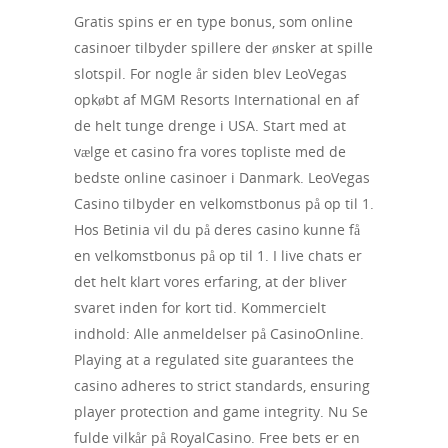
Gratis spins er en type bonus, som online
casinoer tilbyder spillere der ønsker at spille
slotspil. For nogle år siden blev LeoVegas
opkøbt af MGM Resorts International en af
de helt tunge drenge i USA. Start med at
vælge et casino fra vores topliste med de
bedste online casinoer i Danmark. LeoVegas
Casino tilbyder en velkomstbonus på op til 1.
Hos Betinia vil du på deres casino kunne få
en velkomstbonus på op til 1. I live chats er
det helt klart vores erfaring, at der bliver
svaret inden for kort tid. Kommercielt
indhold: Alle anmeldelser på CasinoOnline.
Playing at a regulated site guarantees the
casino adheres to strict standards, ensuring
player protection and game integrity. Nu Se
fulde vilkår på RoyalCasino. Free bets er en