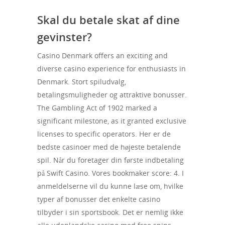
Skal du betale skat af dine
gevinster?
Casino Denmark offers an exciting and
diverse casino experience for enthusiasts in
Denmark. Stort spiludvalg,
betalingsmuligheder og attraktive bonusser.
The Gambling Act of 1902 marked a
significant milestone, as it granted exclusive
licenses to specific operators. Her er de
bedste casinoer med de højeste betalende
spil. Når du foretager din første indbetaling
på Swift Casino. Vores bookmaker score: 4. I
anmeldelserne vil du kunne læse om, hvilke
typer af bonusser det enkelte casino
tilbyder i sin sportsbook. Det er nemlig ikke