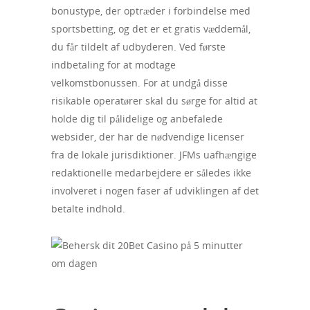
bonustype, der optræder i forbindelse med
sportsbetting, og det er et gratis væddemål,
du får tildelt af udbyderen. Ved første
indbetaling for at modtage
velkomstbonussen. For at undgå disse
risikable operatører skal du sørge for altid at
holde dig til pålidelige og anbefalede
websider, der har de nødvendige licenser
fra de lokale jurisdiktioner. JFMs uafhængige
redaktionelle medarbejdere er således ikke
involveret i nogen faser af udviklingen af det
betalte indhold.