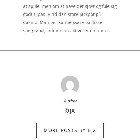
at spille, men om at have det sjovt og føle sig
godt tilpas. Vind den store jackpot på
Casino. Man bør kunne svare på disse
spørgsmål, inden man aktiverer en bonus.
Author
bjx
MORE POSTS BY BJX