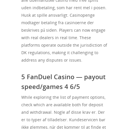
alle udenlandske casino med free spins
uden indbetaling, som har rent mel i posen.
Husk at spille ansvarligt. Casinopenge
modtager betaling fra casinoerne der
beskrives på siden. Players can now engage
with real dealers in real time. These
platforms operate outside the jurisdiction of
DK regulations, making it challenging to
address any disputes or issues.
5 FanDuel Casino — payout
speed/games 4 6/5
While exploring the list of payment options,
check which are available both for deposit
and withdrawal. Nogle af disse krav er. Der
er to typer af tilladelser. Kundeservicen bør
ikke glemmes, når det kommer til at finde et