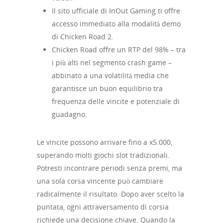
Il sito ufficiale di InOut Gaming ti offre
accesso immediato alla modalità demo
di Chicken Road 2.
Chicken Road offre un RTP del 98% – tra
i più alti nel segmento crash game –
abbinato a una volatilità media che
garantisce un buon equilibrio tra
frequenza delle vincite e potenziale di
guadagno.
Le vincite possono arrivare fino a x5.000,
superando molti giochi slot tradizionali.
Potresti incontrare periodi senza premi, ma
una sola corsa vincente può cambiare
radicalmente il risultato. Dopo aver scelto la
puntata, ogni attraversamento di corsia
richiede una decisione chiave. Quando la