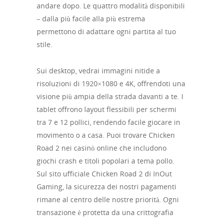
andare dopo. Le quattro modalità disponibili
– dalla più facile alla più estrema
permettono di adattare ogni partita al tuo
stile.
Sui desktop, vedrai immagini nitide a
risoluzioni di 1920×1080 e 4K, offrendoti una
visione più ampia della strada davanti a te. I
tablet offrono layout flessibili per schermi
tra 7 e 12 pollici, rendendo facile giocare in
movimento o a casa. Puoi trovare Chicken
Road 2 nei casinò online che includono
giochi crash e titoli popolari a tema pollo.
Sul sito ufficiale Chicken Road 2 di InOut
Gaming, la sicurezza dei nostri pagamenti
rimane al centro delle nostre priorità. Ogni
transazione è protetta da una crittografia