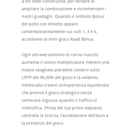
a tre volte consecutive, per tentare di
ampliare la combinazione e incrementare i
nostri guadagni. Quando il simbolo Bonus
del pollo con elmetto appare
contemporaneamente sui rulli 1, 3 e 5,
accediamo al mini-gioco Road Bonus.
Ogni attraversamento di corsia riuscito
aumenta il vostro moltiplicatore, mentre una
mossa sbagliata potrebbe costarvi tutto.
L’RTP del 96,30% del gioco e la volatilità
medio-alta creano un’esperienza equilibrata
che premia il gioco strategico senza
sembrare ingiusta quando il traffico si
intensifica. Prima del tuo primo deposito,
controlla la licenza, l’accettazione dell’euro e
la presenza del gioco.