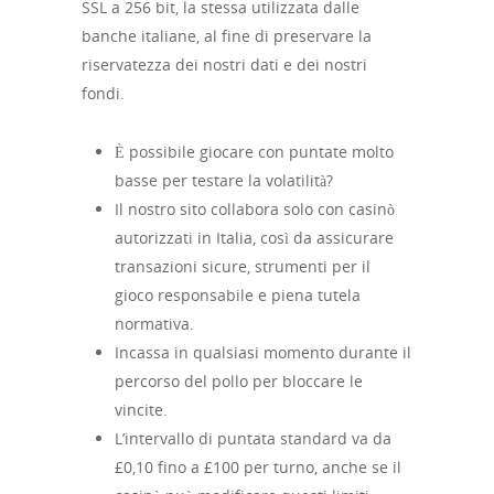
SSL a 256 bit, la stessa utilizzata dalle
banche italiane, al fine di preservare la
riservatezza dei nostri dati e dei nostri
fondi.
È possibile giocare con puntate molto
basse per testare la volatilità?
Il nostro sito collabora solo con casinò
autorizzati in Italia, così da assicurare
transazioni sicure, strumenti per il
gioco responsabile e piena tutela
normativa.
Incassa in qualsiasi momento durante il
percorso del pollo per bloccare le
vincite.
L’intervallo di puntata standard va da
£0,10 fino a £100 per turno, anche se il