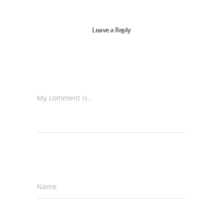
Leave a Reply
My comment is..
Name
*