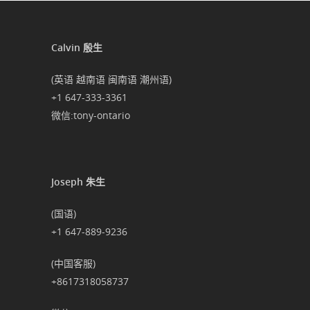
Calvin 殷生
(英语 越南语 闽南语 潮州语)
+1 647-333-3361
微信:tony-ontario
Joseph 朱生
(国语)
+1 647-889-9236
(中国客服)
+8617318058737