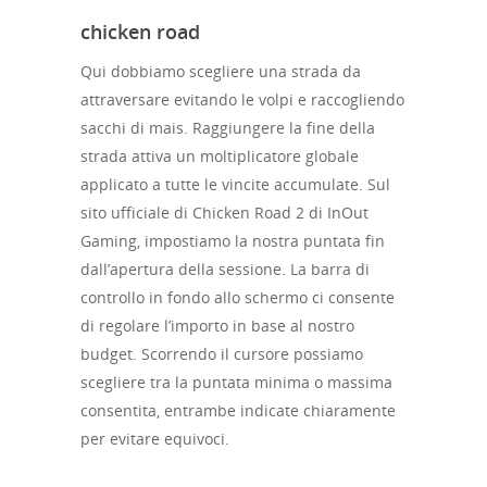
chicken road
Qui dobbiamo scegliere una strada da
attraversare evitando le volpi e raccogliendo
sacchi di mais. Raggiungere la fine della
strada attiva un moltiplicatore globale
applicato a tutte le vincite accumulate. Sul
sito ufficiale di Chicken Road 2 di InOut
Gaming, impostiamo la nostra puntata fin
dall’apertura della sessione. La barra di
controllo in fondo allo schermo ci consente
di regolare l’importo in base al nostro
budget. Scorrendo il cursore possiamo
scegliere tra la puntata minima o massima
consentita, entrambe indicate chiaramente
per evitare equivoci.