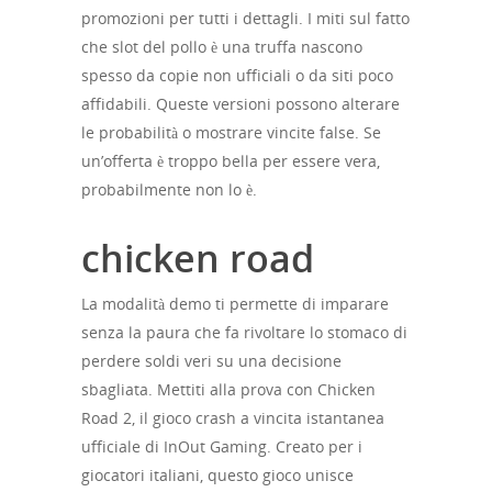
promozioni per tutti i dettagli. I miti sul fatto
che slot del pollo è una truffa nascono
spesso da copie non ufficiali o da siti poco
affidabili. Queste versioni possono alterare
le probabilità o mostrare vincite false. Se
un’offerta è troppo bella per essere vera,
probabilmente non lo è.
chicken road
La modalità demo ti permette di imparare
senza la paura che fa rivoltare lo stomaco di
perdere soldi veri su una decisione
sbagliata. Mettiti alla prova con Chicken
Road 2, il gioco crash a vincita istantanea
ufficiale di InOut Gaming. Creato per i
giocatori italiani, questo gioco unisce