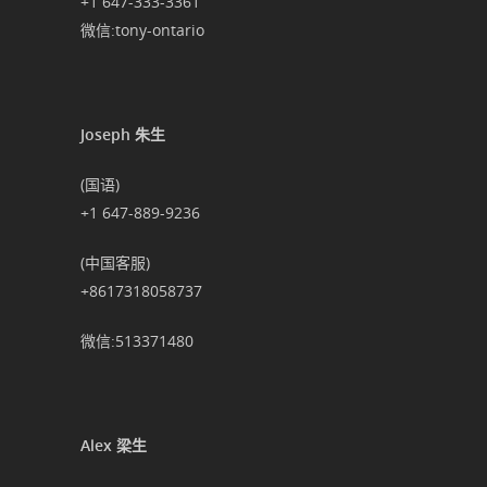
+1 647-333-3361
微信:tony-ontario
Joseph 朱生
(国语)
+1 647-889-9236
(中国客服)
+8617318058737
微信:513371480
Alex 梁生