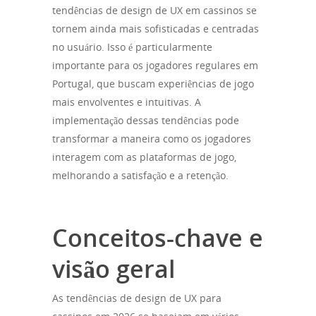
tendências de design de UX em cassinos se
tornem ainda mais sofisticadas e centradas
no usuário. Isso é particularmente
importante para os jogadores regulares em
Portugal, que buscam experiências de jogo
mais envolventes e intuitivas. A
implementação dessas tendências pode
transformar a maneira como os jogadores
interagem com as plataformas de jogo,
melhorando a satisfação e a retenção.
tikitaka
Conceitos-chave e
visão geral
As tendências de design de UX para