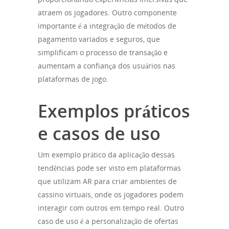
atraem os jogadores. Outro componente
importante é a integração de métodos de
pagamento variados e seguros, que
simplificam o processo de transação e
aumentam a confiança dos usuários nas
plataformas de jogo.
Exemplos práticos
e casos de uso
Um exemplo prático da aplicação dessas
tendências pode ser visto em plataformas
que utilizam AR para criar ambientes de
cassino virtuais, onde os jogadores podem
interagir com outros em tempo real. Outro
caso de uso é a personalização de ofertas