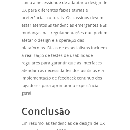
como a necessidade de adaptar o design de
UX para diferentes faixas etárias e
preferências culturais. Os cassinos devem
estar atentos às tendências emergentes e às
mudanças nas regulamentações que podem
afetar o design e a operação das
plataformas. Dicas de especialistas incluem
a realização de testes de usabilidade
regulares para garantir que as interfaces
atendam às necessidades dos usuários e a
implementação de feedback contínuo dos
jogadores para aprimorar a experiência
geral.
Conclusão
Em resumo, as tendências de design de UX