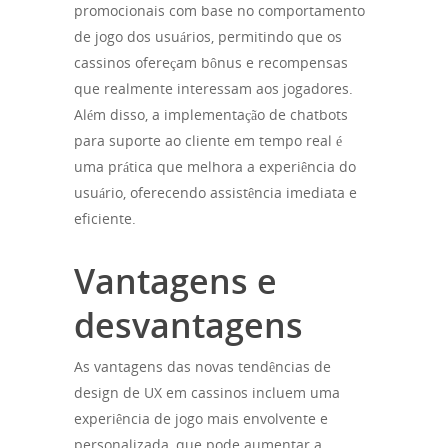
promocionais com base no comportamento
de jogo dos usuários, permitindo que os
cassinos ofereçam bônus e recompensas
que realmente interessam aos jogadores.
Além disso, a implementação de chatbots
para suporte ao cliente em tempo real é
uma prática que melhora a experiência do
usuário, oferecendo assistência imediata e
eficiente.
Vantagens e
desvantagens
As vantagens das novas tendências de
design de UX em cassinos incluem uma
experiência de jogo mais envolvente e
personalizada, que pode aumentar a