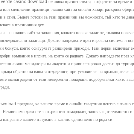
verde casino download оживява празненствата, а офертите за време и в
ва или специални празници, нашия сайт за онлайн хазарт разкрива офер
и в стил. Бъдете готови за тези празнични възможности, тъй като те дава
исвате в празничния дух.
 – на нашия сайт за залагания, колкото повече залагате, толкова повече
последователни залагащи. Докато напредвате през игровата система и ос
дни бонуси, които осигуряват разширени приходи. Тези перки включват е
 -добри връщания в игрите, на които се радвате. Докато напредвате през 
телно лични мениджъри на акаунти и привилегирован достъп до турнир
 връща обратно на вашата отдаденост, при условие че на връщащите се ч
ъдете възнаградени от тези невероятни подаръци, подобрявайки както ваше
гради.
wnload предлага, че вашето време в онлайн хазартния център е пълно 
. Независимо дали сте за първи път комарджия, започващ пътуването си 
 да направите вашето пътуване в казино единствено по рода си.