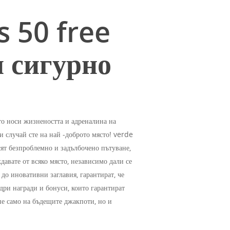
s 50 free
и сигурно
йто носи жизнеността и адреналина на
зи случай сте на най -доброто място! verde
ят безпроблемно и задълбочено пътуване,
давате от всяко място, независимо дали се
до иновативни заглавия, гарантират, че
ри награди и бонуси, които гарантират
 не само на бъдещите джакпоти, но и