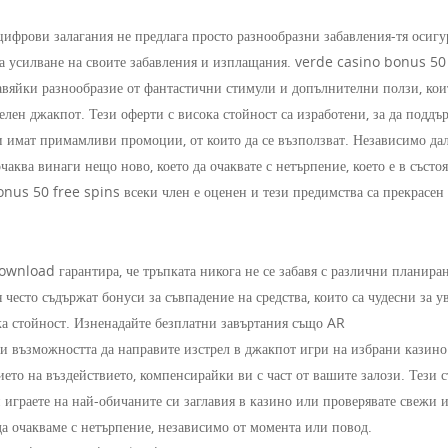
цифрови залагания не предлага просто разнообразни забавления-тя осигу
а усилване на своите забавления и изплащания. verde casino bonus 50 
авяйки разнообразие от фантастични стимули и допълнителни ползи, кои
лен джакпот. Тези оферти с висока стойност са изработени, за да поддърж
и имат примамливи промоции, от които да се възползват. Независимо да
чаква винаги нещо ново, което да очаквате с нетърпение, което е в съст
nus 50 free spins всеки член е оценен и тези предимства са прекрасен
wnload гарантира, че тръпката никога не се забавя с различни планира
често съдържат бонуси за съвпадение на средства, които са чудесни за ув
ка стойност. Изненадайте безплатни завъртания също AR
и възможността да направите изстрел в джакпот игри на избрани казино 
ието на въздействието, компенсирайки ви с част от вашите залози. Тези 
 играете на най-обичаните си заглавия в казино или проверявате свежи
да очакваме с нетърпение, независимо от момента или повод.