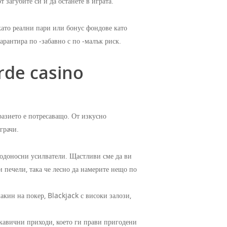
 загубите си и да останете в играта.
като реални пари или бонус фондове като
арантира по -забавно с по -малък риск.
rde casino
разието е потресаващо. От изкусно
грачи.
ходоносни усилватели. Щастливи сме да ви
и печели, така че лесно да намерите нещо по
кин на покер, Blackjack с високи залози,
ткавични приходи, което ги прави пригодени