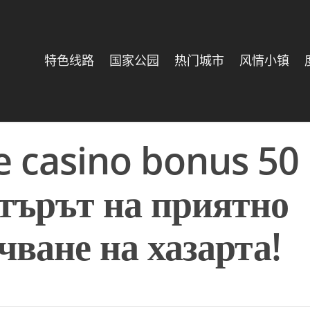
特色线路
国家公园
热门城市
风情小镇
e casino bonus 50
нтърът на приятно
чване на хазарта!