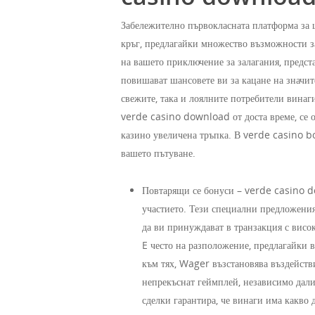
Забележително първокласната платформа за 
кръг, предлагайки множество възможности з
на вашето приключение за залагания, предст
повишават шансовете ви за кацане на значите
свежите, така и лоялните потребители винаг
verde casino download от доста време, се о
казино увеличена тръпка. В verde casino bo
вашето пътуване.
Повтарящи се бонуси – verde casino do
участието. Тези специални предложения 
да ви принуждават в транзакция с висо
E често на разположение, предлагайки в
към тях, Wager възстановява въздейств
непрекъснат геймплей, независимо дали
сделки гарантира, че винаги има какво 