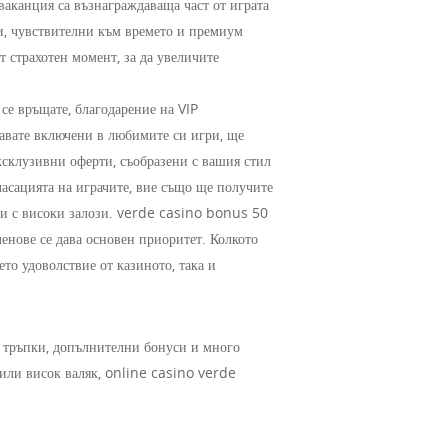
аканция са възнаграждаваща част от играта
ти, чувствителни към времето и премиум
т страхотен момент, за да увеличите
 се връщате, благодарение на VIP
тавате включени в любимите си игри, ще
ксклузивни оферти, съобразени с вашия стил
класацията на играчите, вие също ще получите
и с високи залози. verde casino bonus 50
ленове се дава основен приоритет. Колкото
то удоволствие от казиното, така и
с тръпки, допълнителни бонуси и много
или висок валяк, online casino verde