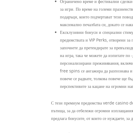
Ограничено време и фестивални сделки-
за игри. По време на големи празненст
подаръци, които подчертават тези повод
максимално печалбата си, докато се нак
Ексклузивни бонуси и специални стимули
предимствата и VIP Perks, отворени за 
започнете да претендирате за превъзхо
на игра, така че можете да изпитате по
персонализирани преживявания, включи
free spins се ангажира да разпознава и
повече се радвате, толкова повече ще б
перспективите за кацане на огромни на
С тези премиум предимства verde casino do
пътища, за да отбележи огромни изплащания
предлага бонусите, от които се нуждаете, за