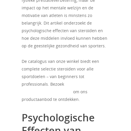
fysieke prestatieverbetering, maar de
impact op het mentale welzijn en de
motivatie van atleten is minstens zo
belangrijk. Dit artikel onderzoekt de
psychologische effecten van steroïden en
hoe deze middelen invloed kunnen hebben
op de geestelijke gezondheid van sporters.
De catalogus van onze winkel biedt een
complete selectie steroïden voor alle
sportdoelen – van beginners tot
professionals. Bezoek
https://belgiangainz.com/
om ons
productaanbod te ontdekken.
Psychologische
Effecten van