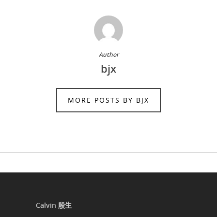
Author
bjx
MORE POSTS BY BJX
Calvin 殷生