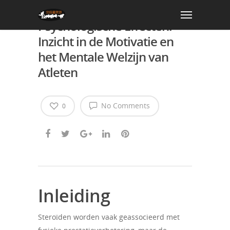
Steroïden en hun
Psychologische Effecten:
Inzicht in de Motivatie en
het Mentale Welzijn van
Atleten
No Comments
0
Inleiding
Steroïden worden vaak geassocieerd met