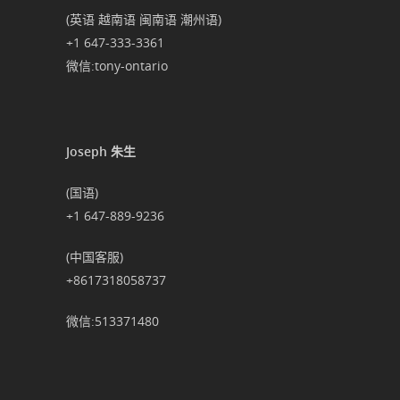
(英语 越南语 闽南语 潮州语)
+1 647-333-3361
微信:tony-ontario
Joseph 朱生
(国语)
+1 647-889-9236
(中国客服)
+8617318058737
微信:513371480