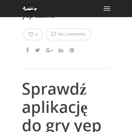
Sprawdź aplikację do gry
yep casino
No Comments
0
Sprawdź
aplikację
do gry yep