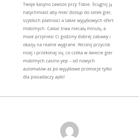
Twoje kasyno zawsze przy Tobie. Ściągnij ją
natychmiast aby mieć dostęp do setek gier,
szybkich płatności a także wyjątkowych ofert
mobilnych. Całość trwa niecałą minutę, a
może przynieść Ci godziny dobrej zabawy i
okazję na realne wygrane. Wciśnij przycisk
niżej i przekonaj się, co czeka w świecie gier
mobilnych casino yep – od nowych
automatów aż po wyjątkowe promocje tylko
dla posiadaczy apki!