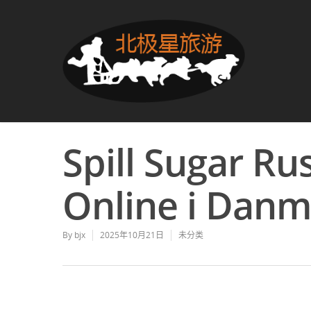
Spill Sugar Ru
Online i Dan
By
bjx
2025年10月21日
未分类