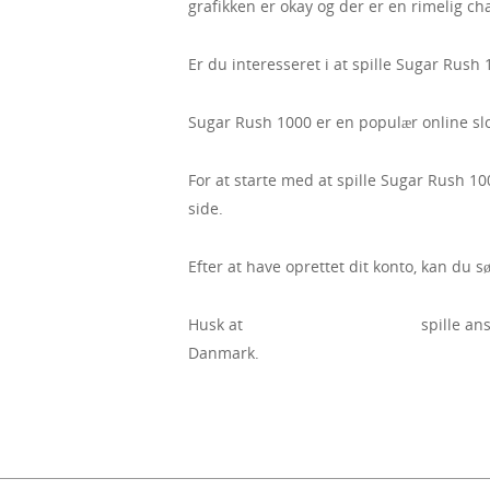
grafikken er okay og der er en rimelig cha
Er du interesseret i at spille Sugar Rush
Sugar Rush 1000 er en populær online slo
For at starte med at spille Sugar Rush 10
side.
Efter at have oprettet dit konto, kan du 
Husk at
Sugar Rush 1000 demo
spille ans
Danmark.