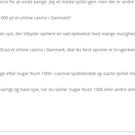
nce for at vinde penge. Jeg vil måske spille igen, men der er andre s
 1000 på et online casino i Danmark?
ts-spil, der tilbyder spillere en sød oplevelse med mange mulighe
00 på et online casino i Danmark, skal du først oprette et brugerkon
søge efter Sugar Rush 1000 i casinos spilbibliotek og starte spille
varligt og have sjov, når du spiller Sugar Rush 1000 eller andre onli