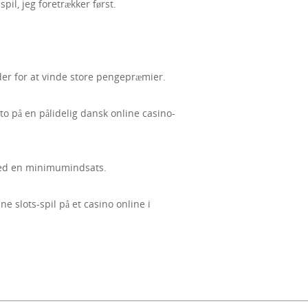
pil, jeg foretrækker først.
der for at vinde store pengepræmier.
to på en pålidelig dansk online casino-
t med en minimumindsats.
ne slots-spil på et casino online i