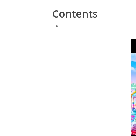
Contents
Spill Sugar Rush 1