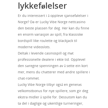
lykkefølelser
Er du interessert i å oppleve sjansefølelser i
Norge? Da er Lucky Vibe Norge nettcasino
den beste plassen for deg. Her kan du finne
en enorm variasjon av spill, fra klassiske
bordspill like roulette og blackjack til
moderne videoslots.
Deltak i levende casinospill og møt
professionelle dealere i ekte tid. Opplevel
den særegne spenningen av å sette ein kort
mer, mens du chatterer med andre spillere i
chat-rommet.
Lucky Vibe Norge tilbyr også en generøs
velkomstbonus for nye spillere, som gir deg
ekstra midler å spille for. Dessutom kan du
ta del i daglige og ukentlige turneringer,