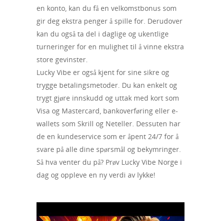
en konto, kan du få en velkomstbonus som
gir deg ekstra penger å spille for. Derudover
kan du også ta del i daglige og ukentlige
turneringer for en mulighet til å vinne ekstra
store gevinster.
Lucky Vibe er også kjent for sine sikre og
trygge betalingsmetoder. Du kan enkelt og
trygt gjøre innskudd og uttak med kort som
Visa og Mastercard, bankoverføring eller e-
wallets som Skrill og Neteller. Dessuten har
de en kundeservice som er åpent 24/7 for å
svare på alle dine spørsmål og bekymringer.
Så hva venter du på? Prøv Lucky Vibe Norge i
dag og oppleve en ny verdi av lykke!