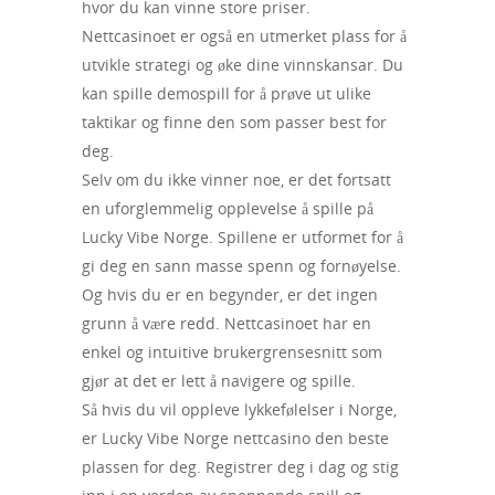
hvor du kan vinne store priser.
Nettcasinoet er også en utmerket plass for å
utvikle strategi og øke dine vinnskansar. Du
kan spille demospill for å prøve ut ulike
taktikar og finne den som passer best for
deg.
Selv om du ikke vinner noe, er det fortsatt
en uforglemmelig opplevelse å spille på
Lucky Vibe Norge. Spillene er utformet for å
gi deg en sann masse spenn og fornøyelse.
Og hvis du er en begynder, er det ingen
grunn å være redd. Nettcasinoet har en
enkel og intuitive brukergrensesnitt som
gjør at det er lett å navigere og spille.
Så hvis du vil oppleve lykkefølelser i Norge,
er Lucky Vibe Norge nettcasino den beste
plassen for deg. Registrer deg i dag og stig