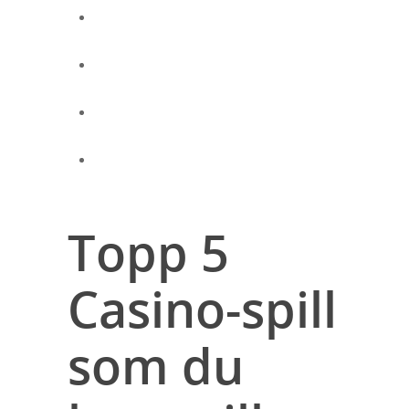
Hvorfor Casinova er det beste stedet for
å spille casino-spill i Norge
Spill med live dealer på Casinova – den
beste kasino-opplevelsen på nett
Hvilke typer casino-spill finnes på
Casinova?
Casinova: En sikker og seriøs kasino-
plattform for norske spillere
Topp 5
Casino-spill
som du