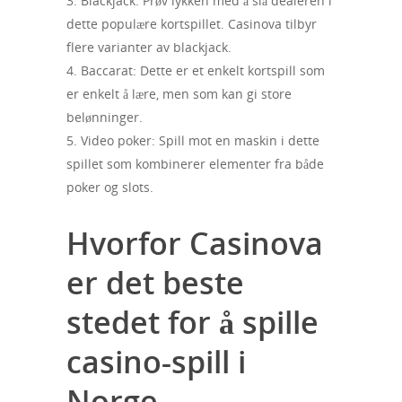
3. Blackjack: Prøv lykken med å slå dealeren i
dette populære kortspillet. Casinova tilbyr
flere varianter av blackjack.
4. Baccarat: Dette er et enkelt kortspill som
er enkelt å lære, men som kan gi store
belønninger.
5. Video poker: Spill mot en maskin i dette
spillet som kombinerer elementer fra både
poker og slots.
Hvorfor Casinova
er det beste
stedet for å spille
casino-spill i
Norge