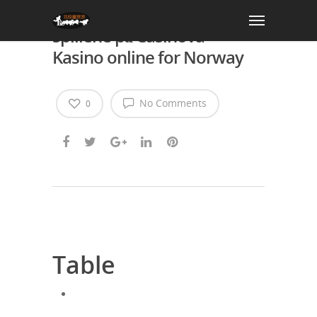
Spill de beste casino-
spillene på Casinova –
Kasino online for Norway
No Comments
0
Table
Topp 5 Casino-spill som du kan spille på
Casinova