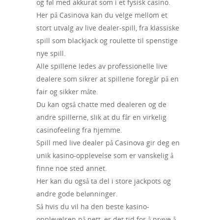
og føl med akkurat som i et fysisk casino.
Her på Casinova kan du velge mellom et
stort utvalg av live dealer-spill, fra klassiske
spill som blackjack og roulette til spenstige
nye spill.
Alle spillene ledes av professionelle live
dealere som sikrer at spillene foregår på en
fair og sikker måte.
Du kan også chatte med dealeren og de
andre spillerne, slik at du får en virkelig
casinofeeling fra hjemme.
Spill med live dealer på Casinova gir deg en
unik kasino-opplevelse som er vanskelig å
finne noe sted annet.
Her kan du også ta del i store jackpots og
andre gode belønninger.
Så hvis du vil ha den beste kasino-
opplevelsen på nett, er det tid for å prøve å