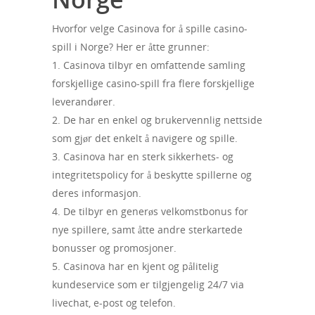
Hvorfor velge Casinova for å spille casino-
spill i Norge? Her er åtte grunner:
1. Casinova tilbyr en omfattende samling
forskjellige casino-spill fra flere forskjellige
leverandører.
2. De har en enkel og brukervennlig nettside
som gjør det enkelt å navigere og spille.
3. Casinova har en sterk sikkerhets- og
integritetspolicy for å beskytte spillerne og
deres informasjon.
4. De tilbyr en generøs velkomstbonus for
nye spillere, samt åtte andre sterkartede
bonusser og promosjoner.
5. Casinova har en kjent og pålitelig
kundeservice som er tilgjengelig 24/7 via
livechat, e-post og telefon.