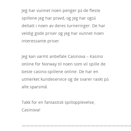
Jeg har vunnet noen penger på de fleste
spillene jeg har prøvd, og jeg har også
deltatt i noen av deres turneringer. De har
veldig gode priser og jeg har vunnet noen
interessante priser.
Jeg kan varmt anbefale Casinova – Kasino
online for Norway til noen som vil spille de
beste casino-spillene online. De har en
utmerket kundeservice og de svarer raskt på
alle spørsmål.
Takk for en fantastisk spillopplevelse,
Casinova!
——————————————————————————