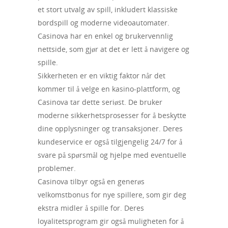
et stort utvalg av spill, inkludert klassiske
bordspill og moderne videoautomater.
Casinova har en enkel og brukervennlig
nettside, som gjør at det er lett å navigere og
spille.
Sikkerheten er en viktig faktor når det
kommer til å velge en kasino-plattform, og
Casinova tar dette seriøst. De bruker
moderne sikkerhetsprosesser for å beskytte
dine opplysninger og transaksjoner. Deres
kundeservice er også tilgjengelig 24/7 for å
svare på spørsmål og hjelpe med eventuelle
problemer.
Casinova tilbyr også en generøs
velkomstbonus for nye spillere, som gir deg
ekstra midler å spille for. Deres
loyalitetsprogram gir også muligheten for å