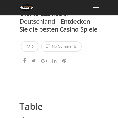
Spielen Sie in seriösen BDM
Online-Casinos in
Deutschland – Entdecken
Sie die besten Casino-Spiele
No Comments
0
Table
Die Vorteile von sicheren BDM Online-