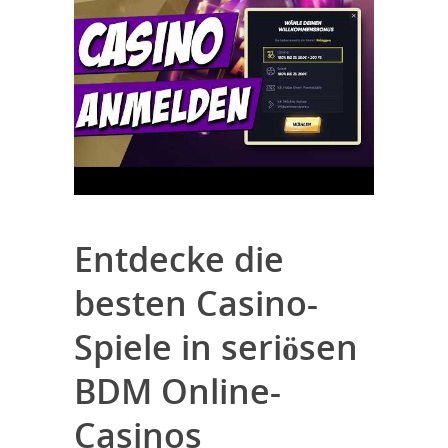
Entdecke die
besten Casino-
Spiele in seriösen
BDM Online-
Casinos