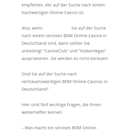
empfehlen, der auf der Suche nach einem
hochwertigen Online-Casino ist.
Also, wenn
bdmbet88.de
Sie auf der Suche
nach einem seriösen BDM Online-Casino in
Deutschland sind, dann sollten Sie
unbedingt “CasinoClub” und “VulkanVegas”
ausprobieren. Sie werden es nicht bereuen!
Sind Sie auf der Suche nach
vertrauenswürdigen BDM Online-Casinos in
Deutschland?
Hier sind fünf wichtige Fragen, die Ihnen
weiterhelfen können:
– Was macht ein seriöses BDM Online-