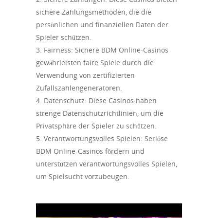
sichere Zahlungsmethoden, die die
persönlichen und finanziellen Daten der
Spieler schützen.
3. Fairness: Sichere BDM Online-Casinos
gewährleisten faire Spiele durch die
Verwendung von zertifizierten
Zufallszahlengeneratoren.
4. Datenschutz: Diese Casinos haben
strenge Datenschutzrichtlinien, um die
Privatsphäre der Spieler zu schützen.
5. Verantwortungsvolles Spielen: Seriöse
BDM Online-Casinos fördern und
unterstützen verantwortungsvolles Spielen,
um Spielsucht vorzubeugen.