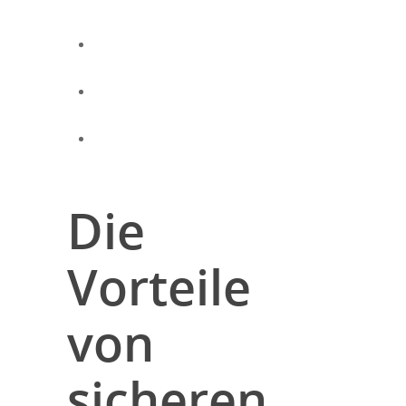
Casinos in Deutschland
Entdecke die besten Casino-Spiele in
seriösen BDM Online-Casinos
So wählen Sie das richtige BDM Online-
Casino in Deutschland aus
Spielerschutz und Fairness in BDM
Online-Casinos in Deutschland
Die
Vorteile
von
sicheren