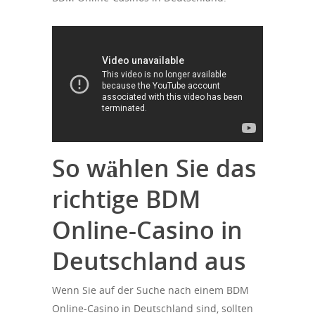
So wählen Sie das
richtige BDM
Online-Casino in
Deutschland aus
Wenn Sie auf der Suche nach einem BDM
Online-Casino in Deutschland sind, sollten