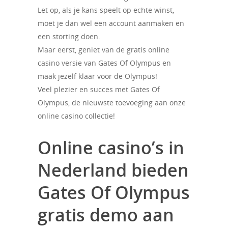
Let op, als je kans speelt op echte winst,
moet je dan wel een account aanmaken en
een storting doen.
Maar eerst, geniet van de gratis online
casino versie van Gates Of Olympus en
maak jezelf klaar voor de Olympus!
Veel plezier en succes met Gates Of
Olympus, de nieuwste toevoeging aan onze
online casino collectie!
Online casino’s in
Nederland bieden
Gates Of Olympus
gratis demo aan