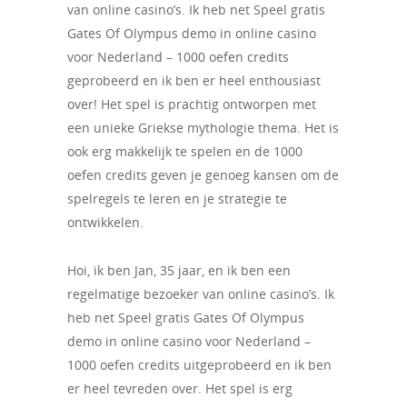
van online casino’s. Ik heb net Speel gratis
Gates Of Olympus demo in online casino
voor Nederland – 1000 oefen credits
geprobeerd en ik ben er heel enthousiast
over! Het spel is prachtig ontworpen met
een unieke Griekse mythologie thema. Het is
ook erg makkelijk te spelen en de 1000
oefen credits geven je genoeg kansen om de
spelregels te leren en je strategie te
ontwikkelen.
Hoi, ik ben Jan, 35 jaar, en ik ben een
regelmatige bezoeker van online casino’s. Ik
heb net Speel gratis Gates Of Olympus
demo in online casino voor Nederland –
1000 oefen credits uitgeprobeerd en ik ben
er heel tevreden over. Het spel is erg