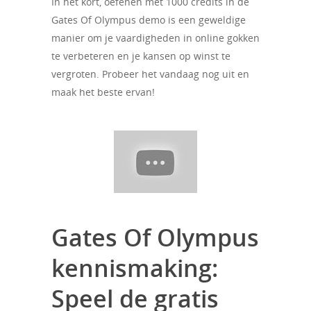
In het kort, oefenen met 1000 credits in de
Gates Of Olympus demo is een geweldige
manier om je vaardigheden in online gokken
te verbeteren en je kansen op winst te
vergroten. Probeer het vandaag nog uit en
maak het beste ervan!
Gates Of Olympus
kennismaking:
Speel de gratis