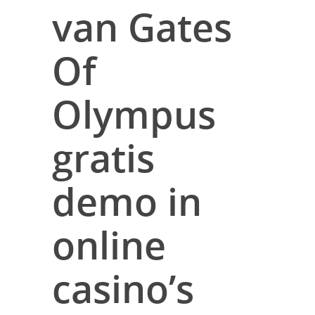
van Gates
Of
Olympus
gratis
demo in
online
casino’s