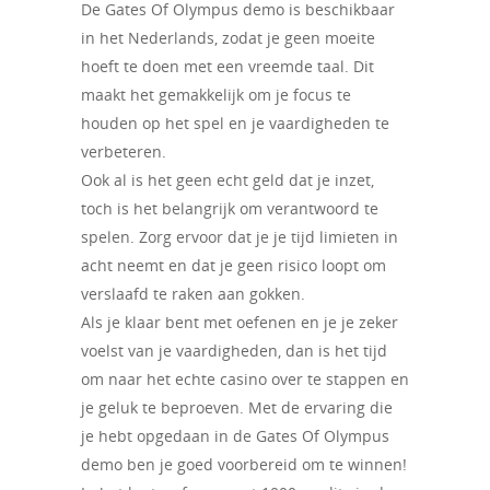
De Gates Of Olympus demo is beschikbaar
in het Nederlands, zodat je geen moeite
hoeft te doen met een vreemde taal. Dit
maakt het gemakkelijk om je focus te
houden op het spel en je vaardigheden te
verbeteren.
Ook al is het geen echt geld dat je inzet,
toch is het belangrijk om verantwoord te
spelen. Zorg ervoor dat je je tijd limieten in
acht neemt en dat je geen risico loopt om
verslaafd te raken aan gokken.
Als je klaar bent met oefenen en je je zeker
voelst van je vaardigheden, dan is het tijd
om naar het echte casino over te stappen en
je geluk te beproeven. Met de ervaring die
je hebt opgedaan in de Gates Of Olympus
demo ben je goed voorbereid om te winnen!