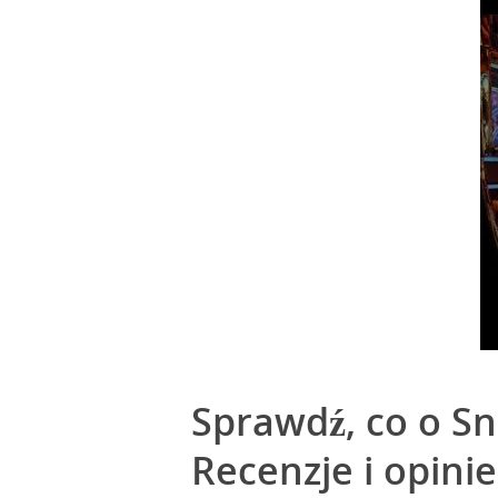
Sprawdź, co o Sn
Recenzje i opinie