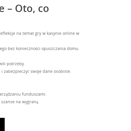
 – Oto, co
refleksje na temat gry w kasynie online w
owego bez konieczności opuszczania domu.
ili potrzeby.
 i zabezpieczyć swoje dane osobiste.
 zarządzaniu funduszami.
ć szanse na wygraną.