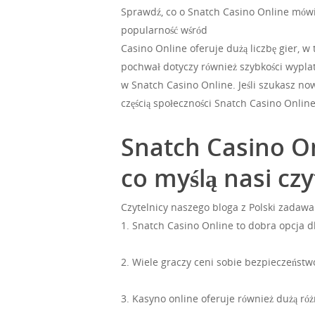
Sprawdź, co o Snatch Casino Online mówią
popularność wśród
Snatch casino logowa
Casino Online oferuje dużą liczbę gier, w 
pochwał dotyczy również szybkości wypla
w Snatch Casino Online. Jeśli szukasz no
częścią społeczności Snatch Casino Online
Snatch Casino On
co myślą nasi czy
Czytelnicy naszego bloga z Polski zadawal
1. Snatch Casino Online to dobra opcja d
2. Wiele graczy ceni sobie bezpieczeńst
3. Kasyno online oferuje również dużą róż