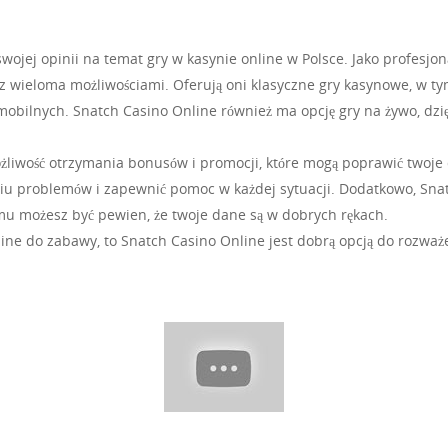
wojej opinii na temat gry w kasynie online w Polsce. Jako profesjon
wieloma możliwościami. Oferują oni klasyczne gry kasynowe, w tym bl
obilnych. Snatch Casino Online również ma opcję gry na żywo, dz
żliwość otrzymania bonusów i promocji, które mogą poprawić twoje 
iu problemów i zapewnić pomoc w każdej sytuacji. Dodatkowo, Sna
emu możesz być pewien, że twoje dane są w dobrych rękach.
ne do zabawy, to Snatch Casino Online jest dobrą opcją do rozważen