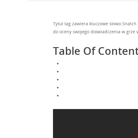
Tytuł tag zawiera kluczowe słowo Snatch 
do oceny swojego doświadczenia w grze w 
Table Of Conten
Oceń Snatch Casino Online – Udźiel 
Twoje doświadczenie w Snatch Casino
Sprawdź, co o Snatch Casino Online m
Snatch Casino Online: Czy warto grać
Oceń swoje doświadczenie gry w Sna