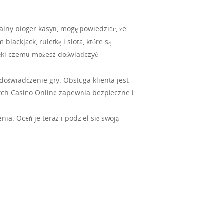
alny bloger kasyn, mogę powiedzieć, że
ackjack, ruletkę i slota, które są
ięki czemu możesz doświadczyć
doświadczenie gry. Obsługa klienta jest
tch Casino Online zapewnia bezpieczne i
ia. Oceń je teraz i podziel się swoją