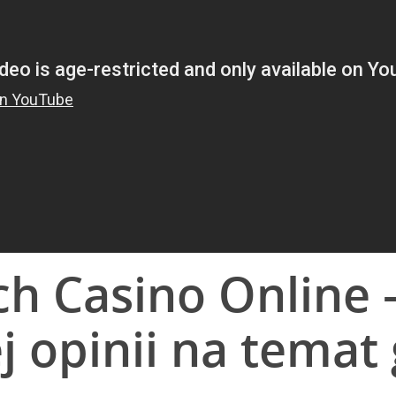
h Casino Online –
 opinii na temat 