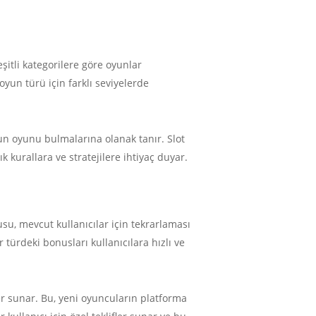
şitli kategorilere göre oyunlar
oyun türü için farklı seviyelerde
gun oyunu bulmalarına olanak tanır. Slot
k kurallara ve stratejilere ihtiyaç duyar.
usu, mevcut kullanıcılar için tekrarlaması
ürdeki bonusları kullanıcılara hızlı ve
er sunar. Bu, yeni oyuncuların platforma