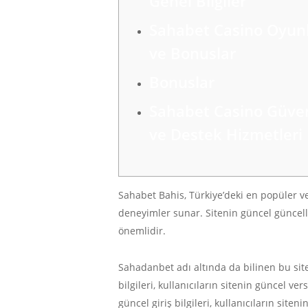
Genel Bilgiler
Sahabet Casino Oyunl
ve Bonuslar
Bonuslar
Sahabet Casino Güven
ve Destek Hizmetleri
Sahabet Bahis, Türkiye’deki en popüler ve
deneyimler sunar. Sitenin güncel güncel
önemlidir.
Sahadanbet adı altında da bilinen bu site
bilgileri, kullanıcıların sitenin güncel 
güncel giriş bilgileri, kullanıcıların si