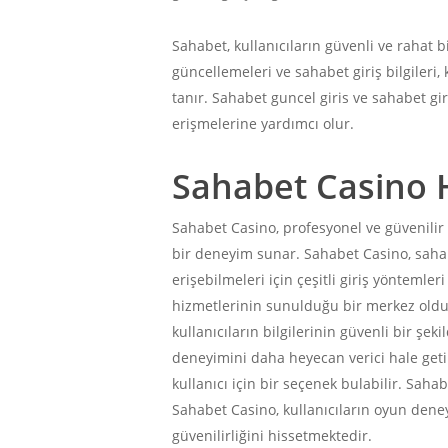
Sahabet, kullanıcıların güvenli ve rahat b
güncellemeleri ve sahabet giriş bilgileri
tanır. Sahabet guncel giris ve sahabet gir
erişmelerine yardımcı olur.
Sahabet Casino H
Sahabet Casino, profesyonel ve güvenilir 
bir deneyim sunar. Sahabet Casino, sahabet
erişebilmeleri için çeşitli giriş yöntemle
hizmetlerinin sunulduğu bir merkez oldu
kullanıcıların bilgilerinin güvenli bir ş
deneyimini daha heyecan verici hale getiri
kullanıcı için bir seçenek bulabilir. Saha
Sahabet Casino, kullanıcıların oyun deney
güvenilirliğini hissetmektedir.