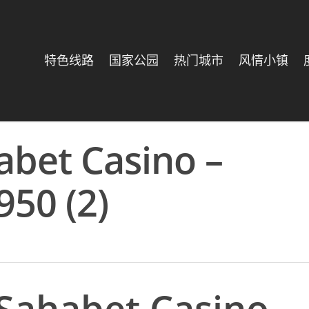
特色线路
国家公园
热门城市
风情小镇
abet Casino –
950 (2)
Sahabet Casino –