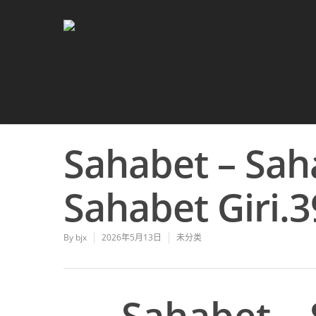
Sahabet – Sah
Sahabet Giri.3
By
bjx
2026年5月13日
未分类
Sahabet – 