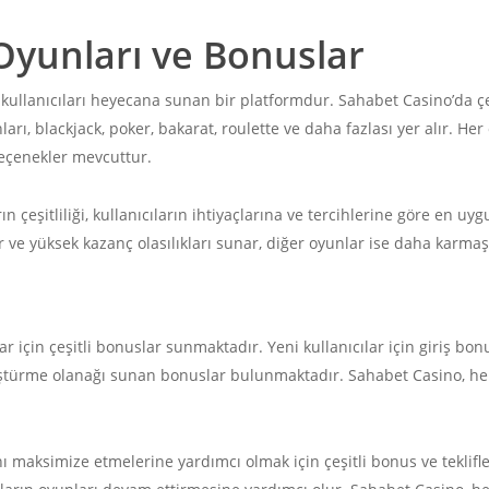
Oyunları ve Bonuslar
 kullanıcıları heyecana sunan bir platformdur. Sahabet Casino’da çe
rı, blackjack, poker, bakarat, roulette ve daha fazlası yer alır. Her 
seçenekler mevcuttur.
 çeşitliliği, kullanıcıların ihtiyaçlarına ve tercihlerine göre en uy
ir ve yüksek kazanç olasılıkları sunar, diğer oyunlar ise daha karmaşı
r için çeşitli bonuslar sunmaktadır. Yeni kullanıcılar için giriş bon
ştürme olanağı sunan bonuslar bulunmaktadır. Sahabet Casino, her t
nı maksimize etmelerine yardımcı olmak için çeşitli bonus ve teklifl