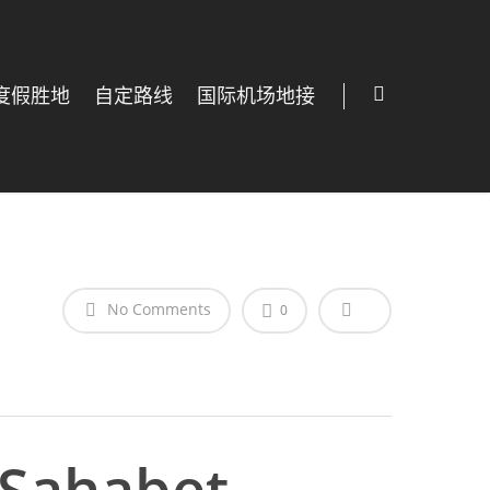
度假胜地
自定路线
国际机场地接
No Comments
0
 Sahabet