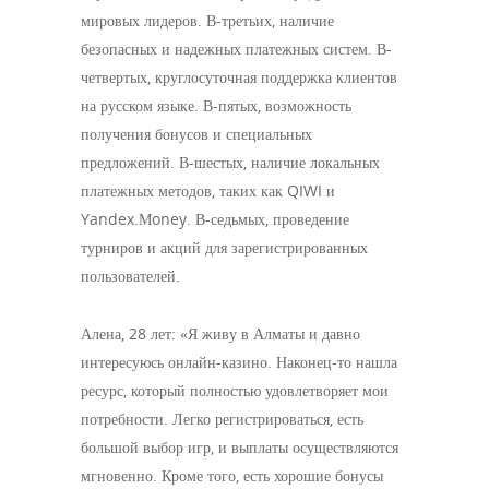
мировых лидеров. В-третьих, наличие
безопасных и надежных платежных систем. В-
четвертых, круглосуточная поддержка клиентов
на русском языке. В-пятых, возможность
получения бонусов и специальных
предложений. В-шестых, наличие локальных
платежных методов, таких как QIWI и
Yandex.Мoney. В-седьмых, проведение
турниров и акций для зарегистрированных
пользователей.
Алена, 28 лет: «Я живу в Алматы и давно
интересуюсь онлайн-казино. Наконец-то нашла
ресурс, который полностью удовлетворяет мои
потребности. Легко регистрироваться, есть
большой выбор игр, и выплаты осуществляются
мгновенно. Кроме того, есть хорошие бонусы