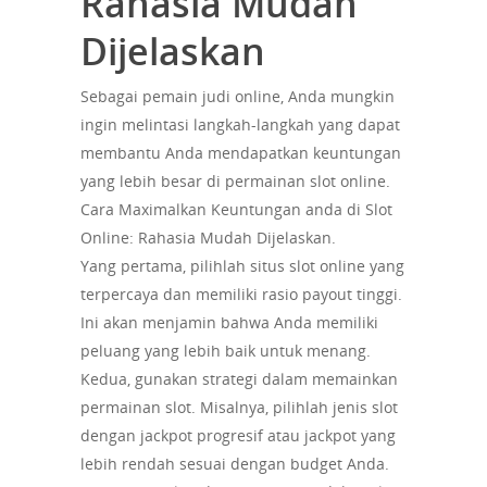
Rahasia Mudah
Dijelaskan
Sebagai pemain judi online, Anda mungkin
ingin melintasi langkah-langkah yang dapat
membantu Anda mendapatkan keuntungan
yang lebih besar di permainan slot online.
Cara Maximalkan Keuntungan anda di Slot
Online: Rahasia Mudah Dijelaskan.
Yang pertama, pilihlah situs slot online yang
terpercaya dan memiliki rasio payout tinggi.
Ini akan menjamin bahwa Anda memiliki
peluang yang lebih baik untuk menang.
Kedua, gunakan strategi dalam memainkan
permainan slot. Misalnya, pilihlah jenis slot
dengan jackpot progresif atau jackpot yang
lebih rendah sesuai dengan budget Anda.