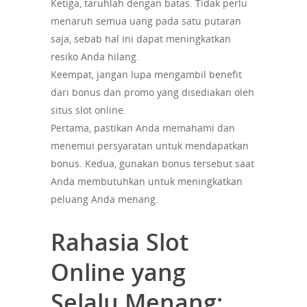
Ketiga, taruhlah dengan batas. Tidak perlu
menaruh semua uang pada satu putaran
saja, sebab hal ini dapat meningkatkan
resiko Anda hilang.
Keempat, jangan lupa mengambil benefit
dari bonus dan promo yang disediakan oleh
situs slot online.
Pertama, pastikan Anda memahami dan
menemui persyaratan untuk mendapatkan
bonus. Kedua, gunakan bonus tersebut saat
Anda membutuhkan untuk meningkatkan
peluang Anda menang.
Rahasia Slot
Online yang
Selalu Menang: