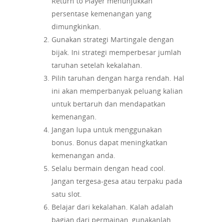
Return to Player menunjukkan
persentase kemenangan yang
dimungkinkan.
Gunakan strategi Martingale dengan
bijak. Ini strategi memperbesar jumlah
taruhan setelah kekalahan.
Pilih taruhan dengan harga rendah. Hal
ini akan memperbanyak peluang kalian
untuk bertaruh dan mendapatkan
kemenangan.
Jangan lupa untuk menggunakan
bonus. Bonus dapat meningkatkan
kemenangan anda.
Selalu bermain dengan head cool.
Jangan tergesa-gesa atau terpaku pada
satu slot.
Belajar dari kekalahan. Kalah adalah
bagian dari permainan, gunakanlah