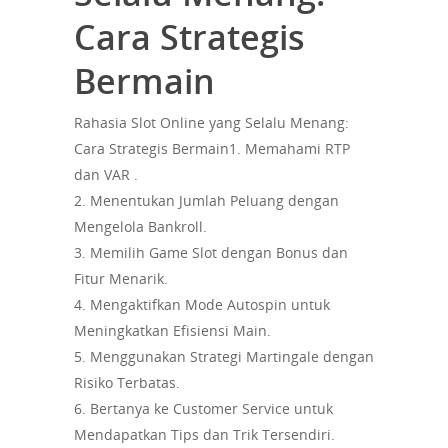
Cara Strategis
Bermain
Rahasia Slot Online yang Selalu Menang:
Cara Strategis Bermain1. Memahami RTP
dan VAR .
2. Menentukan Jumlah Peluang dengan
Mengelola Bankroll.
3. Memilih Game Slot dengan Bonus dan
Fitur Menarik.
4. Mengaktifkan Mode Autospin untuk
Meningkatkan Efisiensi Main.
5. Menggunakan Strategi Martingale dengan
Risiko Terbatas.
6. Bertanya ke Customer Service untuk
Mendapatkan Tips dan Trik Tersendiri.