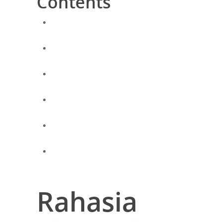
Contents
Rahasia Slot Online yang Jitu: Cara
Memanipkan Mesin Slot
Menguak Rahasia Sl slot online: Tips
untuk Menang setiap Hari
Cara Maximalkan Keuntungan anda di
Slot Online: Rahasia Mudah Dijelaskan
Rahasia Slot Online yang Selalu
Menang: Cara Strategis Bermain
Teknik Permainan Slot Online yang
Terbukti: Rahasia Menang setiap Hari
Rahasia Slot Online Paling Ampuh: Cara
Menang dengan Mudah
Rahasia