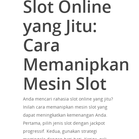
Slot Online
yang Jitu:
Cara
Memanipkan
Mesin Slot
Anda mencari rahasia slot online yang jitu?
Inilah cara memanipkan mesin slot yang
dapat meningkatkan kemenangan Anda.
Pertama, pilih jenis slot dengan jackpot
progressif. Kedua, gunakan strategi