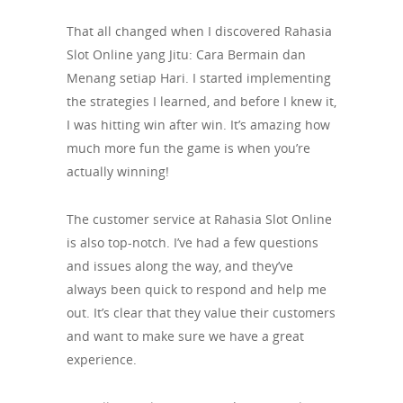
That all changed when I discovered Rahasia
Slot Online yang Jitu: Cara Bermain dan
Menang setiap Hari. I started implementing
the strategies I learned, and before I knew it,
I was hitting win after win. It’s amazing how
much more fun the game is when you’re
actually winning!
The customer service at Rahasia Slot Online
is also top-notch. I’ve had a few questions
and issues along the way, and they’ve
always been quick to respond and help me
out. It’s clear that they value their customers
and want to make sure we have a great
experience.