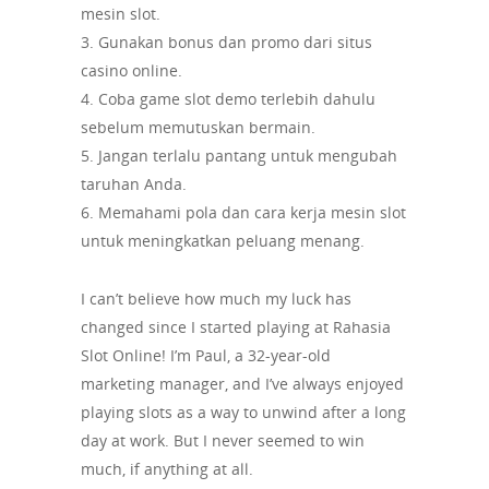
mesin slot.
3. Gunakan bonus dan promo dari situs
casino online.
4. Coba game slot demo terlebih dahulu
sebelum memutuskan bermain.
5. Jangan terlalu pantang untuk mengubah
taruhan Anda.
6. Memahami pola dan cara kerja mesin slot
untuk meningkatkan peluang menang.
I can’t believe how much my luck has
changed since I started playing at Rahasia
Slot Online! I’m Paul, a 32-year-old
marketing manager, and I’ve always enjoyed
playing slots as a way to unwind after a long
day at work. But I never seemed to win
much, if anything at all.