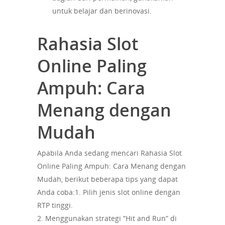
untuk belajar dan berinovasi.
Rahasia Slot
Online Paling
Ampuh: Cara
Menang dengan
Mudah
Apabila Anda sedang mencari Rahasia Slot
Online Paling Ampuh: Cara Menang dengan
Mudah, berikut beberapa tips yang dapat
Anda coba:1. Pilih jenis slot online dengan
RTP tinggi.
2. Menggunakan strategi “Hit and Run” di