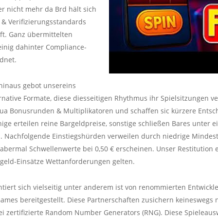
er nicht mehr da Brd hält sich
 & Verifizierungsstandards
t. Ganz übermittelten
einig dahinter Compliance-
dnet.
e hinaus gebot unsereins
native Formate, diese diesseitigen Rhythmus ihr Spielsitzungen 
a Bonusrunden & Multiplikatoren und schaffen sic kürzere Entsch
 Einige erteilen reine Bargeldpreise, sonstige schließen Bares unte
n. Nachfolgende Einstiegshürden verweilen durch niedrige Mindest
 abermal Schwellenwerte bei 0,50 € erscheinen. Unser Restitution
htgeld-Einsätze Wettanforderungen gelten.
entiert sich vielseitig unter anderem ist von renommierten Entwickl
ames bereitgestellt. Diese Partnerschaften zusichern keineswegs n
i zertifizierte Random Number Generators (RNG). Diese Spieleauswa