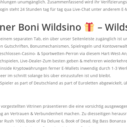
zahlungen unumgänglich.
Zusammenfassend wird ihr Verifizierungs
ogin steht 24 Stunden tag für tag qua Live-Chat unter anderem E-M
ner Boni Wildsino
– Wild
einem separaten Tab, ein über unser Seitenleiste zugänglich ist und
n Gutschriften, Bonusmechanismen, Spielregeln und Kontoverwal
geschlossen-Casino- & Sportwetten-Perron via diesem Hart-West-An
chspielen, Live-Dealer-Zum besten geben & mehreren wiederkehre
inside Kryptowährungen ferner E-Wallets inwendig durch 1-3 Werkt
er im schnitt solange bis über einzustufen ist und bleibt.
pieler as part of Deutschland as part of Euroletten abgewickelt, 
e vorgestellten Vitrinen präsentieren die eine vorsichtig ausgewo
ng an Vertrauen & Verbundenheit machen. Zu diesseitigen herausr
r Rush 1000, Book of Ra Deluxe 6, Book of Dead, Big Bass Bonanz