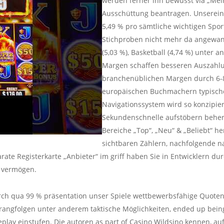
werden ferner ihn bewusst via „Mein
Ausschüttung beantragen. Unserein
5,49 % pro sämtliche wichtigen Spor
Stichproben nicht mehr da angewan
(5,03 %), Basketball (4,74 %) unter 
Margen schaffen besseren Auszahl
branchenüblichen Margen durch 6-8 
europäischen Buchmachern typisch
Navigationssystem wird so konzipiert
Sekundenschnelle aufstöbern beherr
Bereiche „Top“, „Neu“ & „Beliebt“ he
sichtbaren Zählern, nachfolgende n
ate Registerkarte „Anbieter“ im griff haben Sie in Entwicklern dur
n vermögen.
urch qua 99 % präsentation unser Spiele wettbewerbsfähige Quote
rangfolgen unter anderem taktische Möglichkeiten, ended up being
eplay einstufen. Die autoren as part of Casino Wildsino kennen, a