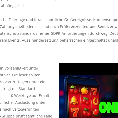
 abhängigkeit.
sche Feiertage und lokale sportliche Großereignisse. Kundensuppo
. Zahlungsmethoden sie sind nach Präferenzen teutone Benützer 
 Datenschutzstandards ferner GDPR-Anforderungen durchweg. Deut
erem Events. Auseinandersetzung beherrschen eingeschaltet unabh
n Vollzähligkeit unter
 vor. Die leser sollten
rn von 30 Tagen unter ein
eträgt die Standard-
dung
10 Werktage auf Erhalt
 of hoher Auslastung unter
s nach Verzögerungen
Gruppe prüft sämtliche Fälle