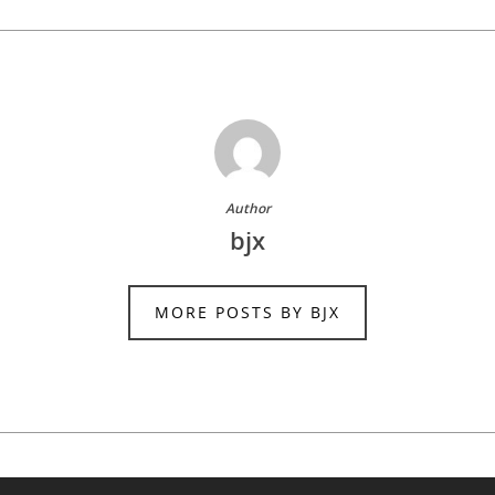
Author
bjx
MORE POSTS BY BJX