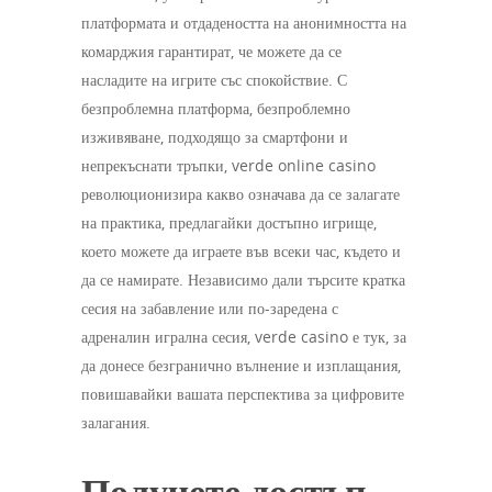
платформата и отдадеността на анонимността на
комарджия гарантират, че можете да се
насладите на игрите със спокойствие. С
безпроблемна платформа, безпроблемно
изживяване, подходящо за смартфони и
непрекъснати тръпки, verde online casino
революционизира какво означава да се залагате
на практика, предлагайки достъпно игрище,
което можете да играете във всеки час, където и
да се намирате. Независимо дали търсите кратка
сесия на забавление или по-заредена с
адреналин игрална сесия, verde casino е тук, за
да донесе безгранично вълнение и изплащания,
повишавайки вашата перспектива за цифровите
залагания.
Получете достъп