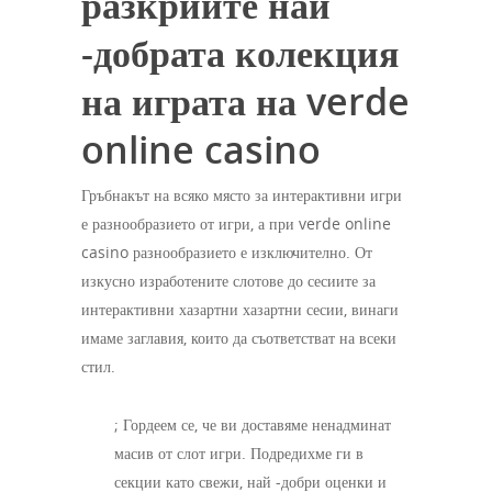
разкрийте най
-добрата колекция
на играта на verde
online casino
Гръбнакът на всяко място за интерактивни игри
е разнообразието от игри, а при verde online
casino разнообразието е изключително. От
изкусно изработените слотове до сесиите за
интерактивни хазартни хазартни сесии, винаги
имаме заглавия, които да съответстват на всеки
стил.
; Гордеем се, че ви доставяме ненадминат
масив от слот игри. Подредихме ги в
секции като свежи, най -добри оценки и