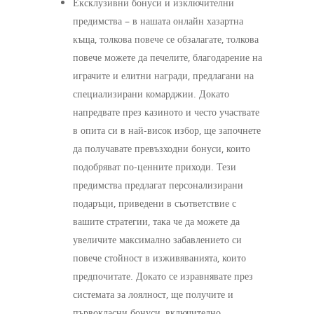
Ексклузивни бонуси и изключителни
предимства – в нашата онлайн хазартна
къща, толкова повече се обзалагате, толкова
повече можете да печелите, благодарение на
играчите и елитни награди, предлагани на
специализирани комарджии. Докато
напредвате през казиното и често участвате
в опита си в най-висок избор, ще започнете
да получавате превъзходни бонуси, които
подобряват по-ценните приходи. Тези
предимства предлагат персонализирани
подаръци, приведени в съответствие с
вашите стратегии, така че да можете да
увеличите максимално забавлението си
повече стойност в изживяванията, които
предпочитате. Докато се изравнявате през
системата за лоялност, ще получите и
първокласни бонуси, включително