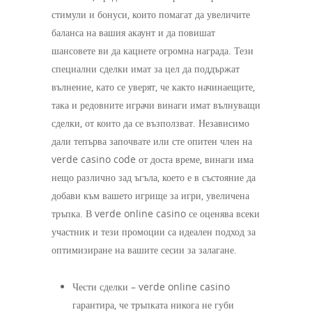
стимули и бонуси, които помагат да увеличите
баланса на вашия акаунт и да повишат
шансовете ви да кацнете огромна награда. Тези
специални сделки имат за цел да поддържат
вълнение, като се уверят, че както начинаещите,
така и редовните играчи винаги имат вълнуващи
сделки, от които да се възползват. Независимо
дали тепърва започвате или сте опитен член на
verde casino code от доста време, винаги има
нещо различно зад ъгъла, което е в състояние да
добави към вашето игрище за игри, увеличена
тръпка. В verde online casino се оценява всеки
участник и тези промоции са идеален подход за
оптимизиране на вашите сесии за залагане.
Чести сделки – verde online casino
гарантира, че тръпката никога не губи