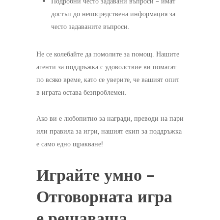
Подробни често задавани въпроси – имат
достъп до непосредствена информация за
често задаваните въпроси.
Не се колебайте да помолите за помощ. Нашите
агенти за поддръжка с удоволствие ви помагат
по всяко време, като се уверите, че вашият опит
в играта остава безпроблемен.
Ако ви е любопитно за награди, преводи на пари
или правила за игри, нашият екип за поддръжка
е само едно щракване!
Играйте умно –
Отговорната игра
е решаваща