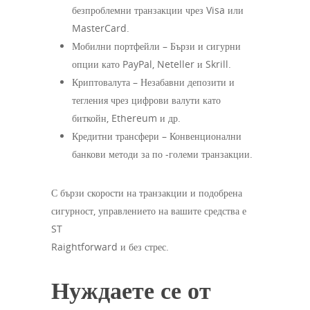
безпроблемни транзакции чрез Visa или
MasterCard.
Мобилни портфейли – Бързи и сигурни
опции като PayPal, Neteller и Skrill.
Криптовалута – Незабавни депозити и
тегления чрез цифрови валути като
биткойн, Ethereum и др.
Кредитни трансфери – Конвенционални
банкови методи за по -големи транзакции.
С бързи скорости на транзакции и подобрена
сигурност, управлението на вашите средства е
ST
Raightforward и без стрес.
Нуждаете се от