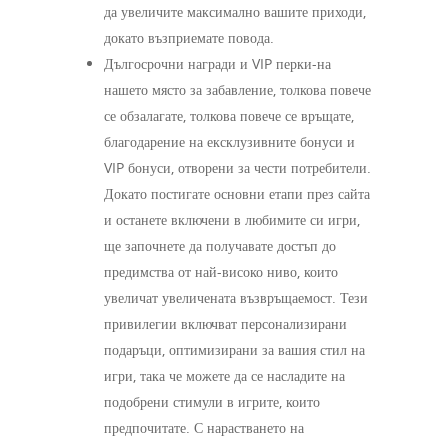
да увеличите максимално вашите приходи,
докато възприемате повода.
Дългосрочни награди и VIP перки-на
нашето място за забавление, толкова повече
се обзалагате, толкова повече се връщате,
благодарение на ексклузивните бонуси и
VIP бонуси, отворени за чести потребители.
Докато постигате основни етапи през сайта
и останете включени в любимите си игри,
ще започнете да получавате достъп до
предимства от най-високо ниво, които
увеличат увеличената възвръщаемост. Тези
привилегии включват персонализирани
подаръци, оптимизирани за вашия стил на
игри, така че можете да се насладите на
подобрени стимули в игрите, които
предпочитате. С нарастването на