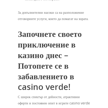
За допълнителни насоки са на разположение
отговорните услуги, които да помагат на хората.
Започнете своето
приключение в
казино днес –
Потопете се в
забавлението в
casino verde!
С широк спектър от дейности, атрактивни
оферти и постоянен опит в игрите casino verde