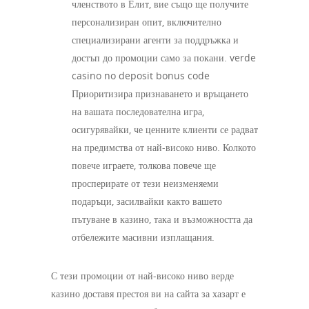
членството в Елит, вие също ще получите
персонализиран опит, включително
специализирани агенти за поддръжка и
достъп до промоции само за покани. verde
casino no deposit bonus code
Приоритизира признаването и връщането
на вашата последователна игра,
осигурявайки, че ценните клиенти се радват
на предимства от най-високо ниво. Колкото
повече играете, толкова повече ще
просперирате от тези неизменяеми
подаръци, засилвайки както вашето
пътуване в казино, така и възможността да
отбележите масивни изплащания.
С тези промоции от най-високо ниво верде
казино доставя престоя ви на сайта за хазарт е