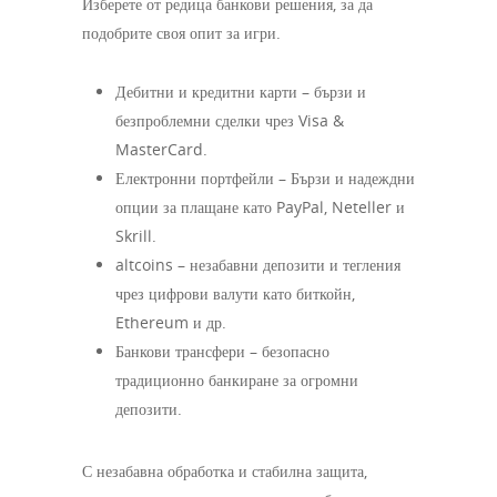
Изберете от редица банкови решения, за да
подобрите своя опит за игри.
Дебитни и кредитни карти – бързи и
безпроблемни сделки чрез Visa &
MasterCard.
Електронни портфейли – Бързи и надеждни
опции за плащане като PayPal, Neteller и
Skrill.
altcoins – незабавни депозити и тегления
чрез цифрови валути като биткойн,
Ethereum и др.
Банкови трансфери – безопасно
традиционно банкиране за огромни
депозити.
С незабавна обработка и стабилна защита,