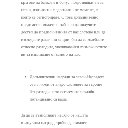
кръгове на банкови и бонус, подготвяйки ви за
сесии, изпълнени с адреналин от момента, в
който се регистрирате. С това допълнително
предимство можете незабавно да получите
достъп до предпочитаните от вас слотове или да
изследвате различни опции, без да се колебаете
относно разходите, увеличавайки възможностите
ви за изплащане от самото начало.
;
Допълнителни награди за завой-Насладете
се на някои от видео слотовете за търсене
без разходи, като осезаемите печалби
потенциално са ваша.
За да се възползвате изцяло от нашата
вълнуваща награда, трябва да схванете