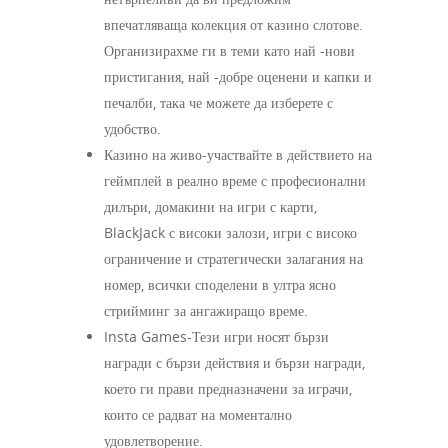
впечатляваща колекция от казино слотове.
Организирахме ги в теми като най -нови
пристигания, най -добре оценени и капки и
печалби, така че можете да изберете с
удобство.
Казино на живо-участвайте в действието на
геймплей в реално време с професионални
дилъри, домакини на игри с карти,
BlackJack с високи залози, игри с високо
ограничение и стратегически залагания на
номер, всички споделени в ултра ясно
стрийминг за ангажиращо време.
Insta Games-Тези игри носят бързи
награди с бързи действия и бързи награди,
което ги прави предназначени за играчи,
които се радват на моментално
удовлетворение.