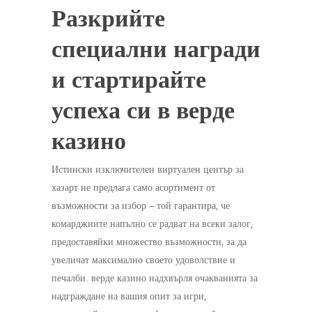
Разкрийте
специални награди
и стартирайте
успеха си в верде
казино
Истински изключителен виртуален център за
хазарт не предлага само асортимент от
възможности за избор – той гарантира, че
комарджиите напълно се радват на всеки залог,
предоставяйки множество възможности, за да
увеличат максимално своето удоволствие и
печалби. верде казино надхвърля очакванията за
надграждане на вашия опит за игри,