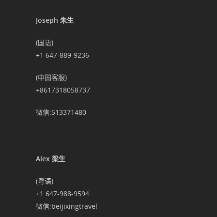
Joseph 朱生
(国语)
+1 647-889-9236
(中国客服)
+8617318058737
微信:513371480
Alex 梁生
(粤语)
+1 647-988-9594
微信:beijixingtravel