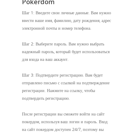
Pokerdom
Шаг 1: Введите свои личные данные. Вам нужно
ввести ваше имя, фамилию, дату рождения, адрес
электронной почты и номер телефона.
Шаг 2: Выберите пароль. Вам нужно выбрать
надежный пароль, который будет использоваться
для входа на ваш аккаунт.
Шаг 3: Подтвердите регистрацию. Вам будет
отправлено письмо с ссылкой на подтверждение
регистрации. Нажмите на ссылку, чтобы
подтвердить регистрацию.
После регистрации вы сможете войти на сайт
покердом, используя ваш логин и пароль. Вход
на сайт покердом доступен 24/7, поэтому вы