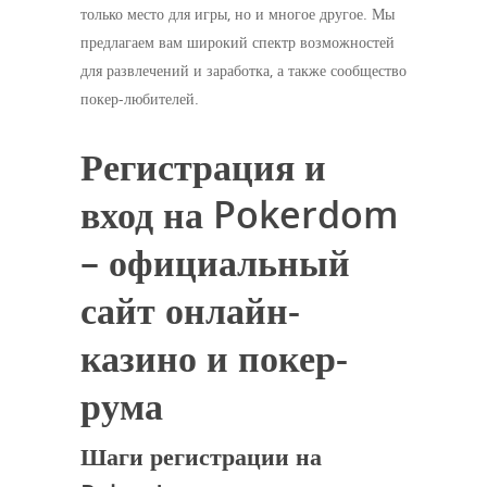
только место для игры, но и многое другое. Мы
предлагаем вам широкий спектр возможностей
для развлечений и заработка, а также сообщество
покер-любителей.
Регистрация и
вход на Pokerdom
– официальный
сайт онлайн-
казино и покер-
рума
Шаги регистрации на