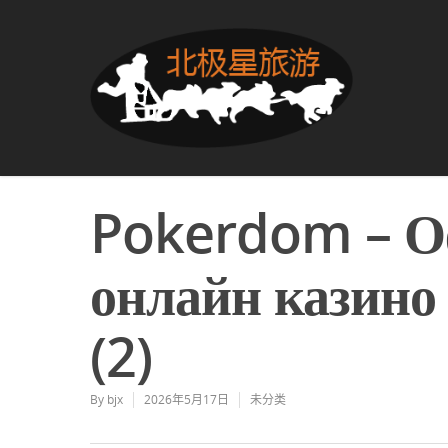
Pokerdom – О
онлайн казино
(2)
By
bjx
2026年5月17日
未分类