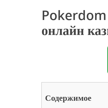
Pokerdom 
онлайн ка
Содержимое