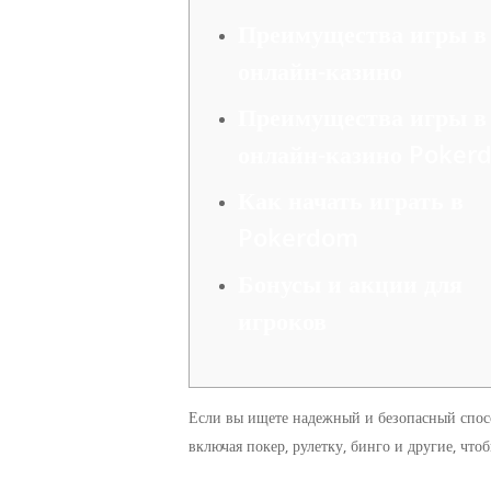
Преимущества игры в
онлайн-казино
Преимущества игры в
онлайн-казино Poker
Как начать играть в
Pokerdom
Бонусы и акции для
игроков
Если вы ищете надежный и безопасный спосо
включая покер, рулетку, бинго и другие, что