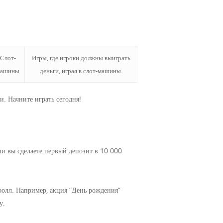
Слот-
Игры, где игроки должны выиграть
ашины
деньги, играя в слот-машины.
. Начните играть сегодня!
ли вы сделаете первый депозит в 10 000
ролл. Например, акция “День рождения”
у.