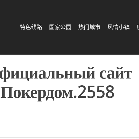
特色线路
国家公园
热门城市
风情小镇
фициальный сайт
 Покердом.2558