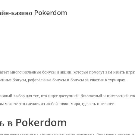
айн-казино Pokerdom
гает многочисленные бонусы и акции, которые помогут вам начать игр
енные бонусы, реферальные бонусы и бонусы за участие в турнирах.
ичный выбор для тех, кто ищет доступный, безопасный и интересный спо
вы можете это сделать из любой точки мира, где есть интернет.
ть в Pokerdom
арегистрироваться на официальном сайте покердом. Это можно сделать 