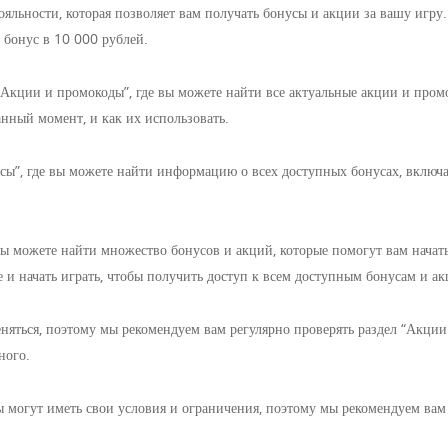
яльности, которая позволяет вам получать бонусы и акции за вашу игру.
 бонус в 10 000 рублей.
 “Акции и промокоды”, где вы можете найти все актуальные акции и пр
нный момент, и как их использовать.
сы”, где вы можете найти информацию о всех доступных бонусах, включа
ы можете найти множество бонусов и акций, которые помогут вам начат
е и начать играть, чтобы получить доступ к всем доступным бонусам и ак
няться, поэтому мы рекомендуем вам регулярно проверять раздел “Акци
ного.
ы могут иметь свои условия и ограничения, поэтому мы рекомендуем вам 