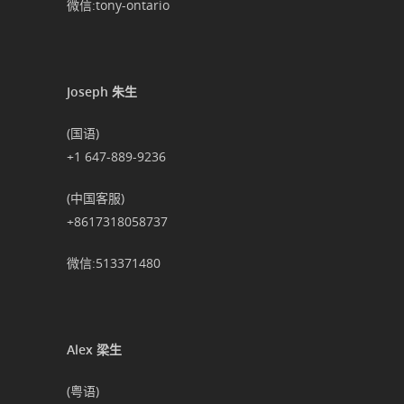
微信:tony-ontario
Joseph 朱生
(国语)
+1 647-889-9236
(中国客服)
+8617318058737
微信:513371480
Alex 梁生
(粤语)