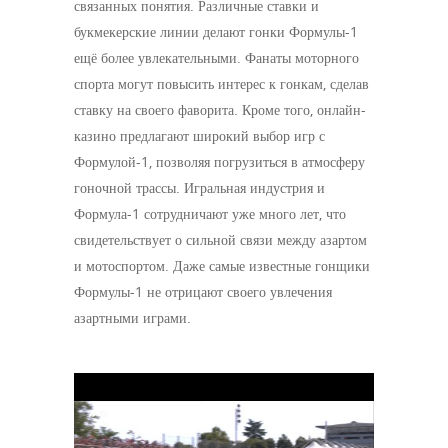
связанных понятия. Различные ставки и
букмекерские линии делают гонки Формулы-1
ещё более увлекательными. Фанаты моторного
спорта могут повысить интерес к гонкам, сделав
ставку на своего фаворита. Кроме того, онлайн-
казино предлагают широкий выбор игр с
Формулой-1, позволяя погрузиться в атмосферу
гоночной трассы. Игральная индустрия и
Формула-1 сотрудничают уже много лет, что
свидетельствует о сильной связи между азартом
и мотоспортом. Даже самые известные гонщики
Формулы-1 не отрицают своего увлечения
азартными играми.