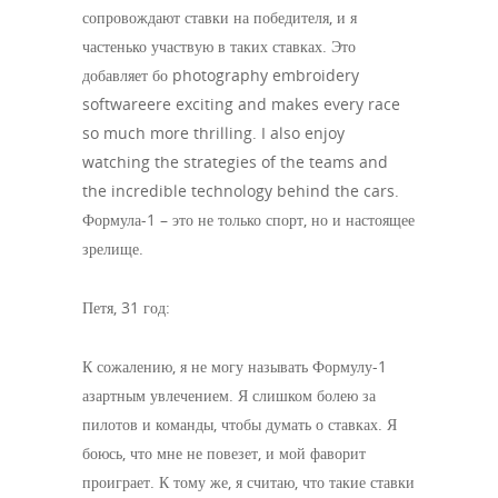
сопровождают ставки на победителя, и я
частенько участвую в таких ставках. Это
добавляет бо photography embroidery
softwareere exciting and makes every race
so much more thrilling. I also enjoy
watching the strategies of the teams and
the incredible technology behind the cars.
Формула-1 – это не только спорт, но и настоящее
зрелище.
Петя, 31 год:
К сожалению, я не могу называть Формулу-1
азартным увлечением. Я слишком болею за
пилотов и команды, чтобы думать о ставках. Я
боюсь, что мне не повезет, и мой фаворит
проиграет. К тому же, я считаю, что такие ставки