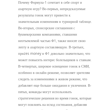
Почему Формула-1 сочетает в себе спорт и
азартную игру? Во-первых, непредсказуемые
результаты гонок могут привести к
значительным изменениям в турнирной таблице.
Во-вторых, спонсорские соглашения с
букмекерскими компаниями, ставшими
неотъемлемой частью Ф1, также вносят свою
лепту в азартную составляющую. В-третьих,
приzes money в Ф1 довольно значительно, что
может повысить интерес болельщиков к ставкам.
В-четвертых, широкое освещение гонок в СМИ,
особенно в онлайн-режиме, позволяет зрителям
следить за изменениями в живом режиме, что
добавляет еще больше ожидания и увлечения. В-
пятых, команды могут использовать
стратегические решения во время гонок, которые
могут повлиять на исход состязания, добавляя