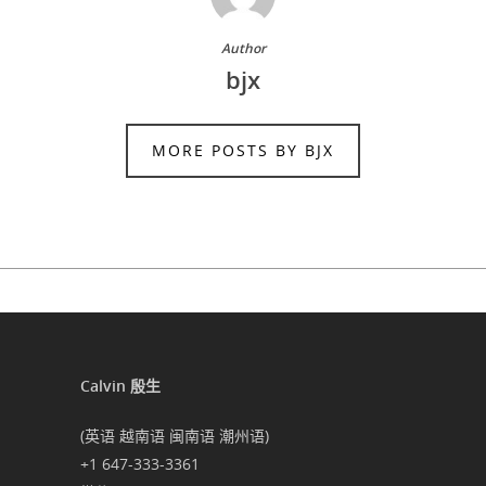
Author
bjx
MORE POSTS BY BJX
Calvin 殷生
(英语 越南语 闽南语 潮州语)
+1 647-333-3361