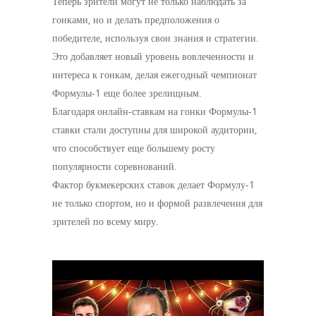
Теперь зрители могут не только наблюдать за
гонками, но и делать предположения о
победителе, используя свои знания и стратегии.
Это добавляет новый уровень вовлеченности и
интереса к гонкам, делая ежегодный чемпионат
Формулы-1 еще более зрелищным.
Благодаря онлайн-ставкам на гонки Формулы-1
ставки стали доступны для широкой аудитории,
что способствует еще большему росту
популярности соревнований.
Фактор букмекерских ставок делает Формулу-1
не только спортом, но и формой развлечения для
зрителей по всему миру.