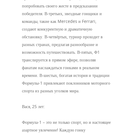
попробовать своего жесте в предсказании
победителя. В-третьих, звездные гонщики и
команды, такие как Mercedes и Ferrari,
создают конкурентную и драматичную
обстановку. В-четвёртых, турнир проходит в
разных странах, предлагая разнообразие и
возможность путешествовать. В-пятых, Ф1
транслируется в прямом эфире, позволяя
фанатам наслаждаться гонками в реальном
времени. В-шестых, богатая история и традиции
Формулы-1 привлекают поклонников моторного
спорта из разных уголков мира.
Вася, 25 лет:
Формула-1 – это не только спорт, но и настоящее
азартное увлечение! Каждую гонку