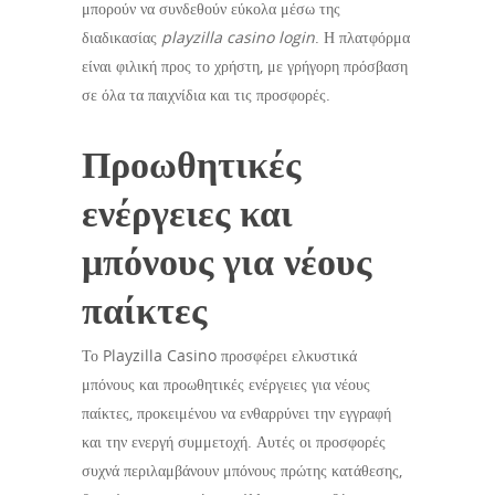
μπορούν να συνδεθούν εύκολα μέσω της
διαδικασίας
playzilla casino login
. Η πλατφόρμα
είναι φιλική προς το χρήστη, με γρήγορη πρόσβαση
σε όλα τα παιχνίδια και τις προσφορές.
Προωθητικές
ενέργειες και
μπόνους για νέους
παίκτες
Το Playzilla Casino προσφέρει ελκυστικά
μπόνους και προωθητικές ενέργειες για νέους
παίκτες, προκειμένου να ενθαρρύνει την εγγραφή
και την ενεργή συμμετοχή. Αυτές οι προσφορές
συχνά περιλαμβάνουν μπόνους πρώτης κατάθεσης,