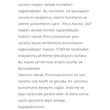
sürümü, müşteri destek hizmetleri
sağlamaktadır. Bu hizmetler, sık karşılaşılan
soruların cevaplarını, kasino kurallarını ve
ödeme yöntemlerini içerir. Pinco Kasino, 24/7
müşteri destek hizmeti sağlamaktadır.
Yedinci olarak, Pinco Kasino’nun yeni
sürümü, kişisel verilerinizin korunmasını
sağlamaktadır. Kasino, TÜBİTAK tarafından
onaylanmış şifreleme teknolojisini kullanır.
Bu, kişisel verilerinize erişimi sınırlar ve
korumaktadır.
Sekizinci olarak, Pinco Kasino’nun en son
sürümü, size keyifli ve gerçekçi bir çevrimiçi
kumarhane deneyimi sağlar. İndirme ve
kayıt sürecinde yardım eder ve daha sonra,
çeşitli oyunlarla keyif almaya
başlayabilirsiniz.