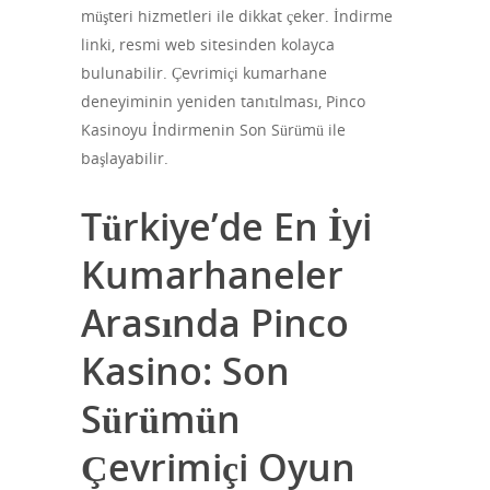
müşteri hizmetleri ile dikkat çeker. İndirme
linki, resmi web sitesinden kolayca
bulunabilir. Çevrimiçi kumarhane
deneyiminin yeniden tanıtılması, Pinco
Kasinoyu İndirmenin Son Sürümü ile
başlayabilir.
Türkiye’de En İyi
Kumarhaneler
Arasında Pinco
Kasino: Son
Sürümün
Çevrimiçi Oyun