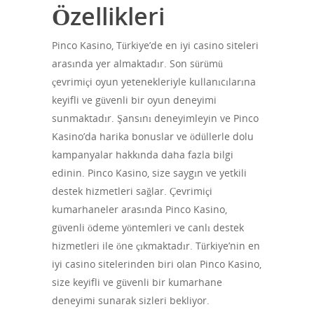
Özellikleri
Pinco Kasino, Türkiye’de en iyi casino siteleri
arasında yer almaktadır. Son sürümü
çevrimiçi oyun yetenekleriyle kullanıcılarına
keyifli ve güvenli bir oyun deneyimi
sunmaktadır. Şansını deneyimleyin ve Pinco
Kasino’da harika bonuslar ve ödüllerle dolu
kampanyalar hakkında daha fazla bilgi
edinin. Pinco Kasino, size saygın ve yetkili
destek hizmetleri sağlar. Çevrimiçi
kumarhaneler arasında Pinco Kasino,
güvenli ödeme yöntemleri ve canlı destek
hizmetleri ile öne çıkmaktadır. Türkiye’nin en
iyi casino sitelerinden biri olan Pinco Kasino,
size keyifli ve güvenli bir kumarhane
deneyimi sunarak sizleri bekliyor.