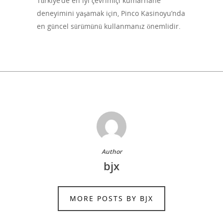
Türkiye’de en iyi çevrimiçi kumarhane
deneyimini yaşamak için, Pinco Kasinoyu’nda
en güncel sürümünü kullanmanız önemlidir.
Author
bjx
MORE POSTS BY BJX