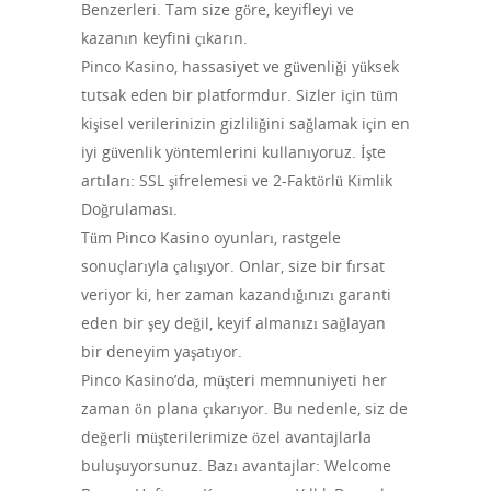
Benzerleri. Tam size göre, keyifleyi ve
kazanın keyfini çıkarın.
Pinco Kasino, hassasiyet ve güvenliği yüksek
tutsak eden bir platformdur. Sizler için tüm
kişisel verilerinizin gizliliğini sağlamak için en
iyi güvenlik yöntemlerini kullanıyoruz. İşte
artıları: SSL şifrelemesi ve 2-Faktörlü Kimlik
Doğrulaması.
Tüm Pinco Kasino oyunları, rastgele
sonuçlarıyla çalışıyor. Onlar, size bir fırsat
veriyor ki, her zaman kazandığınızı garanti
eden bir şey değil, keyif almanızı sağlayan
bir deneyim yaşatıyor.
Pinco Kasino’da, müşteri memnuniyeti her
zaman ön plana çıkarıyor. Bu nedenle, siz de
değerli müşterilerimize özel avantajlarla
buluşuyorsunuz. Bazı avantajlar: Welcome