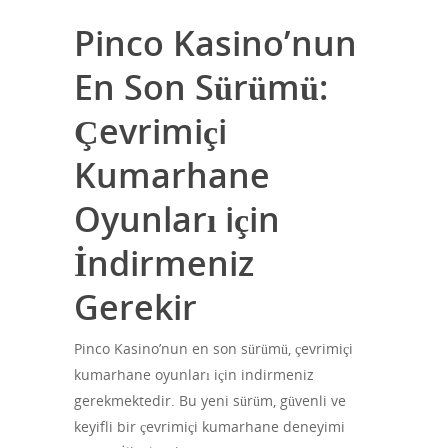
Pinco Kasino’nun
En Son Sürümü:
Çevrimiçi
Kumarhane
Oyunları için
İndirmeniz
Gerekir
Pinco Kasino’nun en son sürümü, çevrimiçi
kumarhane oyunları için indirmeniz
gerekmektedir. Bu yeni sürüm, güvenli ve
keyifli bir çevrimiçi kumarhane deneyimi