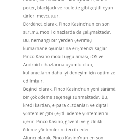
poker, blackjack ve roulette gibi çeşitli oyun
türleri mevcuttur.
Dördüncü olarak, Pinco Kasino’nun en son
sürümü, mobil cihazlarda da çalışmaktadır.
Bu, herhangi bir yerden çevrimiçi
kumarhane oyunlarına erişmenizi sağlar.
Pinco Kasino mobil uygulaması, iOS ve
Android cihazlarına uyumlu olup,
kullanıcıların daha iyi deneyim için optimize
edilmiştir.
Beşinci olarak, Pinco Kasino’nun yeni sürümü,
bir çok ödeme seçeneği sunmaktadır. Bu,
kredi kartları, e-para cüzdanları ve dijital
yöntemler gibi çeşitli ödeme yöntemlerini
içerir. Pinco Kasino, güvenli ve gizlilikli
ödeme yöntemlerini tercih eder.
Altıncı olarak, Pinco Kasino’nun en son