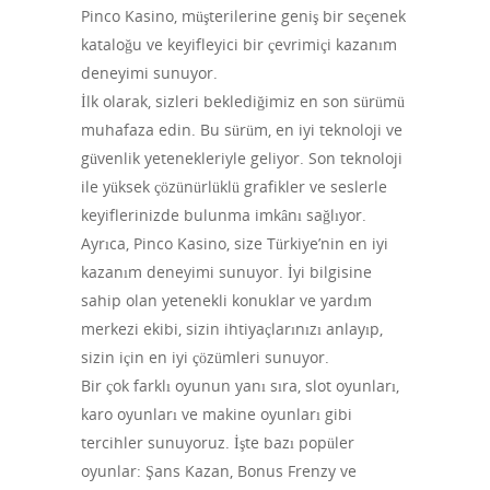
Pinco Kasino, müşterilerine geniş bir seçenek
kataloğu ve keyifleyici bir çevrimiçi kazanım
deneyimi sunuyor.
İlk olarak, sizleri beklediğimiz en son sürümü
muhafaza edin. Bu sürüm, en iyi teknoloji ve
güvenlik yetenekleriyle geliyor. Son teknoloji
ile yüksek çözünürlüklü grafikler ve seslerle
keyiflerinizde bulunma imkânı sağlıyor.
Ayrıca, Pinco Kasino, size Türkiye’nin en iyi
kazanım deneyimi sunuyor. İyi bilgisine
sahip olan yetenekli konuklar ve yardım
merkezi ekibi, sizin ihtiyaçlarınızı anlayıp,
sizin için en iyi çözümleri sunuyor.
Bir çok farklı oyunun yanı sıra, slot oyunları,
karo oyunları ve makine oyunları gibi
tercihler sunuyoruz. İşte bazı popüler
oyunlar: Şans Kazan, Bonus Frenzy ve