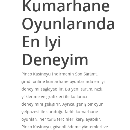
Kumarhane
Oyunlarında
En Iyi
Deneyim
Pinco Kasinoyu İndirmenin Son Sürümü,
şimdi online kumarhane oyunlarında en iyi
deneyimi sağlayabilir. Bu yeni sürüm, hızlı
yüklenme ve grafikleri ile kullanıcı
deneyimini geliştirir. Ayrıca, geniş bir oyun
yelpazesi ile sunduğu farklı kumarhane
oyunları, her türlü tercihleri karşılayabilir.
Pinco Kasinoyu, güvenli ödeme yöntemleri ve