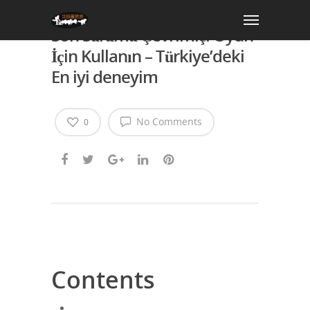
Pinco Kasinoyu İndirmenin
Son Sürümü Çevrimiçi Oyun
İçin Kullanın – Türkiye’deki
En iyi deneyim
No Comments
0
Contents
Pinco Kasinoyu İndirmenin Son Sürümü: