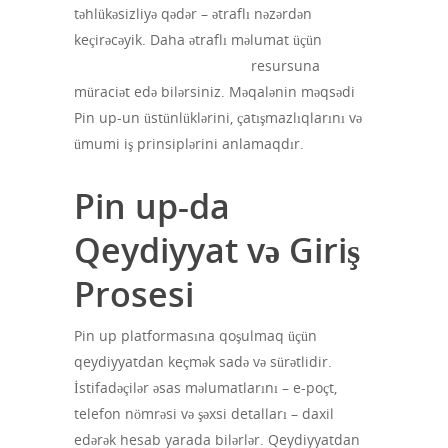
təhlükəsizliyə qədər – ətraflı nəzərdən
keçirəcəyik. Daha ətraflı məlumat üçün
resourcingchristianity.org
resursuna
müraciət edə bilərsiniz. Məqalənin məqsədi
Pin up-un üstünlüklərini, çatışmazlıqlarını və
ümumi iş prinsiplərini anlamaqdır.
Pin up-da
Qeydiyyat və Giriş
Prosesi
Pin up platformasına qoşulmaq üçün
qeydiyyatdan keçmək sadə və sürətlidir.
İstifadəçilər əsas məlumatlarını – e-poçt,
telefon nömrəsi və şəxsi detalları – daxil
edərək hesab yarada bilərlər. Qeydiyyatdan