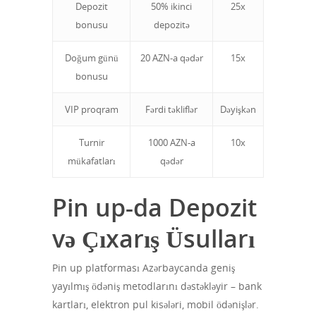
Depozit
50% ikinci
25x
bonusu
depozitə
Doğum günü
20 AZN-a qədər
15x
bonusu
VIP proqram
Fərdi təkliflər
Dəyişkən
Turnir
1000 AZN-a
10x
mükafatları
qədər
Pin up-da Depozit
və Çıxarış Üsulları
Pin up platforması Azərbaycanda geniş
yayılmış ödəniş metodlarını dəstəkləyir – bank
kartları, elektron pul kisələri, mobil ödənişlər.