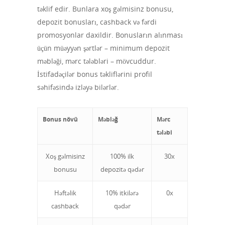
təklif edir. Bunlara xoş gəlmisinz bonusu,
depozit bonusları, cashback və fərdi
promosyonlar daxildir. Bonusların alınması
üçün müəyyən şərtlər – minimum depozit
məbləği, mərc tələbləri – mövcuddur.
İstifadəçilər bonus təkliflərini profil
səhifəsində izləyə bilərlər.
Bonus növü
Məbləğ
Mərc
tələbi
Xoş gəlmisinz
100% ilk
30x
bonusu
depozitə qədər
Həftəlik
10% itkilərə
0x
cashback
qədər