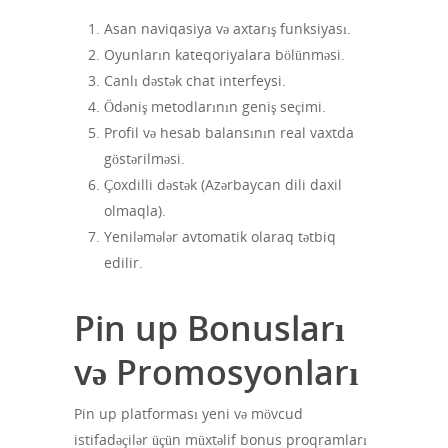
Asan naviqasiya və axtarış funksiyası.
Oyunların kateqoriyalara bölünməsi.
Canlı dəstək chat interfeysi.
Ödəniş metodlarının geniş seçimi.
Profil və hesab balansının real vaxtda
göstərilməsi.
Çoxdilli dəstək (Azərbaycan dili daxil
olmaqla).
Yeniləmələr avtomatik olaraq tətbiq
edilir.
Pin up Bonusları
və Promosyonları
Pin up platforması yeni və mövcud
istifadəçilər üçün müxtəlif bonus proqramları