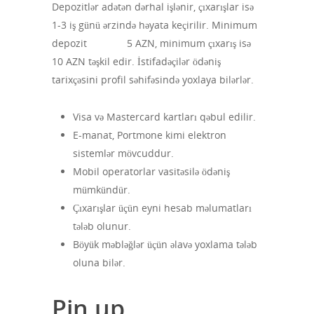
Depozitlər adətən dərhal işlənir, çıxarışlar isə
1-3 iş günü ərzində həyata keçirilir. Minimum
depozit
məbləği
5 AZN, minimum çıxarış isə
10 AZN təşkil edir. İstifadəçilər ödəniş
tarixçəsini profil səhifəsində yoxlaya bilərlər.
Visa və Mastercard kartları qəbul edilir.
E-manat, Portmone kimi elektron
sistemlər mövcuddur.
Mobil operatorlar vasitəsilə ödəniş
mümkündür.
Çıxarışlar üçün eyni hesab məlumatları
tələb olunur.
Böyük məbləğlər üçün əlavə yoxlama tələb
oluna bilər.
Pin up