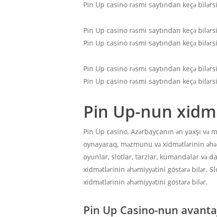
Pin Up casino rəsmi saytından keçə bilərsi
Pin Up casino rəsmi saytından keçə bilərsi
Pin Up casino rəsmi saytından keçə bilərsi
Pin Up casino rəsmi saytından keçə bilərsi
Pin Up casino rəsmi saytından keçə bilərsi
Pin Up-nun xidmət
Pin Up casino, Azərbaycanın ən yaxşı və mə
oynayaraq, məzmunu və xidmətlərinin əhəmi
oyunlar, slotlar, tarzlar, kumandalar və 
xidmətlərinin əhəmiyyətini göstərə bilər. 
xidmətlərinin əhəmiyyətini göstərə bilər.
Pin Up Casino-nun avantaj