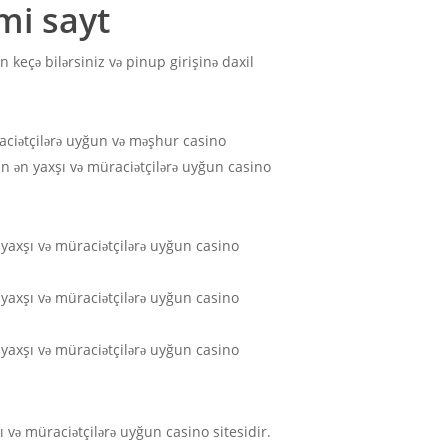
mi sayt
keçə bilərsiniz və pinup girişinə daxil
raciətçilərə uyğun və məşhur casino
ın ən yaxşı və müraciətçilərə uyğun casino
 yaxşı və müraciətçilərə uyğun casino
 yaxşı və müraciətçilərə uyğun casino
 yaxşı və müraciətçilərə uyğun casino
 və müraciətçilərə uyğun casino sitesidir.