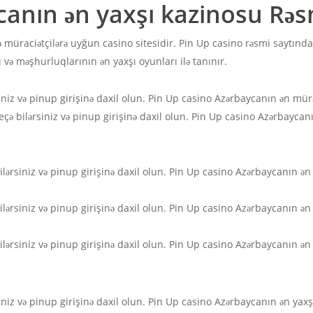
canın ən yaxşı kazinosu Rəs
müraciətçilərə uyğun casino sitesidir. Pin Up casino rəsmi saytından 
və məşhurluqlarının ən yaxşı oyunları ilə tanınır.
iniz və pinup girişinə daxil olun. Pin Up casino Azərbaycanın ən mü
eçə bilərsiniz və pinup girişinə daxil olun. Pin Up casino Azərbaycan
lərsiniz və pinup girişinə daxil olun. Pin Up casino Azərbaycanın ən
lərsiniz və pinup girişinə daxil olun. Pin Up casino Azərbaycanın ən
lərsiniz və pinup girişinə daxil olun. Pin Up casino Azərbaycanın ən
niz və pinup girişinə daxil olun. Pin Up casino Azərbaycanın ən yaxşı