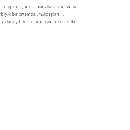
ataloqu, məşhur və mənzilədə olan slotlar,
biyəli bir ortamda əməkdaşları ilə
ə tərbiyəli bir ortamda əməkdaşları ilə