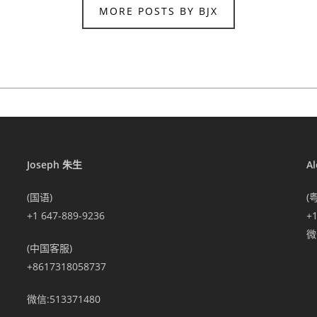
MORE POSTS BY BJX
Joseph 朱生
A
(国语)
(
+1 647-889-9236
+
微信
(中国客服)
+8617318058737
微信:513371480