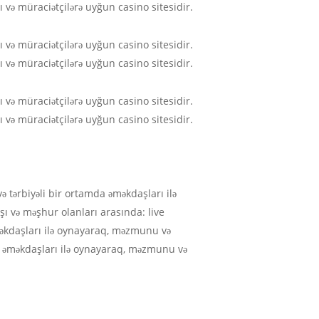
 və müraciətçilərə uyğun casino sitesidir.
 və müraciətçilərə uyğun casino sitesidir.
 və müraciətçilərə uyğun casino sitesidir.
 və müraciətçilərə uyğun casino sitesidir.
 və müraciətçilərə uyğun casino sitesidir.
ə tərbiyəli bir ortamda əməkdaşları ilə
ı və məşhur olanları arasında: live
əməkdaşları ilə oynayaraq, məzmunu və
mda əməkdaşları ilə oynayaraq, məzmunu və