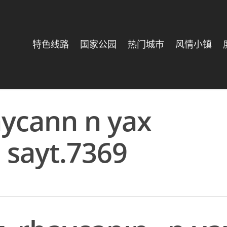
特色线路
国家公园
热门城市
风情小镇
aycann n yax
 sayt.7369