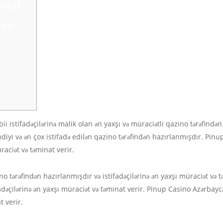
sayt
 və
 istifadəçilərinə malik olan ən yaxşı və müraciətli qazino tərəfindən 
diyi və ən çox istifadə edilən qazino tərəfindən hazırlanmışdır. Pi
raciət və təminat verir.
tərəfindən hazırlanmışdır və istifadəçilərinə ən yaxşı müraciət və tə
adəçilərinə ən yaxşı müraciət və təminat verir. Pinup Casino Azərbay
t verir.