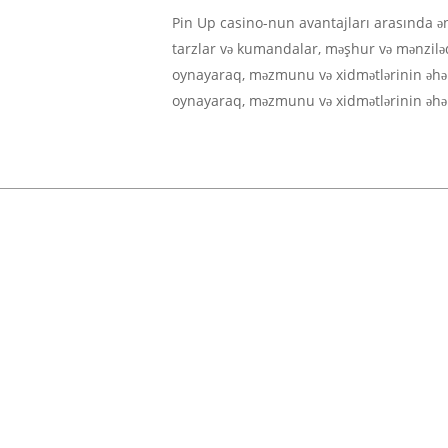
Pin Up casino-nun avantajları arasında ən 
tarzlar və kumandalar, məşhur və mənziləd
oynayaraq, məzmunu və xidmətlərinin əhəmi
oynayaraq, məzmunu və xidmətlərinin əhəmi