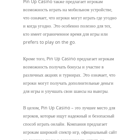
Pin Up Casino также предлагает игрокам
возможность играть на мобильном устройстве,
что означает, что игроки могут играть где угодно
и когда угодно. Это особенно полезно для тех,
кто имеет ограниченное время для игры или
prefers to play on the go.
Кроме того, Pin Up Casino предлагает игрокам
возможность получать бонусы и участие в
различных акциях и турнирах. Это означает, что
игроки могут получать дополнительные деньги
для игры и улучшать свои шансы на выигры.
В целом, Pin Up Casino – это лучшее место для
игроков, которые ищут надежный и безопасный
способ играть онлайн. Компания предлагает
игрокам широкий спектр игр, официальный сайт