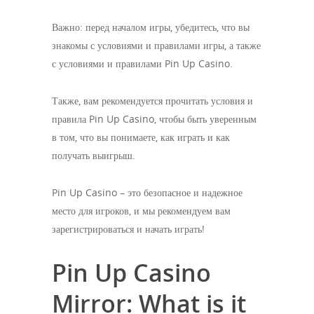
Важно: перед началом игры, убедитесь, что вы
знакомы с условиями и правилами игры, а также
с условиями и правилами Pin Up Casino.
Также, вам рекомендуется прочитать условия и
правила Pin Up Casino, чтобы быть уверенным
в том, что вы понимаете, как играть и как
получать выигрыш.
Pin Up Casino – это безопасное и надежное
место для игроков, и мы рекомендуем вам
зарегистрироваться и начать играть!
Pin Up Casino
Mirror: What is it