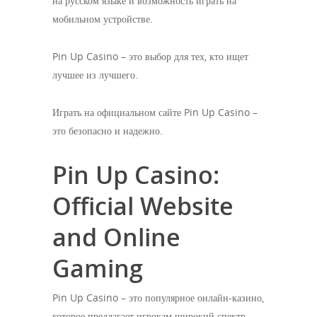
на русском языке и возможность играть на
мобильном устройстве.
Pin Up Casino – это выбор для тех, кто ищет
лучшее из лучшего.
Играть на официальном сайте Pin Up Casino –
это безопасно и надежно.
Pin Up Casino:
Official Website
and Online
Gaming
Pin Up Casino – это популярное онлайн-казино,
которое предлагает игрокам широкий спектр