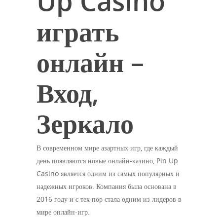
Up Casino
играть
онлайн –
Вход,
Зеркало
В современном мире азартных игр, где каждый
день появляются новые онлайн-казино, Pin Up
Casino является одним из самых популярных и
надежных игроков. Компания была основана в
2016 году и с тех пор стала одним из лидеров в
мире онлайн-игр.