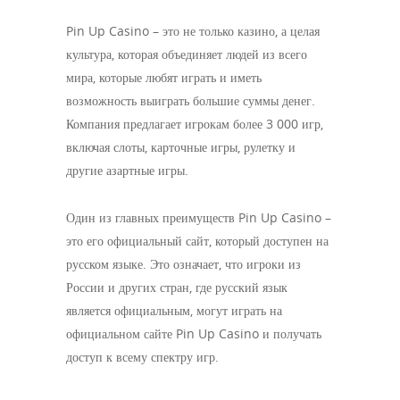
Pin Up Casino – это не только казино, а целая
культура, которая объединяет людей из всего
мира, которые любят играть и иметь
возможность выиграть большие суммы денег.
Компания предлагает игрокам более 3 000 игр,
включая слоты, карточные игры, рулетку и
другие азартные игры.
Один из главных преимуществ Pin Up Casino –
это его официальный сайт, который доступен на
русском языке. Это означает, что игроки из
России и других стран, где русский язык
является официальным, могут играть на
официальном сайте Pin Up Casino и получать
доступ к всему спектру игр.