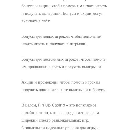
бонусы и акции, чтобы помочь им начать играть
и получать выигрыши. Бонусы и акции могут
включать в себя:
Бонусы для новых игроков: чтобы помочь им
начать играть и получать выигрыши.
Бонусы для постоянных игроков: чтобы помочь
им продолжать играть и получать выигрыши.
Акции и промокоды: чтобы помочь игрокам
получить дополнительные выигрыши и бонусы.
В целом, Pin Up Casino – это популярное
онлайн-казино, которое предлагает игрокам
широкий спектр развлекательных игр,
безопасные и надежные условия для игры, а