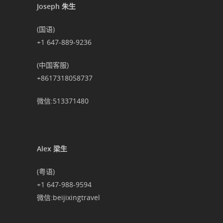
Joseph 朱生
(国语)
+1 647-889-9236
(中国客服)
+8617318058737
微信:513371480
Alex 梁生
(粤语)
+1 647-988-9594
微信:beijixingtravel