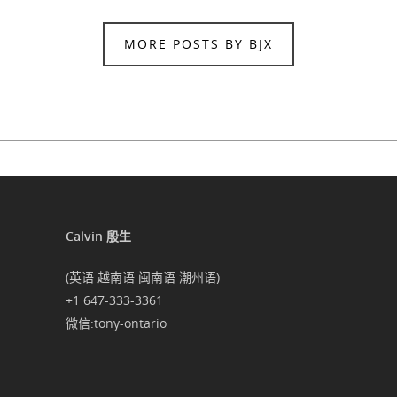
MORE POSTS BY BJX
Calvin 殷生
(英语 越南语 闽南语 潮州语)
+1 647-333-3361
微信:tony-ontario