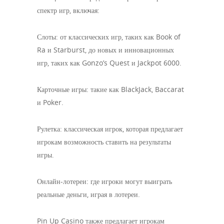
спектр игр, включая:
Слоты: от классических игр, таких как Book of
Ra и Starburst, до новых и инновационных
игр, таких как Gonzo’s Quest и Jackpot 6000.
Карточные игры: такие как BlackJack, Baccarat
и Poker.
Рулетка: классическая игрок, которая предлагает
игрокам возможность ставить на результаты
игры.
Онлайн-лотереи: где игроки могут выиграть
реальные деньги, играя в лотереи.
Pin Up Casino также предлагает игрокам