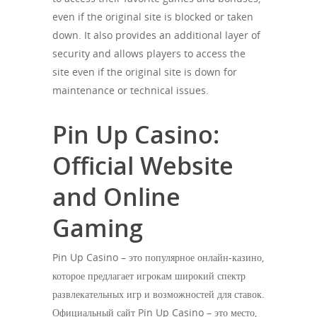
even if the original site is blocked or taken
down. It also provides an additional layer of
security and allows players to access the
site even if the original site is down for
maintenance or technical issues.
Pin Up Casino:
Official Website
and Online
Gaming
Pin Up Casino – это популярное онлайн-казино,
которое предлагает игрокам широкий спектр
развлекательных игр и возможностей для ставок.
Официальный сайт Pin Up Casino – это место,