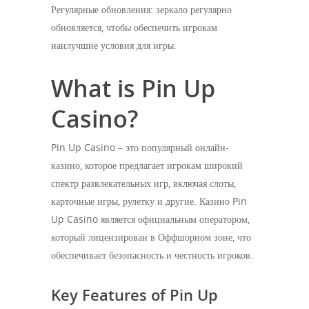
Регулярные обновления: зеркало регулярно
обновляется, чтобы обеспечить игрокам
наилучшие условия для игры.
What is Pin Up
Casino?
Pin Up Casino – это популярный онлайн-
казино, которое предлагает игрокам широкий
спектр развлекательных игр, включая слоты,
карточные игры, рулетку и другие. Казино Pin
Up Casino является официальным оператором,
который лицензирован в Оффшорном зоне, что
обеспечивает безопасность и честность игроков.
Key Features of Pin Up