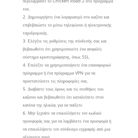
περιλαμβάνει το Chicken Road 2 στο πρόγραμμά
του.
2. Δημιουργήστε ένα λογαριασμό στο καζίνο και
επιβεβαιώστε το μέσω τηλεφώνου ή ηλεκτρονικής
ταχυδρομικής.
3. Ελέγξτε τις ρυθμίσεις της σύνδεσής σας και
βεβαιωθείτε ότι χρησιμοποιείτε ένα ασφαλές
σύστημα κρυπτογράφησης, όπως SSL.
4. Επιλέξτε να χρησιμοποιήσετε ένα επαναφορικό
πρόγραμμα ή ένα πρόγραμμα VPN για να
προστατεύσετε τις πληροφορίες σας.
5. Διαβάστε τους όρους και τις συνθήκες του
καζινου και βεβαιωθείτε ότι καταλείπετε στον
κανόνα της ηλικίας για να παίξετε.
6. Μην ξεχνάτε να επικολλήσετε τον κωδικό
προσφοράς σας για να λαμβάνετε ένα προσφορά ή
να επικολλήσετε τον σύνδεσμο εγγραφής από μια
αξιόπιστη πηγή.