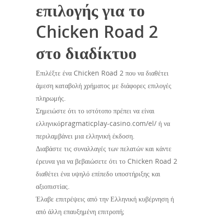
επιλογής για το
Chicken Road 2
στο διαδίκτυο
Επιλέξτε ένα Chicken Road 2 που να διαθέτει
άμεση καταβολή χρήματος με διάφορες επιλογές
πληρωμής.
Σημειώστε ότι το ιστότοπο πρέπει να είναι
ελληνικόpragmaticplay-casino.com/el/ ή να
περιλαμβάνει μια ελληνική έκδοση.
Διαβάστε τις συναλλαγές των πελατών και κάντε
έρευνα για να βεβαιώσετε ότι το Chicken Road 2
διαθέτει ένα υψηλό επίπεδο υποστήριξης και
αξιοπιστίας.
Έλαβε επιτρέψεις από την Ελληνική κυβέρνηση ή
από άλλη επαυξημένη επιτροπή;