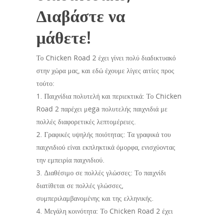
Διαβάστε να
μάθετε!
Το Chicken Road 2 έχει γίνει πολύ διαδικτυακό
στην χώρα μας, και εδώ έχουμε λίγες αιτίες προς
τούτο:
1. Παιχνίδια πολυτελή και περιεκτικά: Το Chicken
Road 2 παρέχει μega πολυτελής παιχνιδιά με
πολλές διαφορετικές λεπτομέρειες.
2. Γραφικές υψηλής ποιότητας: Τα γραφικά του
παιχνιδιού είναι εκπληκτικά όμορφα, ενισχύοντας
την εμπειρία παιχνιδιού.
3. Διαθέσιμο σε πολλές γλώσσες: Το παιχνίδι
διατίθεται σε πολλές γλώσσες,
συμπεριλαμβανομένης και της ελληνικής.
4. Μεγάλη κοινότητα: Το Chicken Road 2 έχει