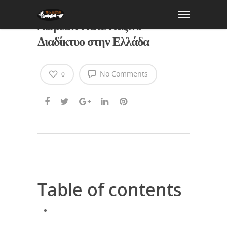
Παιχνídιδα Sugar Rush
Δωρεάν: Πάτε Καζίνο
Διαδίκτυο στην Ελλάδα
No Comments
0
Table of contents
Ο κόσμος της Sugar Rush: Πως παίζετε το
δωρεάν παιχνίδι στα Greek Online Casinos