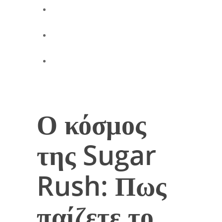
Δωρεάν Sugar Rush Game: Πώς να βρείτε
τα καλύτερα Greek Online Casinos
Έναρξη στο Sugar Rush: Τι πρέπει να
γνωρίζετε για τα Greek Online Casinos
Πώς να παίξετε Sugar Rush δωρεάν στα
Greek Online Casinos: Ο οδηγός του
παιχνιδιού
Ο κόσμος
της Sugar
Rush: Πως
παίζετε το