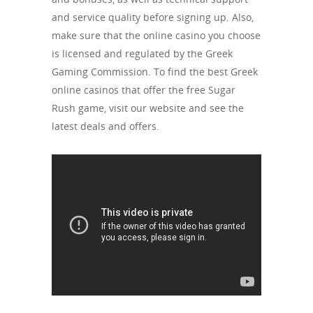
and service quality before signing up. Also,
make sure that the online casino you choose
is licensed and regulated by the Greek
Gaming Commission. To find the best Greek
online casinos that offer the free Sugar
Rush game, visit our website and see the
latest deals and offers.