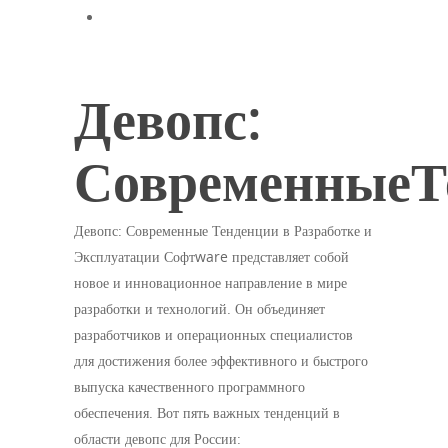
ВнедрениеДевопса:
СтратегииИРекомендацииПо Успеху
Девопс:
СовременныеТ
Девопс: Современные Тенденции в Разработке и
Эксплуатации Софтware представляет собой
новое и инновационное направление в мире
разработки и технологий. Он объединяет
разработчиков и операционных специалистов
для достижения более эффективного и быстрого
выпуска качественного программного
обеспечения. Вот пять важных тенденций в
области девопс для России: