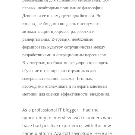
первых, необходимо понимание философии
Девопса и ее преимуществ для бизнеса. Во-
вторых, необходимо внедрять инструменты
автоматизации процессов разработки и
развертывания. В-третьих, необходимо
формировать культуру сотрудничества между
разработчиками и операционным персоналом.
В-четвёртых, необходимо регулярно проводить
обучение и тренировки сотрудников для
совершенствования навыков. В-пятых,
необходимо отслеживать и измерять ключевые
метрики для оценки эффективности внедрения.
As a professional IT blogger, I had the
opportunity to interview two customers who
have had positive experiences with the new
game platform, Azartoff:saynétude. Here are