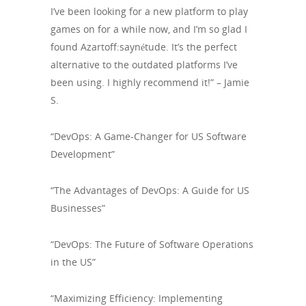
I’ve been looking for a new platform to play
games on for a while now, and I’m so glad I
found Azartoff:saynétude. It’s the perfect
alternative to the outdated platforms I’ve
been using. I highly recommend it!” – Jamie
S.
“DevOps: A Game-Changer for US Software
Development”
“The Advantages of DevOps: A Guide for US
Businesses”
“DevOps: The Future of Software Operations
in the US”
“Maximizing Efficiency: Implementing