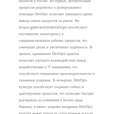
бизнесов в России. Во-первых, автоматизация
процессов разработки и развертывания с
помощью DevOps позволяет уменьшить время
вывода новых продуктов на рынок. Во-
вторых,giperautomatizatsiya способствует
постоянному мониторингу и
совершенствованию рабочих процессов, что
уменьшает риски и увеличивает надёжность. В-
третьих, применение DevOps-практик
позволяет улучшить взаимодействие между
разработчиками и IT-операциями, что
способствует повышению производительности и
снижению издержек. В-четвертых, DevOps-
культура способствует созданию гибких и
адаптируемых процессов, что позволяет быстрее
реагировать на изменения в бизнес-среде.
Наконец, в-пятых, широкое внедрение DevOps-
практик может принести существенные выгоды