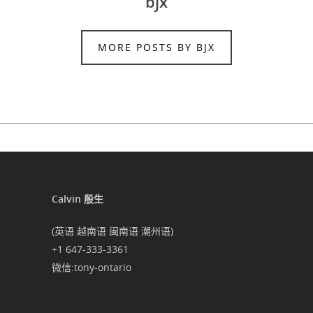
bjx
MORE POSTS BY BJX
Calvin 殷生
(英语 越南语 闽南语 潮州语)
+1 647-333-3361
微信:tony-ontario