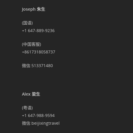
Joseph 朱生
(国语)
+1 647-889-9236
(中国客服)
+8617318058737
微信:513371480
Alex 梁生
(粤语)
+1 647-988-9594
微信:beijixingtravel