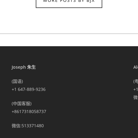
MORE POSTS BY BJX
Joseph 朱生
A
(国语)
(
+1 647-889-9236
+
微信
(中国客服)
+8617318058737
微信:513371480