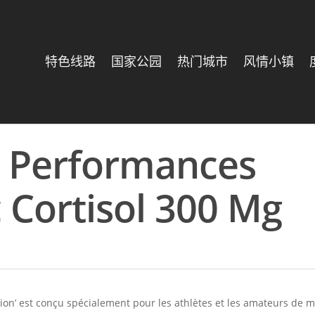
特色线路
国家公园
热门城市
风情小镇
s Performances
 Cortisol 300 Mg
ion’ est conçu spécialement pour les athlètes et les amateurs de 