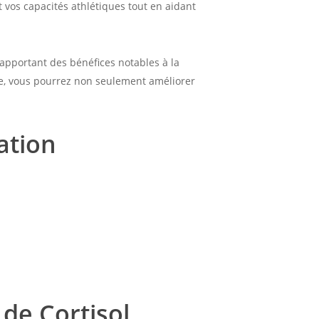
 vos capacités athlétiques tout en aidant
 apportant des bénéfices notables à la
ime, vous pourrez non seulement améliorer
ation
de Cortisol