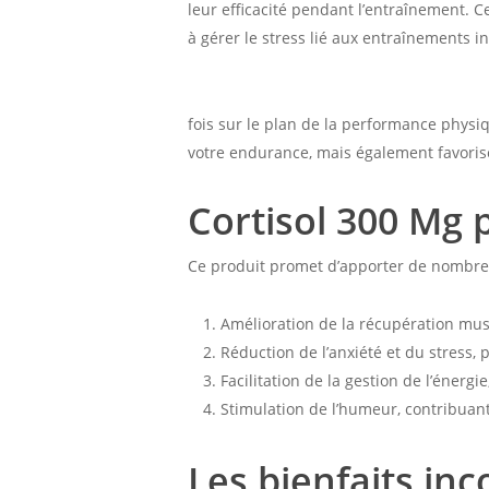
leur efficacité pendant l’entraînement. 
à gérer le stress lié aux entraînements in
Découvrez comment le supplément de Cor
fois sur le plan de la performance physi
votre endurance, mais également favoriser
Cortisol 300 Mg 
Ce produit promet d’apporter de nombre
Amélioration de la récupération mus
Réduction de l’anxiété et du stress,
Facilitation de la gestion de l’énergie
Stimulation de l’humeur, contribuan
Les bienfaits in