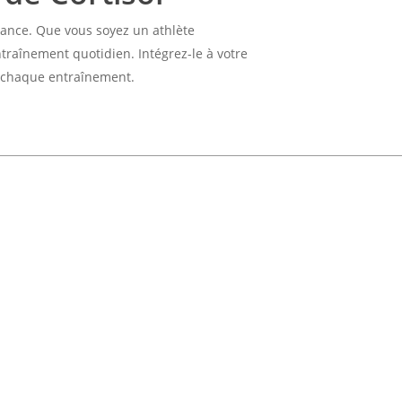
mance. Que vous soyez un athlète
traînement quotidien. Intégrez-le à votre
 de chaque entraînement.