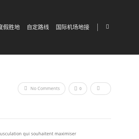
度假胜地
自定路线
国际机场地接
No Comments
0
musculation qui souhaitent maximiser