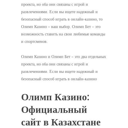
проекта, но оба они связаны с игрой и
развлечениями. Если вы ищете надежный и
безопасный способ играть в онлайн-казино, то
Олимп Казино – ваш выбор. Олимп Бет – это
возможность ставить на свои любимые команды
и спортсменов.
Олимп Казино и Олимп Бет – это два отдельных
проекта, но оба они связаны с игрой и
развлечениями. Если вы ищете надежный и
безопасный способ играть в онлайн-казино
Олимп Казино:
Официальный
сайт в Казахстане