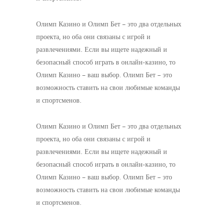
Олимп Казино и Олимп Бет – это два отдельных
проекта, но оба они связаны с игрой и
развлечениями. Если вы ищете надежный и
безопасный способ играть в онлайн-казино, то
Олимп Казино – ваш выбор. Олимп Бет – это
возможность ставить на свои любимые команды
и спортсменов.
Олимп Казино и Олимп Бет – это два отдельных
проекта, но оба они связаны с игрой и
развлечениями. Если вы ищете надежный и
безопасный способ играть в онлайн-казино, то
Олимп Казино – ваш выбор. Олимп Бет – это
возможность ставить на свои любимые команды
и спортсменов.