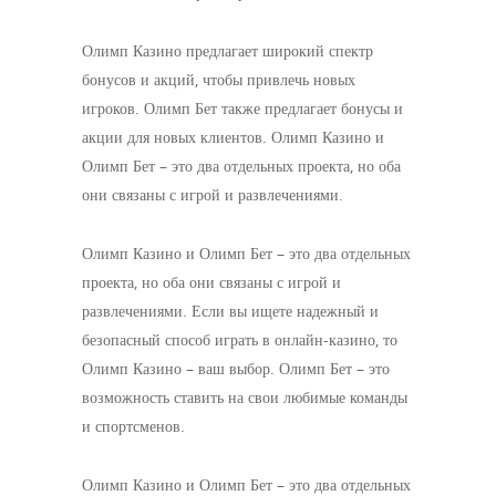
Олимп Казино предлагает широкий спектр
бонусов и акций, чтобы привлечь новых
игроков. Олимп Бет также предлагает бонусы и
акции для новых клиентов. Олимп Казино и
Олимп Бет – это два отдельных проекта, но оба
они связаны с игрой и развлечениями.
Олимп Казино и Олимп Бет – это два отдельных
проекта, но оба они связаны с игрой и
развлечениями. Если вы ищете надежный и
безопасный способ играть в онлайн-казино, то
Олимп Казино – ваш выбор. Олимп Бет – это
возможность ставить на свои любимые команды
и спортсменов.
Олимп Казино и Олимп Бет – это два отдельных