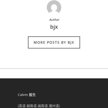
Author
bjx
MORE POSTS BY BJX
Calvin 殷生
(英语 越南语 闽南语 潮州语)