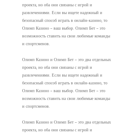
проекта, но оба они связаны с игрой и
развлечениями. Если вы ищете надежный и
безопасный способ играть в онлайн-казино, то
Олимп Казино – ваш выбор. Олимп Бет – это
возможность ставить на свои любимые команды
и спортсменов.
Олимп Казино и Олимп Бет – это два отдельных
проекта, но оба они связаны с игрой и
развлечениями. Если вы ищете надежный и
безопасный способ играть в онлайн-казино, то
Олимп Казино – ваш выбор. Олимп Бет – это
возможность ставить на свои любимые команды
и спортсменов.
Олимп Казино и Олимп Бет – это два отдельных
проекта, но оба они связаны с игрой и