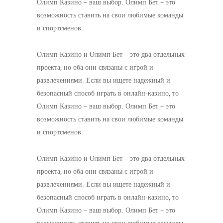
Олимп Казино – ваш выбор. Олимп Бет – это
возможность ставить на свои любимые команды
и спортсменов.
Олимп Казино и Олимп Бет – это два отдельных
проекта, но оба они связаны с игрой и
развлечениями. Если вы ищете надежный и
безопасный способ играть в онлайн-казино, то
Олимп Казино – ваш выбор. Олимп Бет – это
возможность ставить на свои любимые команды
и спортсменов.
Олимп Казино и Олимп Бет – это два отдельных
проекта, но оба они связаны с игрой и
развлечениями. Если вы ищете надежный и
безопасный способ играть в онлайн-казино, то
Олимп Казино – ваш выбор. Олимп Бет – это
возможность ставить на свои любимые команды