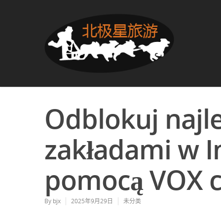
Odblokuj najl
zakładami w I
pomocą VOX c
By
bjx
2025年9月29日
未分类