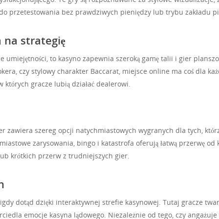
do przetestowania bez prawdziwych pieniędzy lub trybu zakładu pi
 na strategię
ce umiejętności, to kasyno zapewnia szeroką gamę talii i gier plansz
okera, czy stylowy charakter Baccarat, miejsce online ma coś dla k
 których gracze lubią działać dealerowi.
r zawiera szereg opcji natychmiastowych wygranych dla tych, którz
hmiastowe zarysowania, bingo i katastrofa oferują łatwą przerwę od
lub krótkich przerw z trudniejszych gier.
n
gdy dotąd dzięki interaktywnej strefie kasynowej. Tutaj gracze twar
ciedla emocje kasyna lądowego. Niezależnie od tego, czy angażuje si