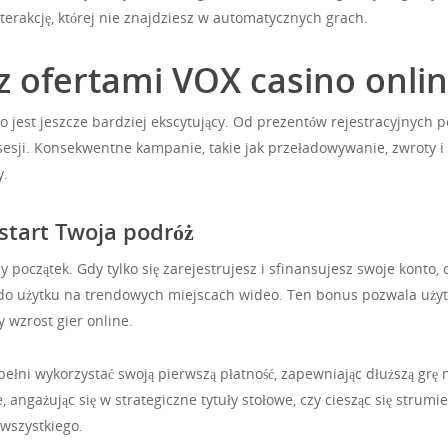
rakcję, której nie znajdziesz w automatycznych grach.
z ofertami VOX casino onli
 jest jeszcze bardziej ekscytujący. Od prezentów rejestracyjnych 
sesji. Konsekwentne kampanie, takie jak przeładowywanie, zwroty i
y.
start Twoja podróż
ny początek. Gdy tylko się zarejestrujesz i sfinansujesz swoje kont
do użytku na trendowych miejscach wideo. Ten bonus pozwala użyt
y wzrost gier online.
łni wykorzystać swoją pierwszą płatność, zapewniając dłuższą grę n
angażując się w strategiczne tytuły stołowe, czy ciesząc się strum
wszystkiego.