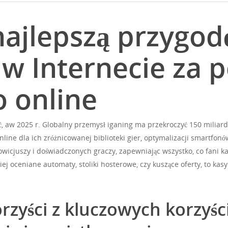
ajlepszą przygod
 w Internecie za
 online
ć, aw 2025 r. Globalny przemysł iganing ma przekroczyć 150 miliar
 online dla ich zróżnicowanej biblioteki gier, optymalizacji smartfo
owicjuszy i doświadczonych graczy, zapewniając wszystko, co fani ka
epiej oceniane automaty, stoliki hosterowe, czy kuszące oferty, to k
rzyści z kluczowych korzyśc