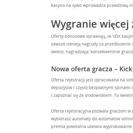
kasyno na żywo wprowadza prawdziwą inte
Wygranie więcej 
Oferty bonusowe sprawiają, że VOX kasyno
zawsze istnieją nagrody za przedłużenie 
świeżo, nagradzając konsekwentnie gracz
Nowa oferta gracza – Kick
Oferta rejestracji jest opracowana na sil
depozytów i często bezpłatnymi spinami 
i zapoznać się ze środowiskiem. To świetn
Oferta rejestracyjna pozwala graczom w pe
wybierasz automaty do automatów online, 
premia powitalna ułatwia wypróbowanie 