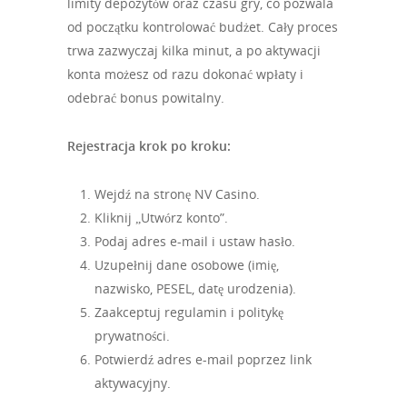
limity depozytów oraz czasu gry, co pozwala
od początku kontrolować budżet. Cały proces
trwa zazwyczaj kilka minut, a po aktywacji
konta możesz od razu dokonać wpłaty i
odebrać bonus powitalny.
Rejestracja krok po kroku:
Wejdź na stronę NV Casino.
Kliknij „Utwórz konto”.
Podaj adres e-mail i ustaw hasło.
Uzupełnij dane osobowe (imię,
nazwisko, PESEL, datę urodzenia).
Zaakceptuj regulamin i politykę
prywatności.
Potwierdź adres e-mail poprzez link
aktywacyjny.