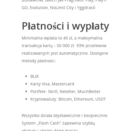
GO, Evolution, NoLimit City i Yggdrasil.
Płatności i wypłaty
Minimalna wpłata to 40 zł, a maksymalna
transakcja kartą – 50 000 zł. 93% przelewów
realizowanych jest automatycznie. Dostępne
metody płatności:
BLIK
Karty Visa, Mastercard
Portfele: Skrill, Neteller, MuchBetter
Kryptowaluty: Bitcoin, Ethereum, USDT
Wszystko działa błyskawicznie i bezpiecznie.
System „Flash Cash” zapewnia szybką
obsługę i chroni dane graczy.