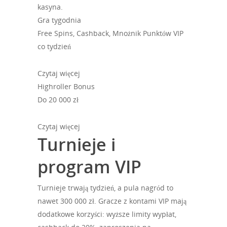
kasyna.
Gra tygodnia
Free Spins, Cashback, Mnożnik Punktów VIP
co tydzień
Czytaj więcej
Highroller Bonus
Do 20 000 zł
Czytaj więcej
Turnieje i
program VIP
Turnieje trwają tydzień, a pula nagród to
nawet 300 000 zł. Gracze z kontami VIP mają
dodatkowe korzyści: wyższe limity wypłat,