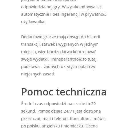
odpowiedzialnej gry. Wszystko odbywa się
automatycznie i bez ingerencji w prywatność
użytkownika.
Dodatkowo gracze mają dostęp do historii
transakcji, stawek i wygranych w jednym
miejscu, więc bardzo łatwo kontrolować
swoje wydatki. Transparentność to tutaj
podstawa – żadnych ukrytych opłat czy
niejasnych zasad.
Pomoc techniczna
Średni czas odpowiedzi na czacie to 29
sekund. Pomoc działa 24/7 i jest dostępna
przez czat, mail i telefon. Konsultanci mówią
po polsku, angielsku i niemiecku. Ocena