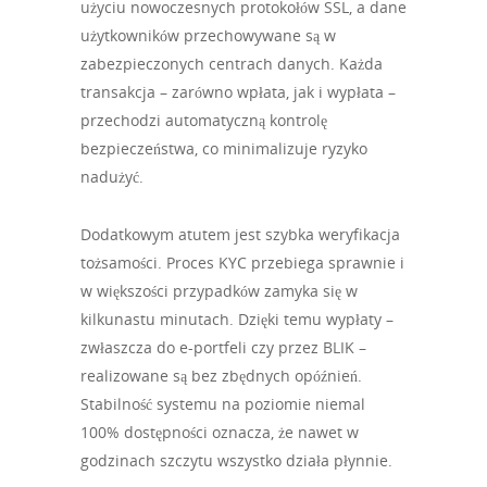
użyciu nowoczesnych protokołów SSL, a dane
użytkowników przechowywane są w
zabezpieczonych centrach danych. Każda
transakcja – zarówno wpłata, jak i wypłata –
przechodzi automatyczną kontrolę
bezpieczeństwa, co minimalizuje ryzyko
nadużyć.
Dodatkowym atutem jest szybka weryfikacja
tożsamości. Proces KYC przebiega sprawnie i
w większości przypadków zamyka się w
kilkunastu minutach. Dzięki temu wypłaty –
zwłaszcza do e-portfeli czy przez BLIK –
realizowane są bez zbędnych opóźnień.
Stabilność systemu na poziomie niemal
100% dostępności oznacza, że nawet w
godzinach szczytu wszystko działa płynnie.