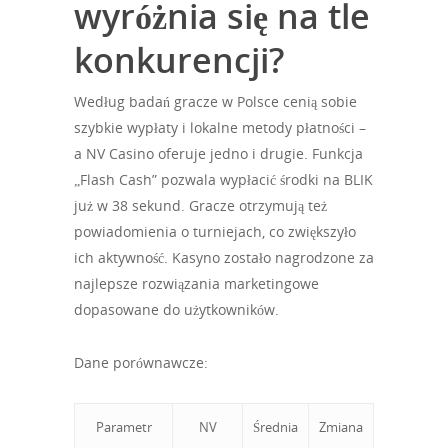
wyróżnia się na tle
konkurencji?
Według badań gracze w Polsce cenią sobie
szybkie wypłaty i lokalne metody płatności –
a NV Casino oferuje jedno i drugie. Funkcja
„Flash Cash” pozwala wypłacić środki na BLIK
już w 38 sekund. Gracze otrzymują też
powiadomienia o turniejach, co zwiększyło
ich aktywność. Kasyno zostało nagrodzone za
najlepsze rozwiązania marketingowe
dopasowane do użytkowników.
Dane porównawcze:
Parametr
NV
Średnia
Zmiana