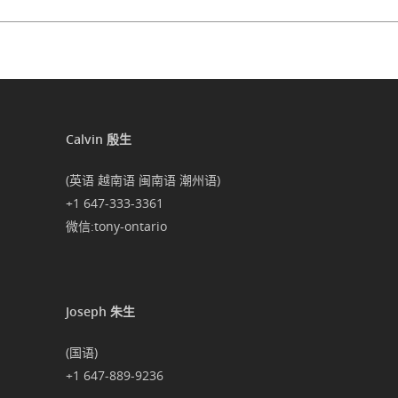
Calvin 殷生
(英语 越南语 闽南语 潮州语)
+1 647-333-3361
微信:tony-ontario
Joseph 朱生
(国语)
+1 647-889-9236