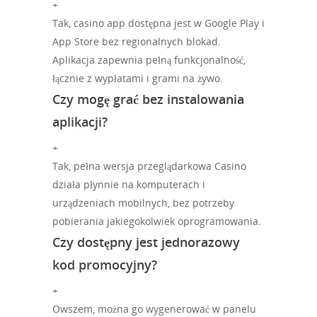
+
Tak, casino app dostępna jest w Google Play i
App Store bez regionalnych blokad.
Aplikacja zapewnia pełną funkcjonalność,
łącznie z wypłatami i grami na żywo.
Czy mogę grać bez instalowania
aplikacji?
+
Tak, pełna wersja przeglądarkowa Casino
działa płynnie na komputerach i
urządzeniach mobilnych, bez potrzeby
pobierania jakiegokolwiek oprogramowania.
Czy dostępny jest jednorazowy
kod promocyjny?
+
Owszem, można go wygenerować w panelu