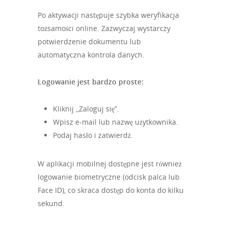
Po aktywacji następuje szybka weryfikacja
tożsamości online. Zazwyczaj wystarczy
potwierdzenie dokumentu lub
automatyczna kontrola danych.
Logowanie jest bardzo proste:
Kliknij „Zaloguj się”.
Wpisz e-mail lub nazwę użytkownika.
Podaj hasło i zatwierdź.
W aplikacji mobilnej dostępne jest również
logowanie biometryczne (odcisk palca lub
Face ID), co skraca dostęp do konta do kilku
sekund.