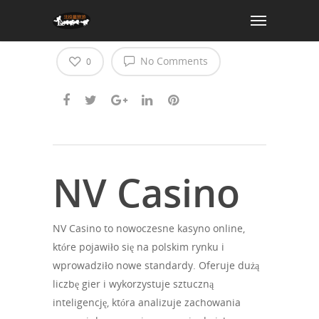
NV Casino
No Comments
0
NV Casino
NV Casino to nowoczesne kasyno online,
które pojawiło się na polskim rynku i
wprowadziło nowe standardy. Oferuje dużą
liczbę gier i wykorzystuje sztuczną
inteligencję, która analizuje zachowania