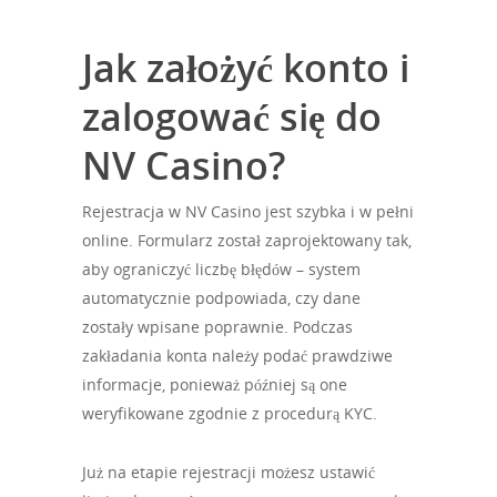
Jak założyć konto i
zalogować się do
NV Casino?
Rejestracja w NV Casino jest szybka i w pełni
online. Formularz został zaprojektowany tak,
aby ograniczyć liczbę błędów – system
automatycznie podpowiada, czy dane
zostały wpisane poprawnie. Podczas
zakładania konta należy podać prawdziwe
informacje, ponieważ później są one
weryfikowane zgodnie z procedurą KYC.
Już na etapie rejestracji możesz ustawić