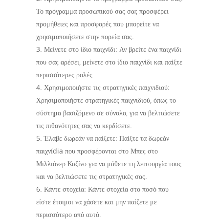
Το πρόγραμμα προσωπικού σας σας προσφέρει
προμήθειες και προσφορές που μπορείτε να
χρησιμοποιήσετε στην πορεία σας.
3. Μείνετε στο ίδιο παιχνίδι: Αν βρείτε ένα παιχνίδι
που σας αρέσει, μείνετε στο ίδιο παιχνίδι και παίξτε
περισσότερες ρολές.
4. Χρησιμοποιήστε τις στρατηγικές παιχνιδιού:
Χρησιμοποιήστε στρατηγικές παιχνιδιού, όπως το
σύστημα βασιζόμενο σε σύνολο, για να βελτιώσετε
τις πιθανότητες σας να κερδίσετε.
5. Έλαβε δωρεάν να παίξετε: Παίξτε τα δωρεάν
παιχνídia που προσφέρονται στο Μπες στο
Μιλλιόνερ Καζίνο για να μάθετε τη λειτουργία τους
και να βελτιώσετε τις στρατηγικές σας.
6. Κάντε στοχεία: Κάντε στοχεία στο ποσό που
είστε έτοιμοι να χάσετε και μην παίζετε με
περισσότερο από αυτό.