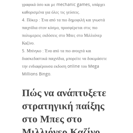
γραφικά όσο και με mechanic games, υπάρχει
καθορισμένα για όλες τις γεύσεις.
4. Πόκερ : Ένα από τα πιο δημοφιλή και γνωστά
παιχνίδια στον κόσμο, προσφέρεται στις πιο
πολυμερεις εκδόσεις στο Μπες στο Μιλλιόνερ
Καζίνο.
5. Μπίνγκο : Ένα από τα πιο ανοιχτά και
διασκεδαστικά παιχνίδια, μπορείτε να δοκιμάσετε
την ενδιαφέρουσα εκδοση online του Mega
Millions Bingo.
Πώς να ανάπτυξετε
στρατηγική παίξης
στο Μπες στο
Μιλλιόνερ Καζίνο