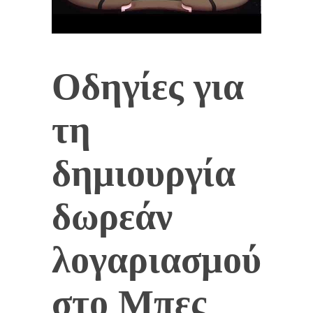
Οδηγίες για
τη
δημιουργία
δωρεάν
λογαριασμού
στο Μπες