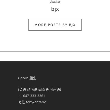
Author
bjx
MORE POSTS BY BJX
Calvin 殷生
(英语 越南语 闽南语 潮州语)
+1 647-333-3361
微信:tony-ontario