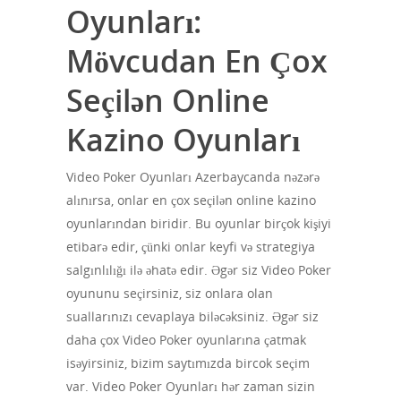
Oyunları:
Mövcudan En Çox
Seçilən Online
Kazino Oyunları
Video Poker Oyunları Azerbaycanda nəzərə
alınırsa, onlar en çox seçilən online kazino
oyunlarından biridir. Bu oyunlar birçok kişiyi
etibarə edir, çünki onlar keyfi və strategiya
salgınlılığı ilə əhatə edir. Əgər siz Video Poker
oyununu seçirsiniz, siz onlara olan
suallarınızı cevaplaya biləcəksiniz. Əgər siz
daha çox Video Poker oyunlarına çatmak
isəyirsiniz, bizim saytımızda bircok seçim
var. Video Poker Oyunları hər zaman sizin