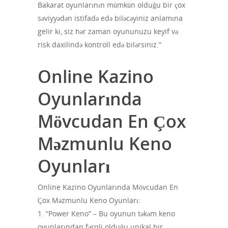
Bakarat oyunlarının mümkün olduğu bir çox
səviyyədən istifadə edə biləcəyiniz anlamına
gelir ki, siz hər zaman oyununuzu keyif və
risk daxilində kontroll edə bilərsiniz.”
Online Kazino
Oyunlarında
Mövcudan En Çox
Məzmunlu Keno
Oyunları
Online Kazino Oyunlarında Mövcudan En
Çox Məzmunlu Keno Oyunları:
1. “Power Keno” – Bu oyunun təkəm keno
oyunlarından fərqli olduğu unikal bir