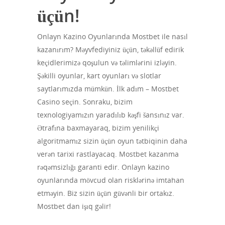
üçün!
Onlayn Kazino Oyunlarında Mostbet ile nasıl
kazanırım? Məyvfediyiniz üçün, təkəllüf edirik
keçidlerimizə qoşulun və təlimlərini izləyin.
Şəkilli oyunlar, kart oyunları və slotlar
saytlarımızda mümkün. İlk adım – Mostbet
Casino seçin. Sonraku, bizim
texnologiyamızın yaradılıb kəşfi šansınız var.
Ətrafına baxmayaraq, bizim yenilikçi
algoritmamız sizin üçün oyun tətbiqinin daha
verən tarixi rastlayacaq. Mostbet kazanma
rəqəmsizlığı garanti edir. Onlayn kazino
oyunlarında mövcud olan risklərinə imtahan
etməyin. Biz sizin üçün güvənli bir ortakız.
Mostbet dan işıq gəlir!