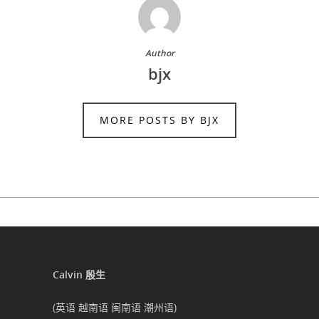
Author
bjx
MORE POSTS BY BJX
Calvin 殷生
(英语 越南语 闽南语 潮州语)