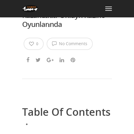
Mostbet: Nasıl çektirici Pul
Kazandırılır Onlayn Kazino
Oyunlarında
No Comments
0
Table Of Contents
Mostbet: Nasıl Çektirici Pul Kazandırılır
Onlayn Kazino Oyunlarında? Öğrenin!