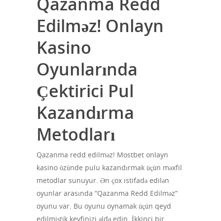
Qazanma Redd
Edilməz! Onlayn
Kasino
Oyunlarında
Çektirici Pul
Kazandırma
Metodları
Qazanma redd edilməz! Mostbet onlayn
kasino özünde pulu kazandırmak üçün məxfil
metodlar sunuyur. Ən çox istifadə edilən
oyunlar arasında “Qazanma Redd Edilməz”
oyunu var. Bu oyunu oynamak üçün qeyd
edilmiştik keyfinizi əldə edin. İkkinci bir