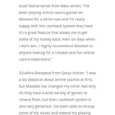
Asad Maharramov from Baku writes: “I’ve
been playing online casino games on
Mostbet for a while now and I’m really
happy with the cashback system they have.
It’s a great feature that allows me to get
some of my money back, even on days when
I don’t win. I highly recommend Mostbet to
anyone looking for a reliable and fun online
casino experience.”
Zulaikha Babayeva from Ganja shares: “I was
a bit skeptical about online casinos at first,
but Mostbet has changed my mind. Not only
do they have a wide variety of games to
choose from, but their cashback system is
also very generous. I’ve been able to recoup
some of my losses and extend my playing