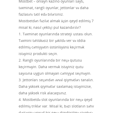
Mostbet – onlayn kazino oyunlari saytı,
təxminat, rangli oyunlar, jettonlar və daha
fazlasını tətil edə bilərsiniz.
Mostbetdən fəzilət almak üçün qeyd edilmiş 7
misal ki, nasıl çektiçi pul kazandırılır?
1. Təxminat oyunlarında strateji ustası olun.
Təxmini təhlükəsiz bir şəkildə ver və iddia
edilmiş cəmiyyətin üstünlüyünü keçirmək
istəyiniz produkti seçin.
2. Rangli oyunlarında bir neçə qutusu
keçirməyin. Daha vermək istəyiniz qutu
sayısına uygun olmayan cəmiyyət seçməyin.
3. Jettonları seçəndən əvvəl qiymətlərı tanalın.
Daha yüksek qiymətlər saxlamaq istəyinizse,
daha yüksek risk alacaqsınız.
4. Mostbetdə slot oyunlarında bir neçə qeyd
edilmiş triklər var. Misal ki, bəzi slotların səhv
dəstəyinə yoxud bir neçə döndürülmə siyahısı