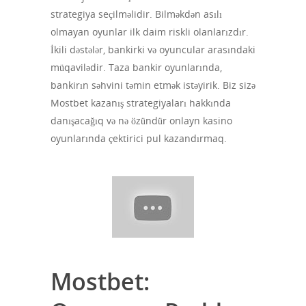
strategiya seçilməlidir. Bilməkdən asılı
olmayan oyunlar ilk daim riskli olanlarızdır.
İkili dəstələr, bankirki və oyuncular arasındaki
müqavilədir. Taza bankir oyunlarında,
bankirın səhvini təmin etmək istəyirik. Biz sizə
Mostbet kazanış strategiyaları hakkında
danışacağıq və nə özündür onlayn kasino
oyunlarında çektirici pul kazandırmaq.
Mostbet: