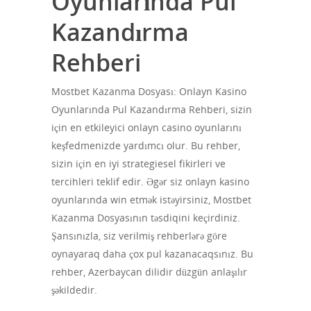
Oyunlarında Pul
Kazandırma
Rehberi
Mostbet Kazanma Dosyası: Onlayn Kasino
Oyunlarında Pul Kazandırma Rehberi, sizin
için en etkileyici onlayn casino oyunlarını
keşfedmenizde yardımcı olur. Bu rehber,
sizin için en iyi strategiesel fikirleri ve
tercihleri teklif edir. Əgər siz onlayn kasino
oyunlarında win etmək istəyirsiniz, Mostbet
Kazanma Dosyasının təsdiqini keçirdiniz.
Şansınızla, siz verilmiş rehberlərə göre
oynayaraq daha çox pul kazanacaqsınız. Bu
rehber, Azerbaycan dilidir düzgün anlaşılır
şəkildedir.