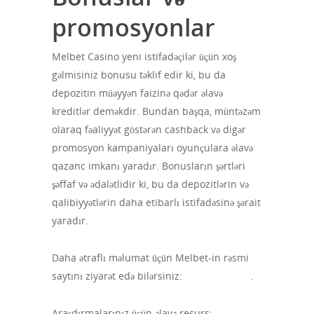
promosyonlar
Melbet Casino yeni istifadəçilər üçün xoş
gəlmisiniz bonusu təklif edir ki, bu da
depozitin müəyyən faizinə qədər əlavə
kreditlər deməkdir. Bundan başqa, müntəzəm
olaraq fəaliyyət göstərən cashback və digər
promosyon kampaniyaları oyunçulara əlavə
qazanc imkanı yaradır. Bonusların şərtləri
şəffaf və ədalətlidir ki, bu da depozitlərin və
qalibiyyətlərin daha etibarlı istifadəsinə şərait
yaradır.
Daha ətraflı məlumat üçün Melbet-in rəsmi
saytını ziyarət edə bilərsiniz:
melbet casino
.
Araşdırmalarınız üçün əlavə resurs:
Online