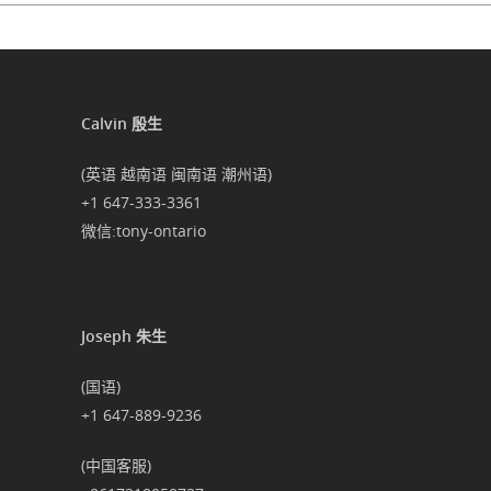
Calvin 殷生
(英语 越南语 闽南语 潮州语)
+1 647-333-3361
微信:tony-ontario
Joseph 朱生
(国语)
+1 647-889-9236
(中国客服)