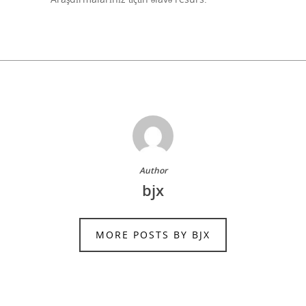
Gambling – Wikipedia
Author
bjx
MORE POSTS BY BJX