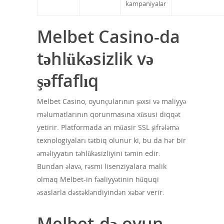
kampaniyalar
Melbet Casino-da
təhlükəsizlik və
şəffaflıq
Melbet Casino, oyunçularının şəxsi və maliyyə
məlumatlarının qorunmasına xüsusi diqqət
yetirir. Platformada ən müasir SSL şifrələmə
texnologiyaları tətbiq olunur ki, bu da hər bir
əməliyyatın təhlükəsizliyini təmin edir.
Bundan əlavə, rəsmi lisenziyalara malik
olmaq Melbet-in fəaliyyətinin hüquqi
əsaslarla dəstəkləndiyindən xəbər verir.
Melbet-də oyun