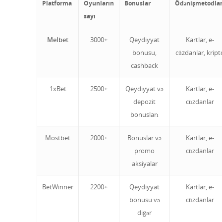
Platforma
Oyunların
Bonuslar
Ödənişmetodlar
sayı
Melbet
3000+
Qeydiyyat
Kartlar, e-
bonusu,
cüzdanlar, kript
cashback
1xBet
2500+
Qeydiyyat və
Kartlar, e-
depozit
cüzdanlar
bonusları
Mostbet
2000+
Bonuslar və
Kartlar, e-
promo
cüzdanlar
aksiyalar
BetWinner
2200+
Qeydiyyat
Kartlar, e-
bonusu və
cüzdanlar
digər