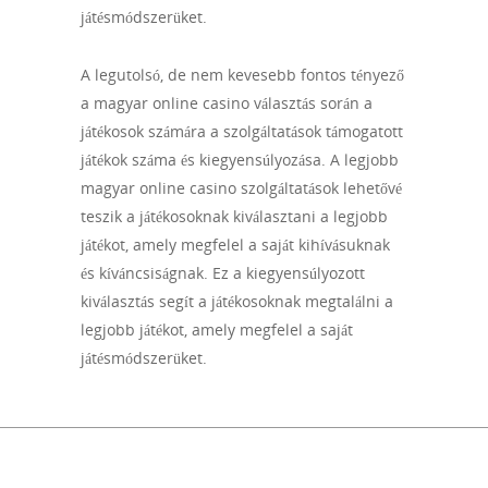
játésmódszerüket.
A legutolsó, de nem kevesebb fontos tényező
a magyar online casino választás során a
játékosok számára a szolgáltatások támogatott
játékok száma és kiegyensúlyozása. A legjobb
magyar online casino szolgáltatások lehetővé
teszik a játékosoknak kiválasztani a legjobb
játékot, amely megfelel a saját kihívásuknak
és kíváncsiságnak. Ez a kiegyensúlyozott
kiválasztás segít a játékosoknak megtalálni a
legjobb játékot, amely megfelel a saját
játésmódszerüket.