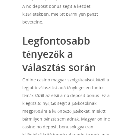
A no deposit bonus segít a kezdeti
kísérletekben, mielőtt bármilyen pénzt
bevetelne.
Legfontosabb
tényezők a
választás során
Online casino magyar szolgáltatások közül a
legjobb választást adó ténylegesen fontos
témák közül az első a no deposit bonus. Ez a
kiegészítő nyújtás segít a játékosoknak
megpróbálni a különböző játékokat, mielőtt
bármilyen pénzét sem adnák. Magyar online
casino no deposit bonusok gyakran
különböző kritériumokkal rendelkeznek, mint