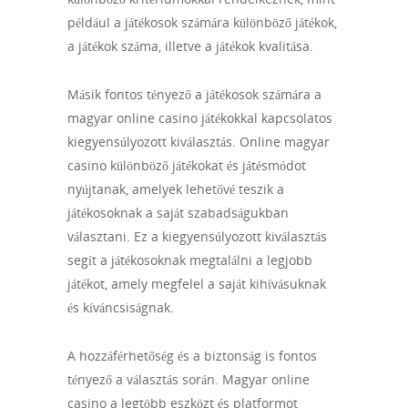
például a játékosok számára különböző játékok,
a játékok száma, illetve a játékok kvalitása.
Másik fontos tényező a játékosok számára a
magyar online casino játékokkal kapcsolatos
kiegyensúlyozott kiválasztás. Online magyar
casino különböző játékokat és játésmódot
nyújtanak, amelyek lehetővé teszik a
játékosoknak a saját szabadságukban
választani. Ez a kiegyensúlyozott kiválasztás
segít a játékosoknak megtalálni a legjobb
játékot, amely megfelel a saját kihívásuknak
és kíváncsiságnak.
A hozzáférhetőség és a biztonság is fontos
tényező a választás során. Magyar online
casino a legtöbb eszközt és platformot