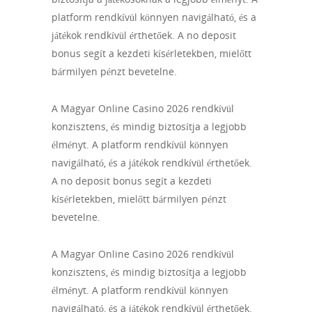
platform rendkívül könnyen navigálható, és a
játékok rendkívül érthetőek. A no deposit
bonus segít a kezdeti kísérletekben, mielőtt
bármilyen pénzt bevetelne.
A Magyar Online Casino 2026 rendkívül
konzisztens, és mindig biztosítja a legjobb
élményt. A platform rendkívül könnyen
navigálható, és a játékok rendkívül érthetőek.
A no deposit bonus segít a kezdeti
kísérletekben, mielőtt bármilyen pénzt
bevetelne.
A Magyar Online Casino 2026 rendkívül
konzisztens, és mindig biztosítja a legjobb
élményt. A platform rendkívül könnyen
navigálható, és a játékok rendkívül érthetőek.