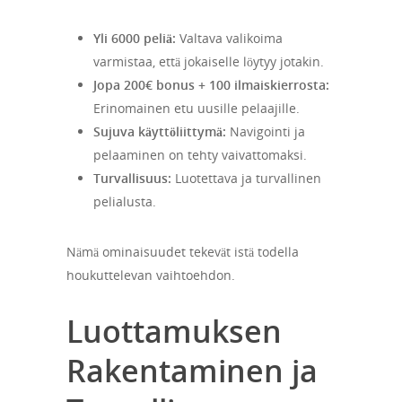
Yli 6000 peliä:
Valtava valikoima
varmistaa, että jokaiselle löytyy jotakin.
Jopa 200€ bonus + 100 ilmaiskierrosta:
Erinomainen etu uusille pelaajille.
Sujuva käyttöliittymä:
Navigointi ja
pelaaminen on tehty vaivattomaksi.
Turvallisuus:
Luotettava ja turvallinen
pelialusta.
Nämä ominaisuudet tekevät istä todella
houkuttelevan vaihtoehdon.
Luottamuksen
Rakentaminen ja