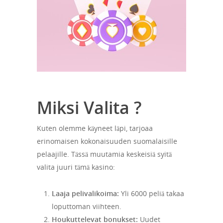
Miksi Valita ?
Kuten olemme käyneet läpi, tarjoaa
erinomaisen kokonaisuuden suomalaisille
pelaajille. Tässä muutamia keskeisiä syitä
valita juuri tämä kasino:
Laaja pelivalikoima:
Yli 6000 peliä takaa
loputtoman viihteen.
Houkuttelevat bonukset:
Uudet