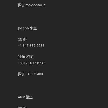
微信:tony-ontario
Joseph 朱生
(国语)
+1 647-889-9236
(中国客服)
+8617318058737
微信:513371480
Alex 梁生